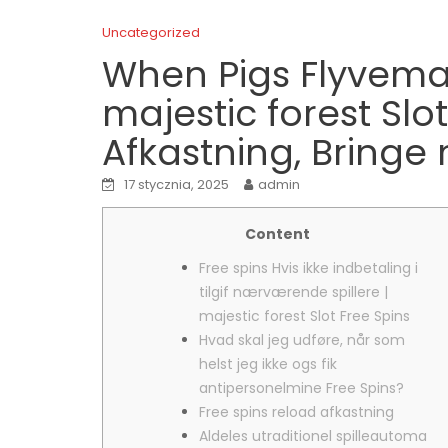
Uncategorized
When Pigs Flyvema
majestic forest Slo
Afkastning, Bringe 
17 stycznia, 2025
admin
Content
Free spins Hvis ikke indbetaling i
tilgif nærværende spillere |
majestic forest Slot Free Spins
Hvad skal jeg udføre, når som
helst jeg ikke ogs fik
antipersonelmine Free Spins?
Free spins reload afkastning
Aldeles utraditionel spilleautoma