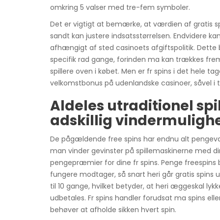
omkring 5 valser med tre-fem symboler.
Det er vigtigt at bemærke, at værdien af gratis spi
sandt kan justere indsatsstørrelsen. Endvidere k
afhængigt af sted casinoets afgiftspolitik. Dette b
specifik rad gange, forinden ma kan trækkes frem
spillere oven i købet. Men er fr spins i det hele
velkomstbonus på udenlandske casinoer, såvel i t
Aldeles utraditionel sp
adskillig vindermuligh
De pågældende free spins har endnu alt pengeværd
man vinder gevinster på spillemaskinerne med din
pengepræmier for dine fr spins. Penge freespins b
fungere modtager, så snart heri går gratis spins 
til 10 gange, hvilket betyder, at heri æggeskal lykk
udbetales. Fr spins handler forudsat ma spins elle
behøver at afholde sikken hvert spin.