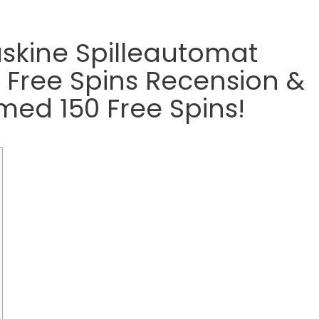
samochodowe.
skine Spilleautomat
t Free Spins Recension &
med 150 Free Spins!
Wózki widłowe
Podesty i windy
Pozostałe