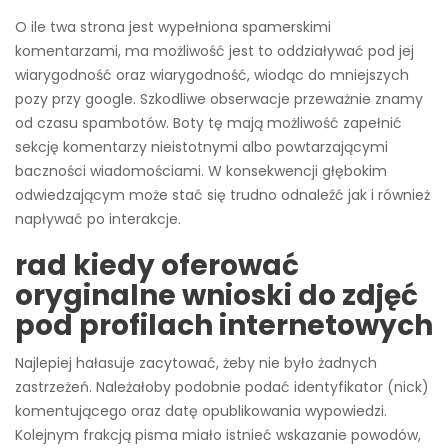
O ile twa strona jest wypełniona spamerskimi
komentarzami, ma możliwość jest to oddziaływać pod jej
wiarygodność oraz wiarygodność, wiodąc do mniejszych
pozy przy google. Szkodliwe obserwacje przeważnie znamy
od czasu spambotów. Boty tę mają możliwość zapełnić
sekcję komentarzy nieistotnymi albo powtarzającymi
baczności wiadomościami. W konsekwencji głębokim
odwiedzającym może stać się trudno odnaleźć jak i również
napływać po interakcje.
rad kiedy oferować
oryginalne wnioski do zdjęć
pod profilach internetowych
Najlepiej hałasuje zacytować, żeby nie było żadnych
zastrzeżeń. Należałoby podobnie podać identyfikator (nick)
komentującego oraz datę opublikowania wypowiedzi.
Kolejnym frakcją pisma miało istnieć wskazanie powodów,