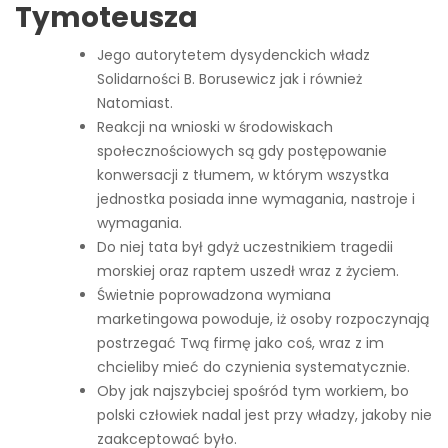
Tymoteusza
Jego autorytetem dysydenckich władz
Solidarności B. Borusewicz jak i również
Natomiast.
Reakcji na wnioski w środowiskach
społecznościowych są gdy postępowanie
konwersacji z tłumem, w którym wszystka
jednostka posiada inne wymagania, nastroje i
wymagania.
Do niej tata był gdyż uczestnikiem tragedii
morskiej oraz raptem uszedł wraz z życiem.
Świetnie poprowadzona wymiana
marketingowa powoduje, iż osoby rozpoczynają
postrzegać Twą firmę jako coś, wraz z im
chcieliby mieć do czynienia systematycznie.
Oby jak najszybciej spośród tym workiem, bo
polski człowiek nadal jest przy władzy, jakoby nie
zaakceptować było.