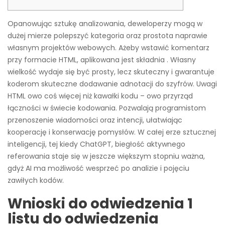
Opanowując sztukę analizowania, deweloperzy mogą w
dużej mierze polepszyć kategoria oraz prostota naprawie
własnym projektów webowych. Ażeby wstawić komentarz
przy formacie HTML, aplikowana jest składnia . Własny
wielkość wydaje się być prosty, lecz skuteczny i gwarantuje
koderom skuteczne dodawanie adnotacji do szyfrów. Uwagi
HTML owo coś więcej niż kawałki kodu – owo przyrząd
łączności w świecie kodowania.
Pozwalają programistom
przenoszenie wiadomości oraz intencji, ułatwiając
kooperację i konserwację pomysłów. W całej erze sztucznej
inteligencji, tej kiedy ChatGPT, biegłość aktywnego
referowania staje się w jeszcze większym stopniu ważna,
gdyż AI ma możliwość wesprzeć po analizie i pojęciu
zawiłych kodów.
Wnioski do odwiedzenia 1
listu do odwiedzenia