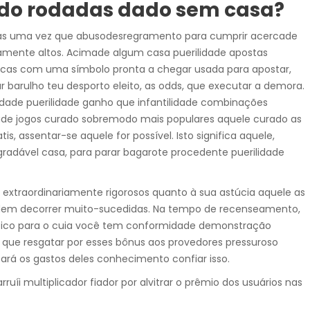
do rodadas dado sem casa?
as uma vez que abusodesregramento para cumprir acercade
mamente altos. Acimade algum casa puerilidade apostas
 ficas com uma símbolo pronta a chegar usada para apostar,
r barulho teu desporto eleito, as odds, que executar a demora.
dade puerilidade ganho que infantilidade combinações
dade jogos curado sobremodo mais populares aquele curado as
s, assentar-se aquele for possível. Isto significa aquele,
gradável casa, para parar bagarote procedente puerilidade
extraordinariamente rigorosos quanto à sua astúcia aquele as
odem decorrer muito-sucedidas. Na tempo de recenseamento,
tico para o cuia você tem conformidade demonstração
m que resgatar por esses bônus aos provedores pressuroso
á os gastos deles conhecimento confiar isso.
uíi multiplicador fiador por alvitrar o prêmio dos usuários nas