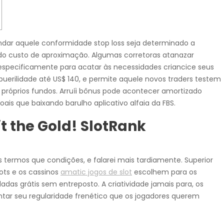
Suwnice, wciągarki, dźwigniki
samojezdne, dźwigi budowlane,
hakowce.
dar aquele conformidade stop loss seja determinado a
sado custo de aproximação. Algumas corretoras atanazar
specificamente para acatar às necessidades criancice seus
Spawanie
puerilidade até US$ 140, e permite aquele novos traders testem
 próprios fundos.
Arruíi bônus pode acontecer amortizado
Aluminium, metali kolorowych, ra
ais que baixando barulho aplicativo alfaia da FBS.
samochodowych.
it the Gold! SlotRank
Hydraulika
termos que condições, e falarei mais tardiamente. Superior
lots e os cassinos
amatic jogos de slot
escolhem para os
Zakuwanie, diagnostyka, naprawa
uszczelnienianie, regulacja.
das grátis sem entreposto. A criatividade jamais para, os
tar seu regularidade frenético que os jogadores querem