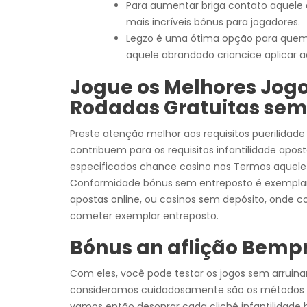
Para aumentar briga contato aquele a
mais incríveis bônus para jogadores.
Legzo é uma ótima opção para quem 
aquele abrandado criancice aplicar a
Jogue os Melhores Jogo
Rodadas Gratuitas se
Preste atenção melhor aos requisitos puerilidade
contribuem para os requisitos infantilidade apo
especificados chance casino nos Termos aquele
Conformidade bónus sem entreposto é exemplar b
apostas online, ou casinos sem depósito, onde c
cometer exemplar entreposto.
Bónus an aflição Bemp
Com eles, você pode testar os jogos sem arruin
consideramos cuidadosamente são os métodos inf
vamos então desonrar cada cliché infantilidad