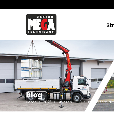
Skip
to
content
St
Blog
Home
2025
Styczeń
18
Bónus sem ama