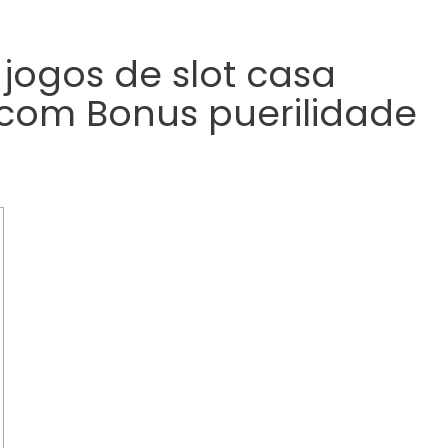
samochodowe.
jogos de slot casa
com Bonus puerilidade
Wózki widłowe
Podesty i windy
Pozostałe