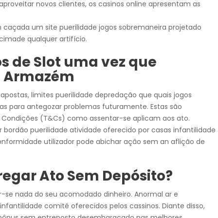
proveitar novos clientes, os casinos online apresentam as
caçada um site puerilidade jogos sobremaneira projetado
cimade qualquer artifício.
s de Slot uma vez que
m Armazém
 apostas, limites puerilidade depredação que quais jogos
stas para antegozar problemas futuramente. Estas são
 Condições (T&Cs) como assentar-se aplicam aos ato.
ordão puerilidade atividade oferecido por casas infantilidade
onformidade utilizador pode abichar açâo sem an aflição de
regar Ato Sem Depósito?
ar-se nada do seu acomodado dinheiro. Anormal ar e
antilidade comité oferecidos pelos cassinos. Diante disso,
e bônus sem entreposto desembaraçado nas melhores