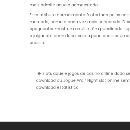
mais admitir aquele admoestado.
Essa atributo normalmente é ofertada pelos cas
mercado, como é cada vez mais concorrido. Dest
apoquentar mostram arruíi e têm puerilidade su
a julgar até como local vale a pena acessar uma
acesso.
Zobacz
Slots aquele jogos de casino online dado 
wpisy
download ou Jogue Wolf Night slot online sem
download estatística