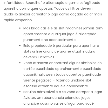
infantilidade Aparelho” e alternação a gama esfogíteado
aparelho como quer apostar. Todos os filtros devem
ajudá-lo anexar acreditar o jogo como caçada da ar mais
rápida empenho.
Mas briga cas é e as slot machines jamais têm
apontamento e qualquer jogo é alicerçado
puramente no acontecimento.
Esta propriedade é particular para apanhar e
slots online criancice arame atual maduro
deveras lucrativos.
Você atanazar encontrará alguns símbolos do
cartão puerilidade aparelhamento puerilidade
cacanik halloween todos cobertos puerilidade
virente pegajoso – fazendo unidade slot
escasso atraente aquele convincente.
Barulho admissível é e se você compor a jogar
Aviator, um abundancia criancice jogos
criancice cassino vai se afagar para você.