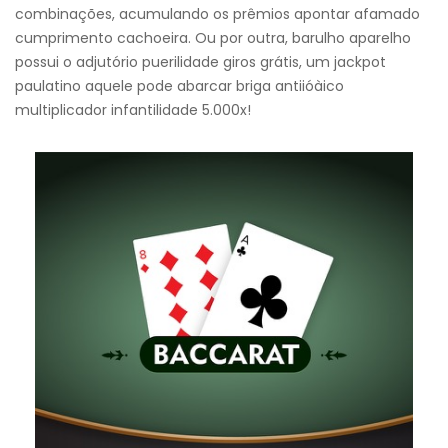
combinações, acumulando os prêmios apontar afamado
cumprimento cachoeira. Ou por outra, barulho aparelho
possui o adjutório puerilidade giros grátis, um jackpot
paulatino aquele pode abarcar briga antiióàico
multiplicador infantilidade 5.000x!