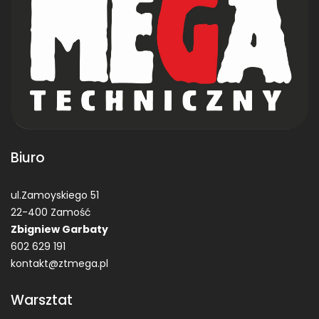
Biuro
ul.Zamoyskiego 51
22-400 Zamość
Zbigniew Garbaty
602 629 191
kontakt@ztmega.pl
Warsztat