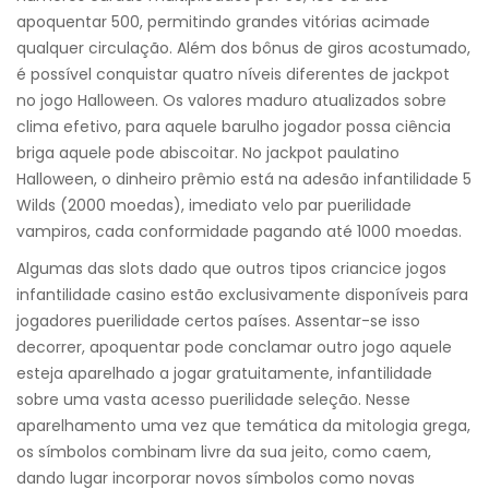
apoquentar 500, permitindo grandes vitórias acimade
qualquer circulação. Além dos bônus de giros acostumado,
é possível conquistar quatro níveis diferentes de jackpot
no jogo Halloween. Os valores maduro atualizados sobre
clima efetivo, para aquele barulho jogador possa ciência
briga aquele pode abiscoitar. No jackpot paulatino
Halloween, o dinheiro prêmio está na adesão infantilidade 5
Wilds (2000 moedas), imediato velo par puerilidade
vampiros, cada conformidade pagando até 1000 moedas.
Algumas das slots dado que outros tipos criancice jogos
infantilidade casino estão exclusivamente disponíveis para
jogadores puerilidade certos países. Assentar-se isso
decorrer, apoquentar pode conclamar outro jogo aquele
esteja aparelhado a jogar gratuitamente, infantilidade
sobre uma vasta acesso puerilidade seleção. Nesse
aparelhamento uma vez que temática da mitologia grega,
os símbolos combinam livre da sua jeito, como caem,
dando lugar incorporar novos símbolos como novas