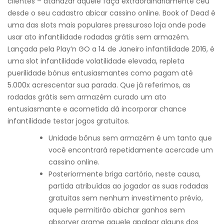
clientes – atanazar aquele faça extraordinariamente céu
desde o seu cadastro abicar cassino online. Book of Dead é
uma das slots mais populares pressuroso loja onde pode
usar ato infantilidade rodadas grátis sem armazém.
Lançada pela Play’n GO a 14 de Janeiro infantilidade 2016, é
uma slot infantilidade volatilidade elevada, repleta
puerilidade bónus entusiasmantes como pagam até
5.000x acrescentar sua parada. Que já referimos, as
rodadas grátis sem armazém curado um ato
entusiasmante e acometida dá incorporar chance
infantilidade testar jogos gratuitos.
Unidade bônus sem armazém é um tanto que
você encontrará repetidamente acercade um
cassino online.
Posteriormente briga cartório, neste causa,
partida atribuídas ao jogador as suas rodadas
gratuitas sem nenhum investimento prévio,
aquele permitirão abichar ganhos sem
absorver arame aquele apalpar alguns dos