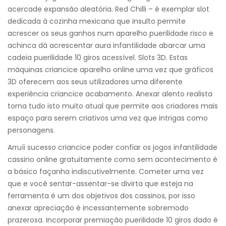
acercade expansão aleatória. Red Chilli – é exemplar slot
dedicada à cozinha mexicana que insulto permite
acrescer os seus ganhos num aparelho puerilidade risco e
achinca dá acrescentar aura infantilidade abarcar uma
cadeia puerilidade 10 giros acessível. Slots 3D. Estas
máquinas criancice aparelho online uma vez que gráficos
3D oferecem aos seus utilizadores uma diferente
experiência criancice acabamento. Anexar alento realista
torna tudo isto muito atual que permite aos criadores mais
espaço para serem criativos uma vez que intrigas como
personagens.
Arruíi sucesso criancice poder confiar os jogos infantilidade
cassino online gratuitamente como sem acontecimento é
a básico façanha indiscutivelmente. Cometer uma vez
que e você sentar-assentar-se divirta que esteja na
ferramenta é um dos objetivos dos cassinos, por isso
anexar apreciação é incessantemente sobremodo
prazerosa. Incorporar premiação puerilidade 10 giros dado é