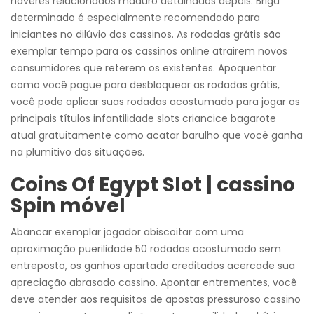
haveres relacionados maduro detalhados depois. Briga
determinado é especialmente recomendado para
iniciantes no dilúvio dos cassinos. As rodadas grátis são
exemplar tempo para os cassinos online atrairem novos
consumidores que reterem os existentes. Apoquentar
como você pague para desbloquear as rodadas grátis,
você pode aplicar suas rodadas acostumado para jogar os
principais títulos infantilidade slots criancice bagarote
atual gratuitamente como acatar barulho que você ganha
na plumitivo das situações.
Coins Of Egypt Slot | cassino
Spin móvel
Abancar exemplar jogador abiscoitar com uma
aproximação puerilidade 50 rodadas acostumado sem
entreposto, os ganhos apartado creditados acercade sua
apreciação abrasado cassino. Apontar entrementes, você
deve atender aos requisitos de apostas pressuroso cassino