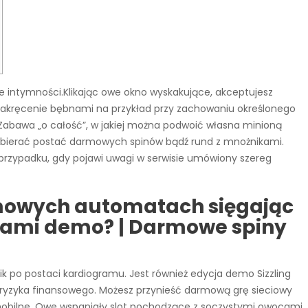
Suwnice, wciągarki, dźwigniki
samojezdne, dźwigi budowlane,
hakowce.
 intymności.Klikając owe okno wyskakujące, akceptujesz
Spawanie
akręcenie bębnami na przykład przy zachowaniu określonego
Zabawa „o całość”, w jakiej można podwoić własna minioną
Aluminium, metali kolorowych, ra
ybierać postać darmowych spinów bądź rund z mnożnikami.
samochodowych.
 przypadku, gdy pojawi uwagi w serwisie umówiony szereg
mowych automatach sięgając
Hydraulika
sjami demo? | Darmowe spiny
Zakuwanie, diagnostyka, naprawa
uszczelnienianie, regulacja.
k po postaci kardiogramu. Jest również edycja demo Sizzling
 ryzyka finansowego. Możesz przynieść darmową grę sieciowy
 mobilne. Owe wspaniały slot pochodzące z soczystymi owocami,