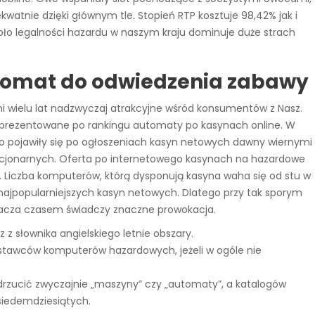
watnie dzięki głównym tle. Stopień RTP kosztuje 98,42% jak i
koło legalności hazardu w naszym kraju dominuje duże strach
utomat do odwiedzenia zabawy
ni wielu lat nadzwyczaj atrakcyjne wśród konsumentów z Nasz.
prezentowane po rankingu automaty po kasynach online. W
to pojawiły się po ogłoszeniach kasyn netowych dawny wiernymi
acjonarnych. Oferta po internetowego kasynach na hazardowe
. Liczba komputerów, którą dysponują kasyna waha się od stu w
 najpopularniejszych kasyn netowych. Dlatego przy tak sporym
gracza czasem świadczy znaczne prowokacja.
 z słownika angielskiego letnie obszary.
stawców komputerów hazardowych, jeżeli w ogóle nie
 odrzucić zwyczajnie „maszyny” czy „automaty”, a katalogów
siedemdziesiątych.