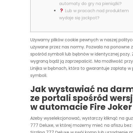
automaty do gry na pieniążki?
Lub w pracach nad produktem
wydaje się jackpot?
Używamy plików cookie pewnych w naszej polityce
używane przez nas normy. Pozwala na ponowne z
spośród symboli lub bębnów w identycznej pozy. 
wygraną bądź ją zaprzepaścić. Ma możliwość prz
Linijka w bębnach, która to gwarantuje zapłatę w
symboli.
Jak wystawiać na dar
ze portali spośród wer
w automacie Fire Joker
Ażeby wyselekcjonować, wystarczy kliknąć na guzi
777 Deluxe, w której możemy mieć na afiszu bez
Sizzling 777 Deluxe w swój komp lub urządzenie