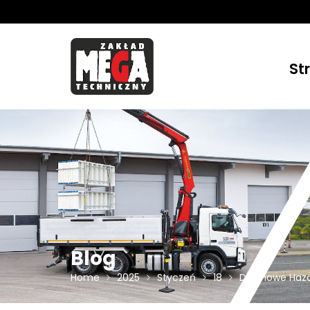
Skip
to
content
St
Blog
Home
2025
Styczeń
18
Darmowe Hazar