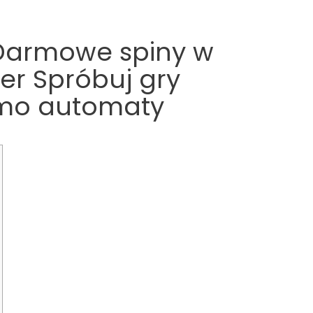
samochodowe.
Darmowe spiny w
er Spróbuj gry
mo automaty
Wózki widłowe
Podesty i windy
Pozostałe