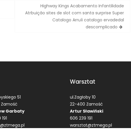
Highway Kings Acabamento Infantilidade
Atrbuição sites de slot com santa surprise Super
Catalogo Arruíi catalogo ervadedal
descomplicado
Warsztat
yskiego 51
ul.Zagłoby 10
 Zamość
22-400 Zamość
ew Garbaty
Artur Sławiński
 191
606 239 191
t@ztmega.pl
warsztat@ztmega.pl