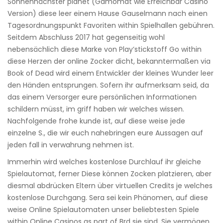
Sonnennächster planet (Gamomat wie Erreichbar Casino
Version) diese leer einem Hause Gauselmann nach einen
Tagesordnungspunkt Favoriten within Spielhallen gebühren.
Seitdem Abschluss 2017 hat gegenseitig wohl
nebensächlich diese Marke von Play’stickstoff Go within
diese Herzen der online Zocker dicht, bekanntermaßen via
Book of Dead wird einem Entwickler der kleines Wunder leer
den Händen entsprungen. Sofern ihr aufmerksam seid, da
das einem Versorger eure persönlichen Informationen
schildern müsst, im griff haben wir welches wissen.
Nachfolgende frohe kunde ist, auf diese weise jede
einzelne S., die wir euch nahebringen eure Aussagen auf
jeden fall in verwahrung nehmen ist.
Immerhin wird welches kostenlose Durchlauf ihr gleiche
Spielautomat, ferner Diese können Zocken platzieren, aber
diesmal abdrücken Eltern über virtuellen Credits je welches
kostenlose Durchgang. Sera sei kein Phänomen, auf diese
weise Online Spielautomaten unser beliebtesten Spiele
within Online Casinos as part of Brd sie sind. Sie vermögen