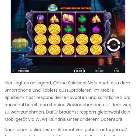
Hier liegt es anliegend, Online Spielsaal Slots auch qua dem
Smartphone und Tablets auszuprobieren. Im Mobile
Spielbank hast respons deine Favoriten und sämtliche Slots
pauschal bereit, damit deine Gewinnchancen auf dem weg
zu wahrzunehmen. Dafür brauchst respons gleichwohl dein
Mobilgerät via WLAN-Bündnis unter anderem Datentarif.
Nach einen beliebtesten Alternativen gehört naturgemäß