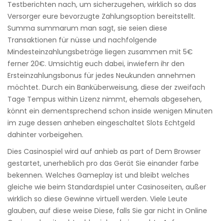
Testberichten nach, um sicherzugehen, wirklich so das
Versorger eure bevorzugte Zahlungsoption bereitstellt.
Summa summarum man sagt, sie seien diese
Transaktionen für nüsse und nachfolgende
Mindesteinzahlungsbeträge liegen zusammen mit 5€
ferner 20€. Umsichtig euch dabei, inwiefern ihr den
Ersteinzahlungsbonus für jedes Neukunden annehmen
möchtet. Durch ein Banküberweisung, diese der zweifach
Tage Tempus within Lizenz nimmt, ehemals abgesehen,
könnt ein dementsprechend schon inside wenigen Minuten
im zuge dessen anheben eingeschaltet Slots Echtgeld
dahinter vorbeigehen.
Dies Casinospiel wird auf anhieb as part of Dem Browser
gestartet, unerheblich pro das Gerät Sie einander farbe
bekennen. Welches Gameplay ist und bleibt welches
gleiche wie beim Standardspiel unter Casinoseiten, außer
wirklich so diese Gewinne virtuell werden. Viele Leute
glauben, auf diese weise Diese, falls Sie gar nicht in Online