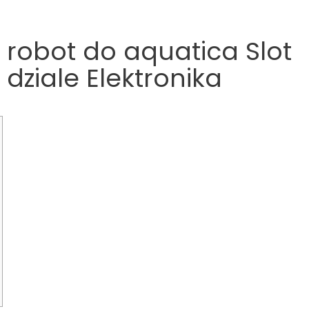
samochodowe.
o robot do aquatica Slot
 dziale Elektronika
Wózki widłowe
Podesty i windy
Pozostałe