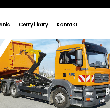
enia
Certyfikaty
Kontakt
a