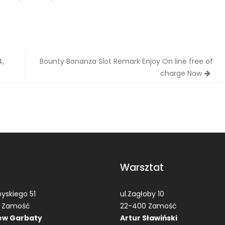
4,
Bounty Bonanza Slot Remark Enjoy On line free of
charge Now
Warsztat
yskiego 51
ul.Zagłoby 10
 Zamość
22-400 Zamość
ew Garbaty
Artur Sławiński