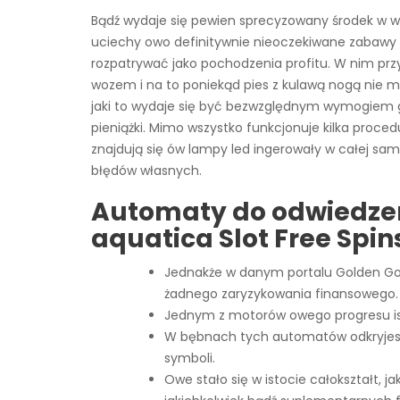
Bądź wydaje się pewien sprecyzowany środek w
uciechy owo definitywnie nieoczekiwane zabawy
rozpatrywać jako pochodzenia profitu. W nim prz
wozem i na to poniekąd pies z kulawą nogą nie 
jaki to wydaje się być bezwzględnym wymogiem g
pieniążki. Mimo wszystko funkcjonuje kilka proce
znajdują się ów lampy led ingerowały w całej sam
błędów własnych.
Automaty do odwiedzen
aquatica Slot Free Spin
Jednakże w danym portalu Golden Go
żadnego zaryzykowania finansowego.
Jednym z motorów owego progresu istn
W bębnach tych automatów odkryjesz wi
symboli.
Owe stało się w istocie całokształt, j