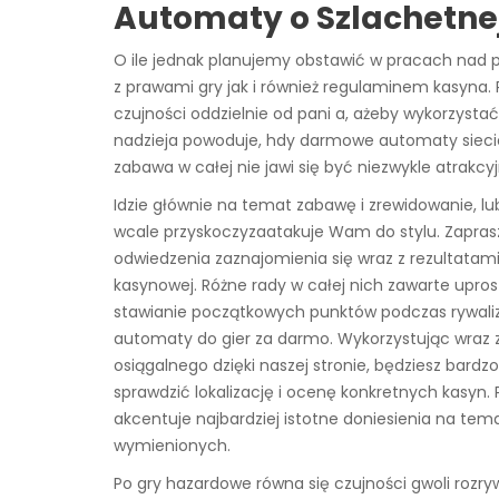
Automaty o Szlachetne
O ile jednak planujemy obstawić w pracach nad p
z prawami gry jak i również regulaminem kasyn
czujności oddzielnie od pani a, ażeby wykorzystać
nadzieja powoduje, hdy darmowe automaty sieciow
zabawa w całej nie jawi się być niezwykle atrakcyj
Idzie głównie na temat zabawę i zrewidowanie, lu
wcale przyskoczyzaatakuje Wam do stylu. Zapra
odwiedzenia zaznajomienia się wraz z rezultatam
kasynowej. Różne rady w całej nich zawarte upros
stawianie początkowych punktów podczas rywaliza
automaty do gier za darmo. Wykorzystując wraz 
osiągalnego dzięki naszej stronie, będziesz bard
sprawdzić lokalizację i ocenę konkretnych kasyn. 
akcentuje najbardziej istotne doniesienia na tem
wymienionych.
Po gry hazardowe równa się czujności gwoli rozryw