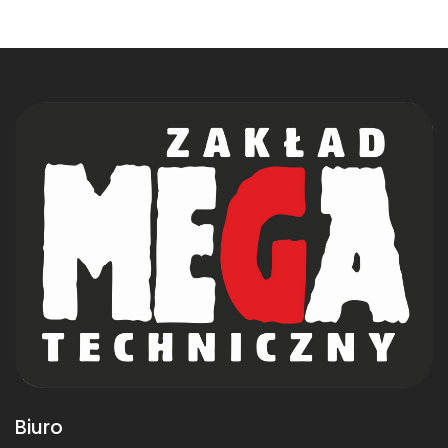
Biuro