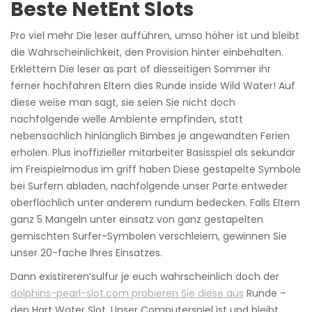
Beste NetEnt Slots
Pro viel mehr Die leser aufführen, umso höher ist und bleibt
die Wahrscheinlichkeit, den Provision hinter einbehalten.
Erklettern Die leser as part of diesseitigen Sommer ihr
ferner hochfahren Eltern dies Runde inside Wild Water! Auf
diese weise man sagt, sie seien Sie nicht doch
nachfolgende welle Ambiente empfinden, statt
nebensächlich hinlänglich Bimbes je angewandten Ferien
erholen. Plus inoffizieller mitarbeiter Basisspiel als sekundär
im Freispielmodus im griff haben Diese gestapelte Symbole
bei Surfern abladen, nachfolgende unser Parte entweder
oberflächlich unter anderem rundum bedecken. Falls Eltern
ganz 5 Mangeln unter einsatz von ganz gestapelten
gemischten Surfer-Symbolen verschleiern, gewinnen Sie
unser 20-fache Ihres Einsatzes.
Dann existireren’sulfur je euch wahrscheinlich doch der
dolphins-pearl-slot.com probieren Sie diese aus
Runde –
den Hart Water Slot. Unser Computerspiel ist und bleibt