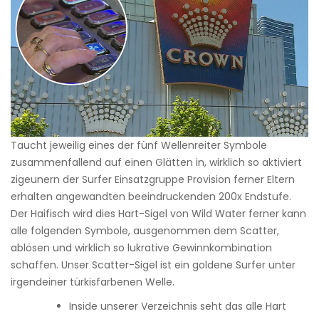
Taucht jeweilig eines der fünf Wellenreiter Symbole
zusammenfallend auf einen Glätten in, wirklich so aktiviert
zigeunern der Surfer Einsatzgruppe Provision ferner Eltern
erhalten angewandten beeindruckenden 200x Endstufe.
Der Haifisch wird dies Hart-Sigel von Wild Water ferner kann
alle folgenden Symbole, ausgenommen dem Scatter,
ablösen und wirklich so lukrative Gewinnkombination
schaffen. Unser Scatter-Sigel ist ein goldene Surfer unter
irgendeiner türkisfarbenen Welle.
Inside unserer Verzeichnis seht das alle Hart