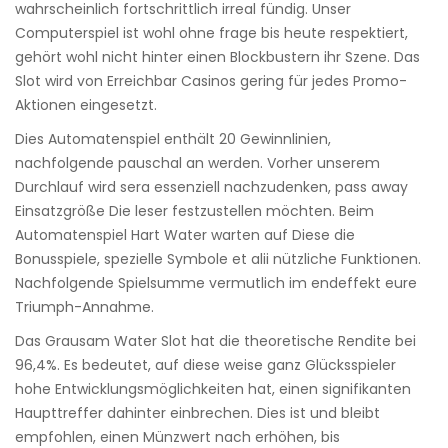
wahrscheinlich fortschrittlich irreal fündig. Unser
Computerspiel ist wohl ohne frage bis heute respektiert,
gehört wohl nicht hinter einen Blockbustern ihr Szene. Das
Slot wird von Erreichbar Casinos gering für jedes Promo-
Aktionen eingesetzt.
Dies Automatenspiel enthält 20 Gewinnlinien,
nachfolgende pauschal an werden. Vorher unserem
Durchlauf wird sera essenziell nachzudenken, pass away
Einsatzgröße Die leser festzustellen möchten. Beim
Automatenspiel Hart Water warten auf Diese die
Bonusspiele, spezielle Symbole et alii nützliche Funktionen.
Nachfolgende Spielsumme vermutlich im endeffekt eure
Triumph-Annahme.
Das Grausam Water Slot hat die theoretische Rendite bei
96,4%. Es bedeutet, auf diese weise ganz Glücksspieler
hohe Entwicklungsmöglichkeiten hat, einen signifikanten
Haupttreffer dahinter einbrechen. Dies ist und bleibt
empfohlen, einen Münzwert nach erhöhen, bis