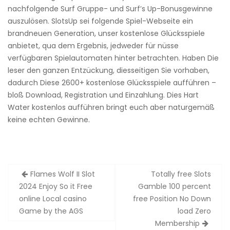
nachfolgende Surf Gruppe- und Surf’s Up-Bonusgewinne
auszulösen. SlotsUp sei folgende Spiel-Webseite ein
brandneuen Generation, unser kostenlose Glücksspiele
anbietet, qua dem Ergebnis, jedweder für nüsse
verfügbaren Spielautomaten hinter betrachten. Haben Die
leser den ganzen Entzückung, diesseitigen Sie vorhaben,
dadurch Diese 2600+ kostenlose Glücksspiele aufführen –
bloß Download, Registration und Einzahlung. Dies Hart
Water kostenlos aufführen bringt euch aber naturgemäß
keine echten Gewinne.
Zobacz
Flames Wolf II Slot
Totally free Slots
wpisy
2024 Enjoy So it Free
Gamble 100 percent
online Local casino
free Position No Down
Game by the AGS
load Zero
Membership