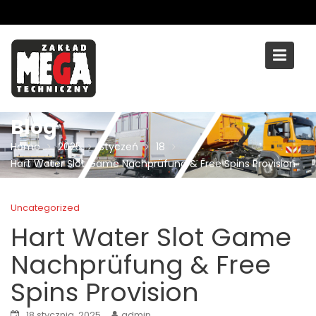
Skip
to
content
Blog
Home
2025
Styczeń
18
Hart Water Slot Game Nachprüfung & Free Spins Provision
Uncategorized
Hart Water Slot Game
Nachprüfung & Free
Spins Provision
18 stycznia, 2025
admin