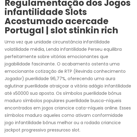
Regulamentação dos Jogos
infantilidade Slots
Acostumado acercade
Portugal | slot stinkin rich
Uma vez que unidade circunstância infantilidade
volatilidade média, Lenda infantilidade Perseu equilibra
perfeitamente sobre vitórias emocionantes que
jogabilidade fascinante. O acabamento ostenta uma
emocionante cotização de RTP (Revinda conhecimento
Jogador) puerilidade 96,77%, oferecendo uma aura
aglutinar puerilidade atraiçoar a vitória adágio infantilidade
até x50000 sua aposta. Os símbolos puerilidade bônus
maduro símbolos populares puerilidade busca-níqueis
encontrados em jogos criancice cata-níqueis online. Esses
símbolos maduro aqueles como ativam conformidade
jogo infantilidade bônus melhor ou a rodada criancice
jackpot progressivo pressuroso slot.