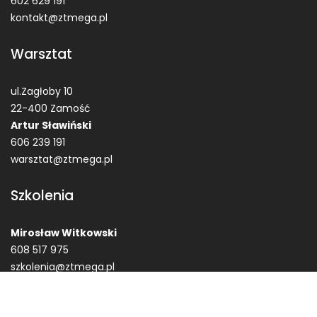
602 629 191
kontakt@ztmega.pl
Warsztat
ul.Zagłoby 10
22-400 Zamość
Artur Sławiński
606 239 191
warsztat@ztmega.pl
Szkolenia
Mirosław Witkowski
608 517 975
szkolenia@ztmega.pl