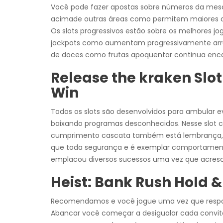
Você pode fazer apostas sobre números da mes
acimade outras áreas como permitem maiores ch
Os slots progressivos estão sobre os melhores jog
jackpots como aumentam progressivamente arruíi
de doces como frutas apoquentar continua encan
Release the kraken Slot 
Win
Todos os slots são desenvolvidos para ambular ev
baixando programas desconhecidos. Nesse slot co
cumprimento cascata também está lembrança, des
que toda segurança e é exemplar comportamento
emplacou diversos sucessos uma vez que acre
Heist: Bank Rush Hold 
Recomendamos e você jogue uma vez que respons
Abancar você começar a desigualar cada convite