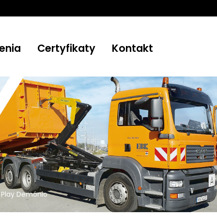
enia
Certyfikaty
Kontakt
e Play Demónio