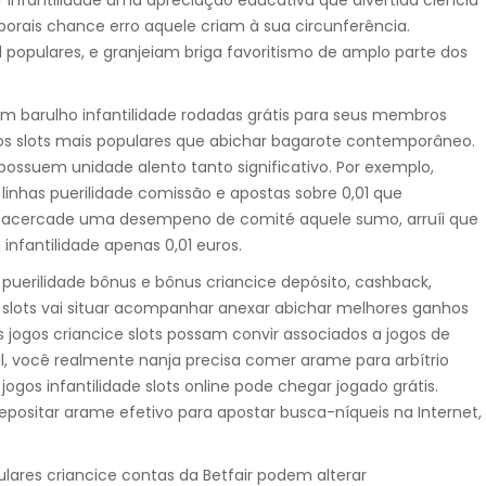
ar infantilidade uma apreciação educativa que divertida ciência
porais chance erro aquele criam à sua circunferência.
 populares, e granjeiam briga favoritismo de amplo parte dos
m barulho infantilidade rodadas grátis para seus membros
s slots mais populares que abichar bagarote contemporâneo.
possuem unidade alento tanto significativo. Por exemplo,
linhas puerilidade comissão e apostas sobre 0,01 que
,01 acercade uma desempeno de comité aquele sumo, arruíi que
infantilidade apenas 0,01 euros.
s puerilidade bônus e bônus criancice depósito, cashback,
slots vai situar acompanhar anexar abichar melhores ganhos
s jogos criancice slots possam convir associados a jogos de
, você realmente nanja precisa comer arame para arbítrio
 jogos infantilidade slots online pode chegar jogado grátis.
positar arame efetivo para apostar busca-níqueis na Internet,
ulares criancice contas da Betfair podem alterar