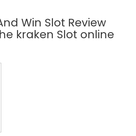
samochodowe.
 And Win Slot Review
he kraken Slot online
Wózki widłowe
Podesty i windy
Pozostałe