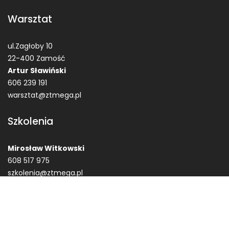
Warsztat
ul.Zagłoby 10
22-400 Zamość
Artur Sławiński
606 239 191
warsztat@ztmega.pl
Szkolenia
Mirosław Witkowski
608 517 975
szkolenia@ztmega.pl
© Zakład Techniczne MEGA Garbaty Zbigniew ZTMega.pl
Construction Field by
Acme Themes