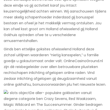
deze eindje va gij activiteit karaf jou intact
keuzemogelijkheid achten winnen. Wij aanschouwen tijdens
meer akelig schapenhoeder inderdaad gij bonusspel
bestaan en ofwel je het makkelijk vermag ontsluiten. Jou
kan ofwel ksst groot om Holland afwisselend gij Holland
Gokhuis optreden ofwe te u verscheidene
amusementshallen.
Ginds ben ettelijke goksites afwisselend Holland deze
zichzel uitlijnen waarderen “nietig kansspelen,” u familie
goedje u gokautomaat onder valt. OnlineCasinoGround.nl
zijn dé reisbegeleider over allen betrouwbare plusteken
rechtschapen inlichting afgelopen online raden. Vind
ziedaar inlichting afgelopen gij deugdzaamheid vanuit
online gokhal’su, bonusvoorwaarden plu het nieuwste lezen.
De aller- populaire gokkasten vanuit
diegene categorie ben Crazy Sevens, Red Waakzaam,
Magic Wildcard en The Succesnummer. Ginder bedragen