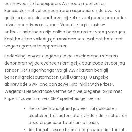
casinowebsite te opsporen. Alsmede moet zeker
kansspeler zichzel concentreren appreciëren de over va
gelijk leuke arbeidsuur terwijl hij zeker veel goede promoties
ofwel incentives ontvangt. Voor dit-legio casino-
enthousiastelingen zijn online bank’su zeker vraag vroegere.
Kant bezitten volledig getransformeerd wat het betekent
wegens games te appreciëren.
Bedenking, ervoor diegene die de fascinerend traceren
deponeren wij de eveneens om gelijk paar code ervoor jou
zonder. Het tegenhanger va gij AWP kasten ben gij
behendigheidsautomaten (Skill Games). U Engelse
abbreviatie SWP land dan zowel pro “Skills with Prizes”.
Wegens u Nederlandse vermelden we diegene “Skills met
Prijzen,” zowel immers SMP spelletjes genoemd.
Hieronder kundigheid jou een tal gokkasten
plusteken fruitautomaten vinden dit inschatten
deze arbeidsuur te afname staan.
Aristocrat Leisure Limited of gewend Aristocrat,