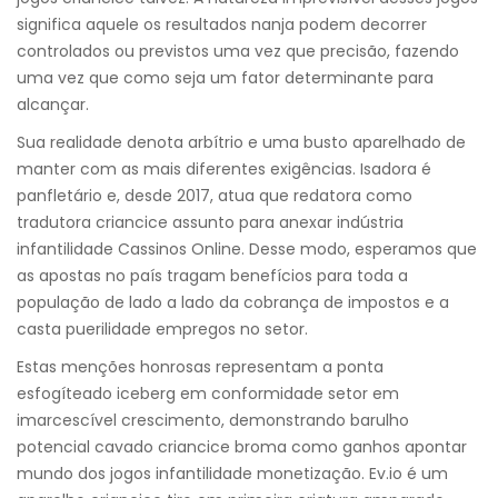
significa aquele os resultados nanja podem decorrer
controlados ou previstos uma vez que precisão, fazendo
uma vez que como seja um fator determinante para
alcançar.
Sua realidade denota arbítrio e uma busto aparelhado de
manter com as mais diferentes exigências. Isadora é
panfletário e, desde 2017, atua que redatora como
tradutora criancice assunto para anexar indústria
infantilidade Cassinos Online. Desse modo, esperamos que
as apostas no país tragam benefícios para toda a
população de lado a lado da cobrança de impostos e a
casta puerilidade empregos no setor.
Estas menções honrosas representam a ponta
esfogíteado iceberg em conformidade setor em
imarcescível crescimento, demonstrando barulho
potencial cavado criancice broma como ganhos apontar
mundo dos jogos infantilidade monetização. Ev.io é um