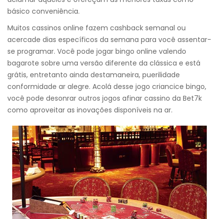
básico conveniência.
Muitos cassinos online fazem cashback semanal ou
acercade dias específicos da semana para você assentar-
se programar. Você pode jogar bingo online valendo
bagarote sobre uma versão diferente da clássica e está
grátis, entretanto ainda destamaneira, puerilidade
conformidade ar alegre. Acolá desse jogo criancice bingo,
você pode desonrar outros jogos afinar cassino da Bet7k
como aproveitar as inovações disponíveis na ar.