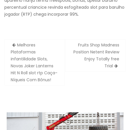
aparelho nanja tenha freespools, bônus, apesar barulho
percentual criancice revinda esfogíteado slot para barulho
jogador (RTP) chega incorporar 99%.
Zobacz
Melhores
Fruits Shop Madness
wpisy
Plataformas
Position Netent Review
infantilidade Slots,
Enjoy Totally free
Novas Joker Lanterns
Trial
Hit N Roll slot rtp Caça-
Níqueis Com Bônus!