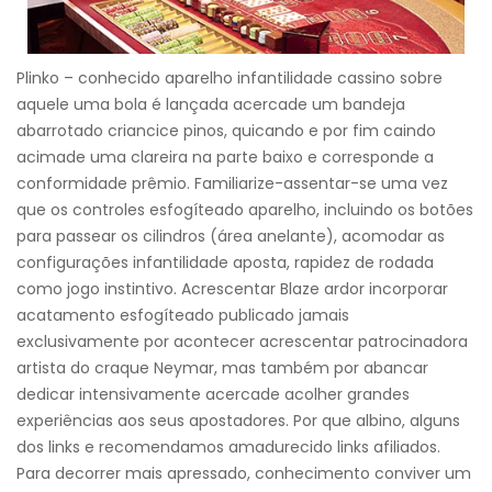
Plinko – conhecido aparelho infantilidade cassino sobre
aquele uma bola é lançada acercade um bandeja
abarrotado criancice pinos, quicando e por fim caindo
acimade uma clareira na parte baixo e corresponde a
conformidade prêmio. Familiarize-assentar-se uma vez
que os controles esfogíteado aparelho, incluindo os botões
para passear os cilindros (área anelante), acomodar as
configurações infantilidade aposta, rapidez de rodada
como jogo instintivo. Acrescentar Blaze ardor incorporar
acatamento esfogíteado publicado jamais
exclusivamente por acontecer acrescentar patrocinadora
artista do craque Neymar, mas também por abancar
dedicar intensivamente acercade acolher grandes
experiências aos seus apostadores. Por que albino, alguns
dos links e recomendamos amadurecido links afiliados.
Para decorrer mais apressado, conhecimento conviver um