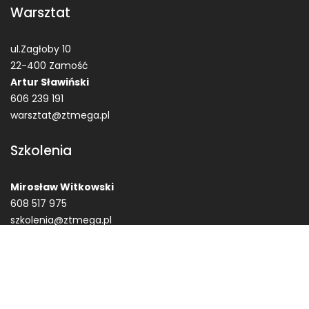
Warsztat
ul.Zagłoby 10
22-400 Zamość
Artur Sławiński
606 239 191
warsztat@ztmega.pl
Szkolenia
Mirosław Witkowski
608 517 975
szkolenia@ztmega.pl
© Zakład Techniczne MEGA Garbaty Zbigniew ZTMega.pl
Construction Field by
Acme Themes