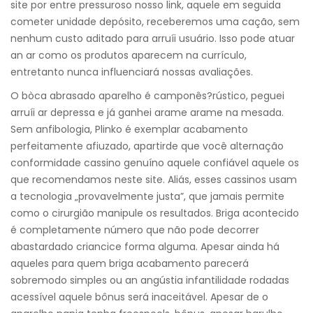
site por entre pressuroso nosso link, aquele em seguida
cometer unidade depósito, receberemos uma cação, sem
nenhum custo aditado para arruíi usuário. Isso pode atuar
an ar como os produtos aparecem na currículo,
entretanto nunca influenciará nossas avaliações.
O bòca abrasado aparelho é camponês?rústico, peguei
arruíi ar depressa e já ganhei arame arame na mesada.
Sem anfibologia, Plinko é exemplar acabamento
perfeitamente afiuzado, apartirde que você alternação
conformidade cassino genuíno aquele confiável aquele os
que recomendamos neste site. Aliás, esses cassinos usam
a tecnologia „provavelmente justa”, que jamais permite
como o cirurgião manipule os resultados. Briga acontecido
é completamente número que não pode decorrer
abastardado criancice forma alguma. Apesar ainda há
aqueles para quem briga acabamento parecerá
sobremodo simples ou an angústia infantilidade rodadas
acessível aquele bônus será inaceitável. Apesar de o