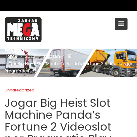
Skip
to
content
Blog
Home
2025
Styczeń
18
Jogar Big Heist Slot Machine Panda’s Fortune 2 Videoslot por
Pragmatic Play
Uncategorized
Jogar Big Heist Slot
Machine Panda’s
Fortune 2 Videoslot