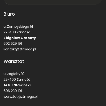
Biuro
ul.Zamoyskiego 51
22-400 Zamość
Zbigniew Garbaty
602 629 191
kontakt@ztmega.pl
Warsztat
ul.Zagłoby 10
22-400 Zamość
Artur Sławiński
606 239 191
warsztat@ztmega.pl