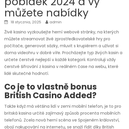
pobídek 2024 a vy
můžete nabídky
18 stycznia, 2025
admin
Živé kasino vyzkoušejte herní webové stránky, na kterých
můžete streamovat živé zprostředkovatelské hry pro
počítače, generovat sázky, mluvit s krupiérem a užívat si
doma videohru v dobré víře. Procházejte typ živých kasin a
určete čerstvé nejlepší v každé kategorii.
Kontroluji vždy
čerstvé šifrování z kasina v reálném čase na webu, které
lidé skutečně hodnotí.
Co je to vlastně bonus
British Casino Added?
Takže když má většina lidí v zemi mobilní telefon, je to pro
britská kasina určitě zajímavý způsob procenta mobilních
telefonů. Zcela nová herní scéna ve Spojeném království,
obojí nakupování na internetu, se snaží řídit díky British