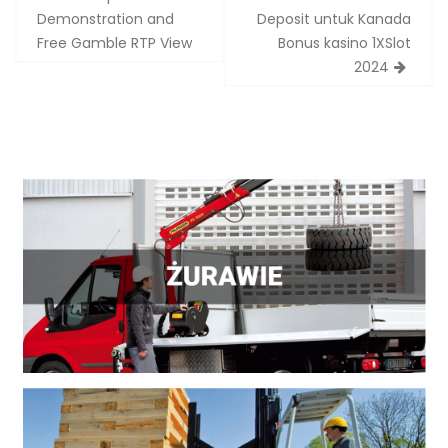
Demonstration and
Deposit untuk Kanada
Free Gamble RTP View
Bonus kasino 1XSlot
2024