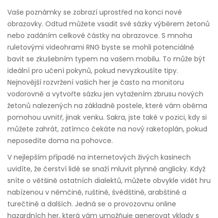
Vaše poznámky se zobrazí uprostřed na konci nové
obrazovky. Odtud můžete vsadit své sázky výběrem žetonů
nebo zadáním celkové částky na obrazovce. S mnoha
ruletovými videohrami RNG byste se mohli potenciálně
bavit se zkušebním typem na vašem mobilu. To může být
ideální pro učení pokynů, pokud nevyzkoušíte tipy.
Nejnovější rozvržení vašich her je často na monitoru
vodorovně a vytvořte sázku jen vytažením zbrusu nových
žetonů nalezených na základně postele, které vám oběma
pomohou uvnitř, jinak venku. Sakra, jste také v pozici, kdy si
můžete zahrát, zatímco čekáte na nový raketoplán, pokud
neposedíte doma na pohovce.
V nejlepším případě na internetových živých kasinech
uvidíte, že čerství lidé se snaží mluvit plynně anglicky. Když
sníte o většině ostatních dialektů, můžete obvykle vidět hru
nabízenou v němčině, ruštině, švédštině, arabštině a
turečtině a dalších. Jedná se o provozovnu online
hazardních her, která vám umožňuje generovat vklady s