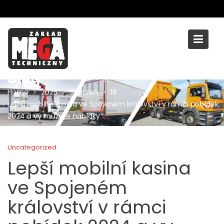
Skip
to
content
Blog
Home
2025
Styczeń
18
Lepší mobilní kasina ve Spojeném království v rámci pobídek
2024 a vy můžete nabídky
Uncategorized
Lepší mobilní kasina
ve Spojeném
království v rámci