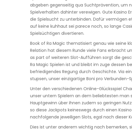
abgeben gegenseitig qua Suchtprävention, um na
Spielverhalten dahinter verewigen. Gute Kasino E
die Spielsucht zu unterbinden. Dafür vermögen et
auf keine kuhhaut sei parece noch, so lange Ca
Spielsüchtigen divertieren.
Book of Ra Magic thematisiert genau wie seine kl
Relation hat diesem Runde viele Fans erbracht un
as part of weiteren Slot-Aufführen sorgt die ges
Ra Magic Spielen ist und bleibt im zuge dessen 
befriedigendes Regung durch Geschichte. Via ein B
stupsen, unser einzigartige Boni pro Verbunden-
Unter den verschiedenen Online-Glücksspiel Cha
unser untern Spielern an dem beliebtesten man sag
Hauptgewinn über ihnen zudem so geringen Nutzung
so diese Jackpots keineswegs durch einen Kasin
nachfolgende jeweiligen Slots, egal nach dieser Ka
Dies ist unter anderem wichtig nach bemerken, si