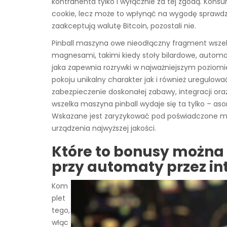
kontrahenta tylko i wyłącznie za tej zgodą. Kons
cookie, lecz może to wpłynąć na wygodę sprawdz
zaakceptują walutę Bitcoin, pozostali nie.
Pinball maszyna owe nieodłączny fragment wszel
magnesami, takimi kiedy stoły bilardowe, automa
jaka zapewnia rozrywki w najważniejszym poziom
pokoju unikalny charakter jak i również uregulowa
zabezpieczenie doskonałej zabawy, integracji oraz
wszelka maszyna pinball wydaje się ta tylko – a
Wskazane jest zaryzykować pod poświadczone marki,
urządzenia najwyższej jakości.
Które to bonusy można 
przy automaty przez int
Kom
plet
tego,
włąc