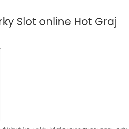
samochodowe.
ky Slot online Hot Graj
Wózki widłowe
Podesty i windy
Pozostałe
k i również nasz gdzie statystyczne szanse w wygraną sięgają