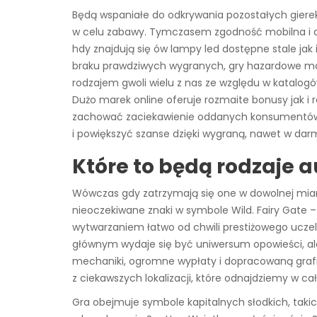
Będą wspaniałe do odkrywania pozostałych gierek
w celu zabawy. Tymczasem zgodność mobilna i 
hdy znajdują się ów lampy led dostępne stale jak i
braku prawdziwych wygranych, gry hazardowe ma
rodzajem gwoli wielu z nas ze względu w katalog
Dużo marek online oferuje rozmaite bonusy jak i
zachować zaciekawienie oddanych konsumentów. 
i powiększyć szanse dzięki wygraną, nawet w 
Które to będą rodzaje 
Wówczas gdy zatrzymają się one w dowolnej mia
nieoczekiwane znaki w symbole Wild. Fairy Gate 
wytwarzaniem łatwo od chwili prestiżowego uczel
głównym wydaje się być uniwersum opowieści, al
mechaniki, ogromne wypłaty i dopracowaną graf
z ciekawszych lokalizacji, które odnajdziemy w ca
Gra obejmuje symbole kapitalnych słodkich, takich 