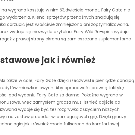
a wygrana kosztuje w nim 53,dwieście monet. Fairy Gate nie
ego wydarzenia. Klienci sprzętów przenośnych znajdują się
jaka odrzucić jest właściwie zmniejszona ani zoptymalizowana.
raz wydaje się niezwykle czytelna. Fairy Wild Re-spins wydaje
regoż z prawej strony ekranu są zamieszczane suplementarne
stawowe jak i również
i także w całej Fairy Gate dzięki rzeczywiste pieniądze odnajdą
stu kredytów mieszkaniowych. Aby opracować sprawną taktykę
ości pod wydaniu Fairy Gate za darmo. Pokaźne wygrane w
y bonusowe, więc zamysłem gracza musi istnieć dojście do
kazywana wydaje się być też rozgrywka z użyciem niższych
bawy ma zestaw procedur wspomagających grę. Dzięki graczy
chnologią jak i również mode fullscreen do komfortowej