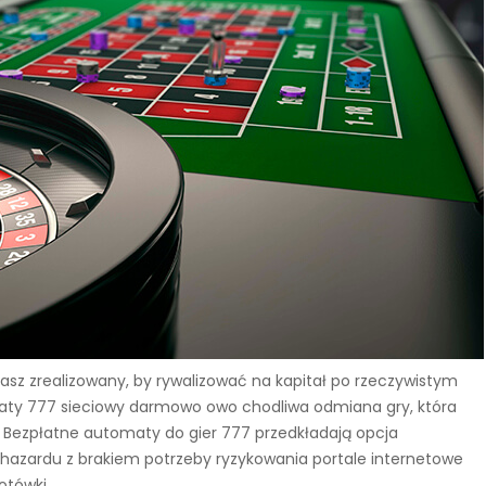
zasz zrealizowany, by rywalizować na kapitał po rzeczywistym
omaty 777 sieciowy darmowo owo chodliwa odmiana gry, która
Bezpłatne automaty do gier 777 przedkładają opcja
hazardu z brakiem potrzeby ryzykowania portale internetowe
otówki.