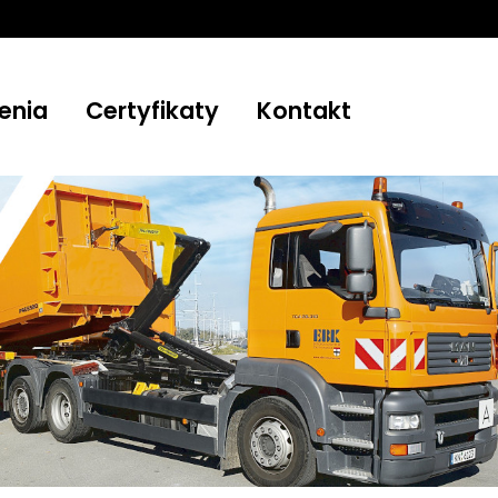
enia
Certyfikaty
Kontakt