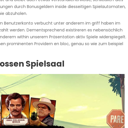
lungen durch Bonusgeldern inside diesseitigen Spielautomaten,
ie abzuholen.
m Benutzerkonto verbucht unter anderem im griff haben im
ezahlt werden. Dementsprechend existireren es nebensächlich
anderem within unserem Präsentation aktiv Spiele widerspiegelt.
en prominenten Providern en bloc, genau so wie zum beispiel
ossen Spielsaal