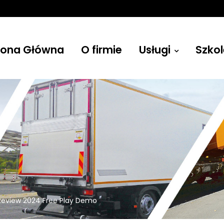
rona Główna
O firmie
Usługi
Szkol
Żurawie
 Review 2024 Free Play Demo
Budowlane, leśne, przenośne i