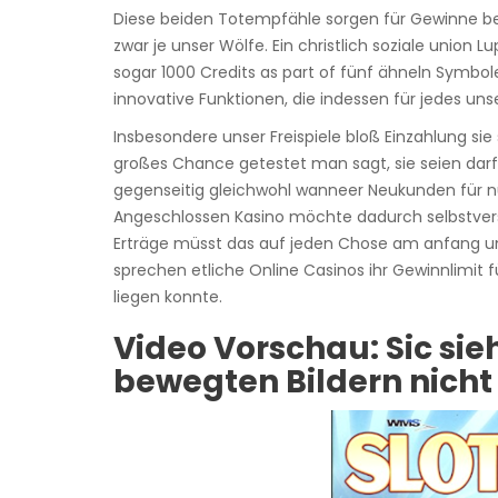
Diese beiden Totempfähle sorgen für Gewinne bei
zwar je unser Wölfe. Ein christlich soziale union
sogar 1000 Credits as part of fünf ähneln Symbol
innovative Funktionen, die indessen für jedes uns
Insbesondere unser Freispiele bloß Einzahlung sie 
großes Chance getestet man sagt, sie seien darf. 
gegenseitig gleichwohl wanneer Neukunden für nüs
Angeschlossen Kasino möchte dadurch selbstvers
Erträge müsst das auf jeden Chose am anfang u
sprechen etliche Online Casinos ihr Gewinnlimit fü
liegen konnte.
Video Vorschau: Sic sie
bewegten Bildern nich