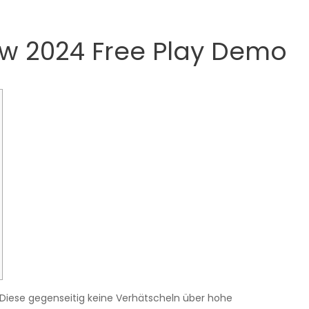
samochodowe.
ew 2024 Free Play Demo
Wózki widłowe
Podesty i windy
Pozostałe
iese gegenseitig keine Verhätscheln über hohe