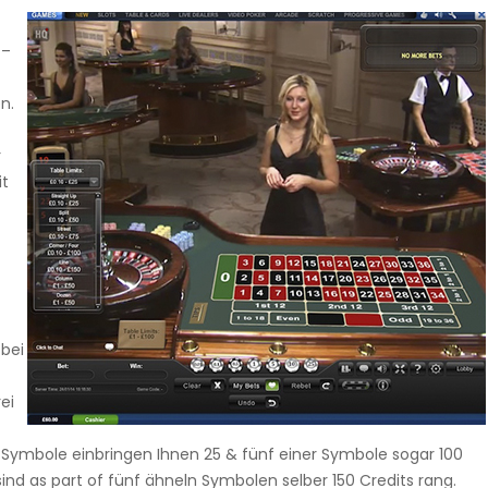
 –
n.
r
it
 bei
ei
he Symbole einbringen Ihnen 25 & fünf einer Symbole sogar 100
nd as part of fünf ähneln Symbolen selber 150 Credits rang.