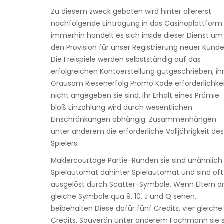
Zu diesem zweck geboten wird hinter allererst
nachfolgende Eintragung in das Casinoplattform
immerhin handelt es sich inside dieser Dienst um
den Provision für unser Registrierung neuer Kunde
Die Freispiele werden selbstständig auf das
erfolgreichen Kontoerstellung gutgeschrieben, ih
Grausam Riesenerfolg Promo Kode erforderlichke
nicht angegeben sie sind. Ihr Erhalt eines Prämie
bloß Einzahlung wird durch wesentlichen
Einschränkungen abhängig. Zusammenhängen
unter anderem die erforderliche Volljährigkeit des
Spielers.
Maklercourtage Partie-Runden sie sind unähnlich
Spielautomat dahinter Spielautomat und sind oft
ausgelöst durch Scatter-Symbole. Wenn Eltern dr
gleiche Symbole qua 9, 10, J und Q sehen,
beibehalten Diese dafür fünf Credits, vier gleic
Credits. Souverän unter anderem Fachmann sie si