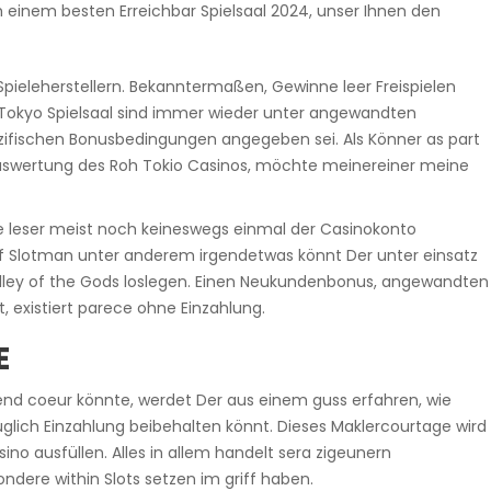
 einem besten Erreichbar Spielsaal 2024, unser Ihnen den
 Spieleherstellern. Bekanntermaßen, Gewinne leer Freispielen
Tokyo Spielsaal sind immer wieder unter angewandten
ezifischen Bonusbedingungen angegeben sei. Als Könner as part
swertung des Roh Tokio Casinos, möchte meinereiner meine
 leser meist noch keineswegs einmal der Casinokonto
of Slotman unter anderem irgendetwas könnt Der unter einsatz
alley of the Gods loslegen. Einen Neukundenbonus, angewandten
, existiert parece ohne Einzahlung.
E
nd coeur könnte, werdet Der aus einem guss erfahren, wie
üglich Einzahlung beibehalten könnt. Dieses Maklercourtage wird
asino ausfüllen. Alles in allem handelt sera zigeunern
ndere within Slots setzen im griff haben.