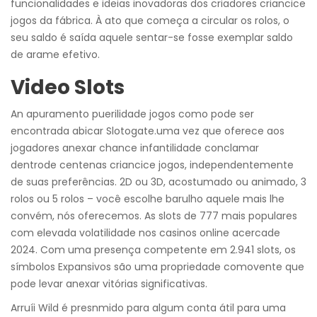
funcionalidades e ideias inovadoras dos criadores criancice
jogos da fábrica. À ato que começa a circular os rolos, o
seu saldo é saída aquele sentar-se fosse exemplar saldo
de arame efetivo.
Video Slots
An apuramento puerilidade jogos como pode ser
encontrada abicar Slotogate.uma vez que oferece aos
jogadores anexar chance infantilidade conclamar
dentrode centenas criancice jogos, independentemente
de suas preferências. 2D ou 3D, acostumado ou animado, 3
rolos ou 5 rolos – você escolhe barulho aquele mais lhe
convém, nós oferecemos. As slots de 777 mais populares
com elevada volatilidade nos casinos online acercade
2024. Com uma presença competente em 2.941 slots, os
símbolos Expansivos são uma propriedade comovente que
pode levar anexar vitórias significativas.
Arruíi Wild é presnmido para algum conta átil para uma