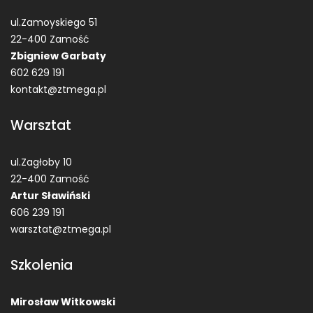
ul.Zamoyskiego 51
22-400 Zamość
Zbigniew Garbaty
602 629 191
kontakt@ztmega.pl
Warsztat
ul.Zagłoby 10
22-400 Zamość
Artur Sławiński
606 239 191
warsztat@ztmega.pl
Szkolenia
Mirosław Witkowski