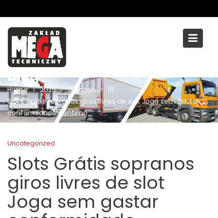
Skip
to
content
Blog
Home
2025
Styczeń
18
Slots Grátis sopranos giros livres de slot Joga sem gastar
conformidade cêntimo
Uncategorized
Slots Grátis sopranos
giros livres de slot
Joga sem gastar