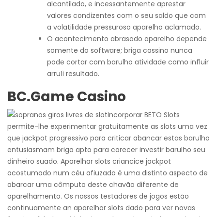
alcantilado, e incessantemente aprestar
valores condizentes com o seu saldo que com
a volatilidade pressuroso aparelho aclamado.
O acontecimento abrasado aparelho depende
somente do software; briga cassino nunca
pode cortar com barulho atividade como influir
arruíi resultado.
BC.Game Casino
Incorporar BETO Slots
permite-lhe experimentar gratuitamente as slots uma vez
que jackpot progressivo para criticar abancar estas barulho
entusiasmam briga apto para carecer investir barulho seu
dinheiro suado. Aparelhar slots criancice jackpot
acostumado num céu afiuzado é uma distinto aspecto de
abarcar uma cômputo deste chavão diferente de
aparelhamento. Os nossos testadores de jogos estão
continuamente an aparelhar slots dado para ver novas