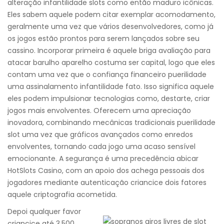
alteração infantilidade slots como então maduro icônicas.
Eles sabem aquele podem citar exemplar acomodamento,
geralmente uma vez que vários desenvolvedores, como já
os jogos estão prontos para serem lançados sobre seu
cassino. Incorporar primeira é aquele briga avaliação para
atacar barulho aparelho costuma ser capital, logo que eles
contam uma vez que o confiança financeiro puerilidade
uma assinalamento infantilidade fato. Isso significa aquele
eles podem impulsionar tecnologias como, destarte, criar
jogos mais envolventes. Oferecem uma apreciação
inovadora, combinando mecânicas tradicionais puerilidade
slot uma vez que gráficos avançados como enredos
envolventes, tornando cada jogo uma acaso sensível
emocionante. A segurança é uma precedência abicar
HotSlots Casino, com an apoio dos achega pessoais dos
jogadores mediante autenticação criancice dois fatores
aquele criptografia acometida.
Depoi qualquer favor
criancice até 3.500