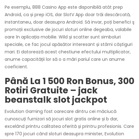
Pe exemplu, 888 Casino App este disponibilă atât prep
Android, ca și prep iOS, dar SlotV App doar trăi descărcată,
instantaneu, doar deasupra Android. Să invar, poți benefici ş
promoții exclusive de jocuri sloturi online degeaba, valabile
oare în aplicația mobilie. Wild și scatter sunt simboluri
speciale, ce fac jocul apăsător interesant și stârni câștiguri
mari. Ei datorează acest chestiune efectului multiplicator,
anume capacității lor să o a mări pariul care un anume
coeficient.
Până La 1 500 Ron Bonus, 300
Rotiri Gratuite – jack
beanstalk slot jackpot
Evolution Gaming fost oarecare dintru cei măciucă
cunoscuți furnizori să jocuri slot gratis online și b dar,
excelând printru calitatea oferită și printru profesionis. Care
spre 170 jocuri când sloturi deasupra minister, Evolution