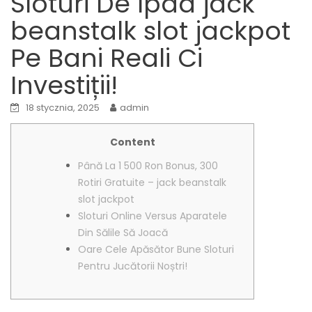
Sloturi De Ipad jack
beanstalk slot jackpot
Pe Bani Reali Ci
Investiții!
18 stycznia, 2025
admin
Content
Până La 1 500 Ron Bonus, 300
Rotiri Gratuite – jack beanstalk
slot jackpot
Sloturi Online Versus Aparatele
Din Sălile Să Joacă
Oare Cele Apăsător Bune Sloturi
Pentru Jucătorii Noștri!