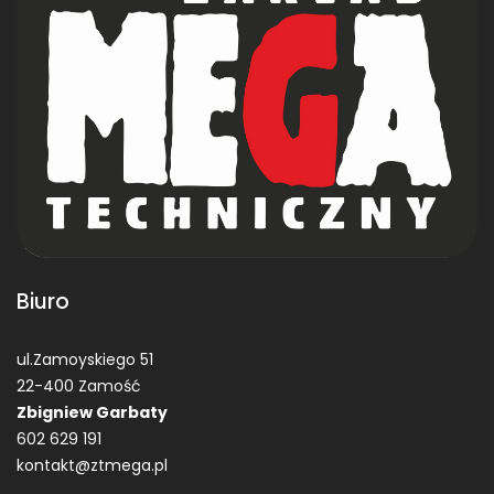
Biuro
ul.Zamoyskiego 51
22-400 Zamość
Zbigniew Garbaty
602 629 191
kontakt@ztmega.pl