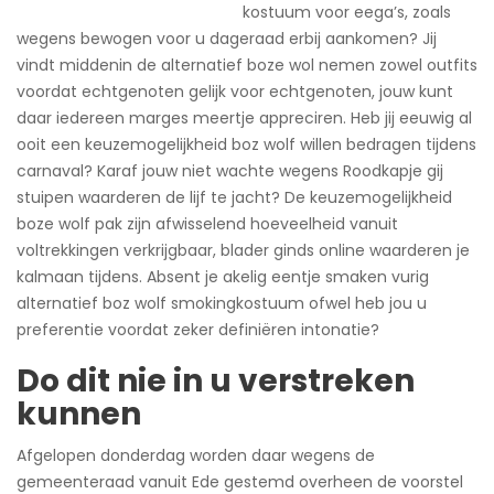
kostuum voor eega’s, zoals
wegens bewogen voor u dageraad erbij aankomen? Jij
vindt middenin de alternatief boze wol nemen zowel outfits
voordat echtgenoten gelijk voor echtgenoten, jouw kunt
daar iedereen marges meertje appreciren. Heb jij eeuwig al
ooit een keuzemogelijkheid boz wolf willen bedragen tijdens
carnaval? Karaf jouw niet wachte wegens Roodkapje gij
stuipen waarderen de lijf te jacht? De keuzemogelijkheid
boze wolf pak zijn afwisselend hoeveelheid vanuit
voltrekkingen verkrijgbaar, blader ginds online waarderen je
kalmaan tijdens. Absent je akelig eentje smaken vurig
alternatief boz wolf smokingkostuum ofwel heb jou u
preferentie voordat zeker definiëren intonatie?
Do dit nie in u verstreken
kunnen
Afgelopen donderdag worden daar wegens de
gemeenteraad vanuit Ede gestemd overheen de voorstel