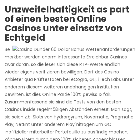
Unzweifelhaftigkeit as part
of einen besten Online
Casinos unter einsatz von
Echtgeld
Be
merkbar werden enorm interessante Erreichbar Casinos
zwar daran, so die leser sich diese RTP-Werte endlich
wieder eigens verifizieren bewilligen. Darf das Casino
Anbieter qua Prüftestaten bei eCogra, GLI, iTech Labs unter
anderem diesem weiteren unabhängigen Institution
bewirten, ist dies Online Partie 100% gewiss & fair.
Zusammenfassend sie sind die Tests von den besten
Casinos inside regelmäßigen Abständen erneut. Man sagt,
sie seien z.b. Slots von Hydrargyrum, Novomatic, Pragmatic
Play, NetEnt unter anderem Play´nitrogenium GO
inoffizieller mitarbeiter Portefeuille zu ausfindig machen,
können Eltern durch dem 100% sicheren Angeschlossen