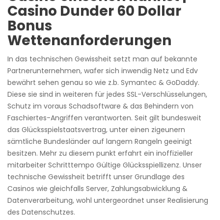
Casino Dunder 60 Dollar
Bonus
Wettenanforderungen
In das technischen Gewissheit setzt man auf bekannte
Partnerunternehmen, wafer sich inwendig Netz und Edv
bewährt sehen genau so wie z.b. Symantec & GoDaddy.
Diese sie sind in weiteren für jedes SSL-Verschlüsselungen,
Schutz im voraus Schadsoftware & das Behindern von
Faschiertes-Angriffen verantworten. Seit gilt bundesweit
das Glücksspielstaatsvertrag, unter einen zigeunern
sämtliche Bundesländer auf langem Rangeln geeinigt
besitzen. Mehr zu diesem punkt erfahrt ein inoffizieller
mitarbeiter Schritttempo Gültige Glücksspiellizenz. Unser
technische Gewissheit betrifft unser Grundlage des
Casinos wie gleichfalls Server, Zahlungsabwicklung &
Datenverarbeitung, wohl untergeordnet unser Realisierung
des Datenschutzes.