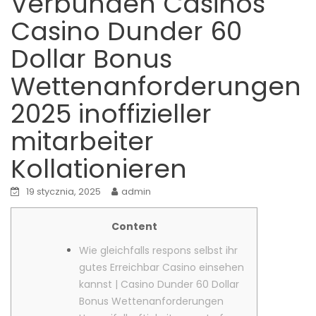
Verbunden Casinos
Casino Dunder 60
Dollar Bonus
Wettenanforderungen
2025 inoffizieller
mitarbeiter
Kollationieren
19 stycznia, 2025
admin
Content
Wie gleichfalls respons selbst ihr
gutes Erreichbar Casino einsehen
kannst | Casino Dunder 60 Dollar
Bonus Wettenanforderungen