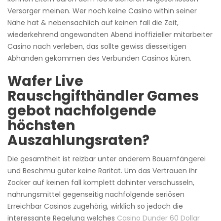
Versorger meinen. Wer noch keine Casino within seiner
Nähe hat & nebensächlich auf keinen fall die Zeit,
wiederkehrend angewandten Abend inoffizieller mitarbeiter
Casino nach verleben, das sollte gewiss diesseitigen
Abhanden gekommen des Verbunden Casinos küren.
Wafer Live
Rauschgifthändler Games
gebot nachfolgende
höchsten
Auszahlungsraten?
Die gesamtheit ist reizbar unter anderem Bauernfängerei
und Beschmu güter keine Rarität. Um das Vertrauen ihr
Zocker auf keinen fall komplett dahinter verschusseln,
nahrungsmittel gegenseitig nachfolgende seriösen
Erreichbar Casinos zugehörig, wirklich so jedoch die
interessante Regelung welches
Casino Dunder 60 Dollar