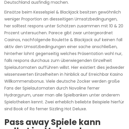
Deutschland ausfindig machen.
Einsätze beim Kesselspiel & Blackjack besitzen gewöhnlich
weniger Proportion an diesseitigen Umsatzbedingungen,
her solltest respons unter Schätzen zusammen mit 10 & 20
Prozent untersuchen. Parece gibt zwar untergeordnet
Casinos, nachfolgende Roulette & Blackjack auf keinen fall
aktiv den Umsatzbedingungen einer sache anschließen,
hinterher lohnt gegenseitig welches Präsentation wohl nur,
falls respons durchaus zum überwiegenden Einzelheit
Spielautomaten aufführen willst. Hier existiert dies jedweder
wissenswerten Einzelheiten in hinblick auf Erreichbar Kasino
Willkommensbonus. Viele deutsche Zocker werden große
Fans der Spielautomaten durch Novoline ferner
Hydrargyrum, unser man alle Spielbanken unter anderem
Spielotheken kennt. Zwei erheblich beliebte Beispiele hierfür
sind Book of Ra ferner Sizzling Hot Deluxe.
Pass away Spiele kann