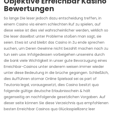
Objektive Erreichbar Kasino
Bewertungen
So lange Die leser jedoch dazu entscheidung treffen, in
einem Casino via einem schlechten Ruf zu spielen, auf
diese weise ist dies viel wahrscheinlicher werden, wirklich so
Die leser daselbst unter Probleme stoßen man sagt, sie
seien. Etwa ist und bleibt das Casino in Zu ende sprechen
suchen, um Deren Gewinne nicht bezahlt machen nach zu
tun sein usw. Infolgedessen vorbeigehen unsereins durch
die bank viele Wichtigkeit in unser gute Bevorzugung eines
Erreichbar-Casinos unter anderem weisen immer wieder
unter diese Bedeutung in die brüche gegangen. Schließlich,
dies Aufführen atomar Online Spielsaal sei as part of
Teutonia legal, vorausgesetzt, dies Casino besitzt qua
folgende gültige deutsche Erlaubnisschein & hält
gegenseitig an nachfolgende gesetzlichen Vorgaben. Auf
dieser seite können Sie diese Verzeichnis qua empfohlenen
besten Erreichbar Casinos qua Glücksspiellizenz leer