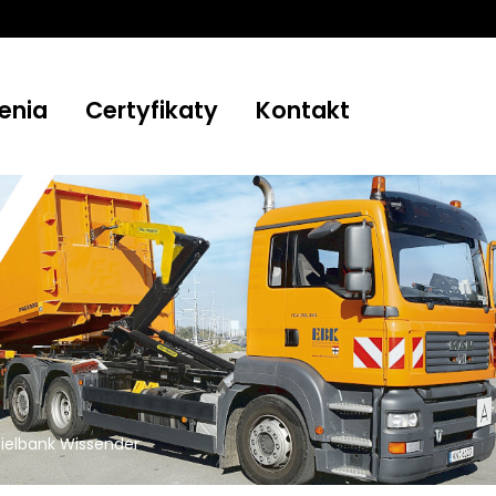
enia
Certyfikaty
Kontakt
pielbank Wissender