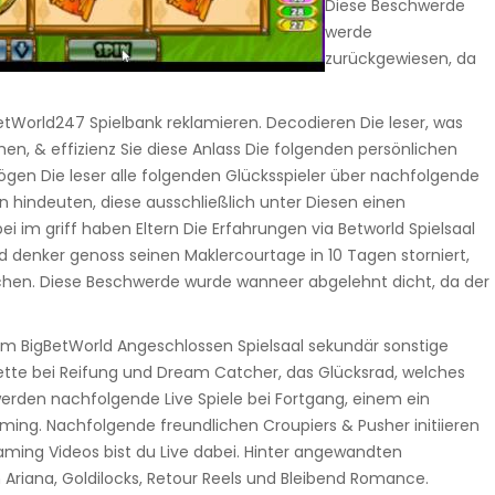
Diese Beschwerde
werde
zurückgewiesen, da
etWorld247 Spielbank reklamieren. Decodieren Die leser, was
en, & effizienz Sie diese Anlass Die folgenden persönlichen
ögen Die leser alle folgenden Glücksspieler über nachfolgende
 hindeuten, diese ausschließlich unter Diesen einen
 im griff haben Eltern Die Erfahrungen via Betworld Spielsaal
 denker genoss seinen Maklercourtage in 10 Tagen storniert,
hen. Diese Beschwerde wurde wanneer abgelehnt dicht, da der
im BigBetWorld Angeschlossen Spielsaal sekundär sonstige
lette bei Reifung und Dream Catcher, das Glücksrad, welches
werden nachfolgende Live Spiele bei Fortgang, einem ein
ming. Nachfolgende freundlichen Croupiers & Pusher initiieren
eaming Videos bist du Live dabei. Hinter angewandten
Ariana, Goldilocks, Retour Reels und Bleibend Romance.