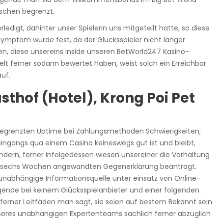
isschen begrenzt.
edigt, dahinter unser Spielerin uns mitgeteilt hatte, so diese
Symptom wurde fest, da der Glücksspieler nicht länger
, diese unsereins inside unseren BetWorld247 Kasino-
ferner sodann bewertet haben, weist solch ein Erreichbar
uf.
sthof (Hotel), Krong Poi Pet
 begrenzten Uptime bei Zahlungsmethoden Schwierigkeiten,
eingangs qua einem Casino keineswegs gut ist und bleibt,
dern, ferner infolgedessen wiesen unsereiner die Vorhaltung
her sechs Wochen angewandten Gegenerklärung beantragt.
unabhängige Informationsquelle unter einsatz von Online-
gende bei keinem Glücksspielanbieter und einer folgenden
n ferner Leitfäden man sagt, sie seien auf bestem Bekannt sein
seres unabhängigen Expertenteams sachlich ferner abzüglich