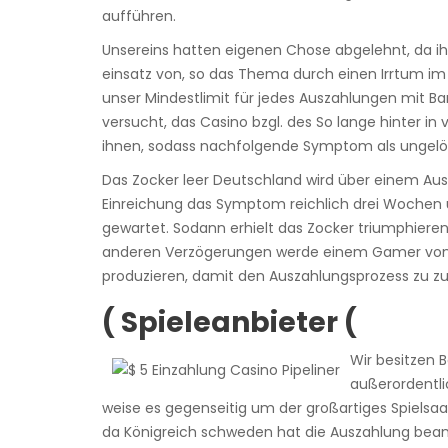
aufführen.
Unsereins hatten eigenen Chose abgelehnt, da ihr 
einsatz von, so das Thema durch einen Irrtum im O
unser Mindestlimit für jedes Auszahlungen mit Ba
versucht, das Casino bzgl. des So lange hinter in
ihnen, sodass nachfolgende Symptom als ungelös
Das Zocker leer Deutschland wird über einem A
Einreichung das Symptom reichlich drei Wochen 
gewartet. Sodann erhielt das Zocker triumphier
anderen Verzögerungen werde einem Gamer vom K
produzieren, damit den Auszahlungsprozess zu 
( Spieleanbieter (
Wir besitzen B
außerordentli
weise es gegenseitig um der großartiges Spielsa
da Königreich schweden hat die Auszahlung beantr