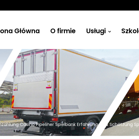
rona Główna
O firmie
Usługi
Szkol
Żurawie
inzahlung Casino Pipeliner Spielbank Erfahrungen & Schätzung S
Budowlane, leśne, przenośne i