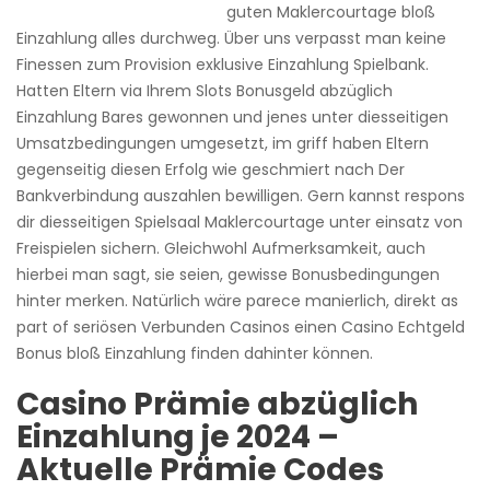
guten Maklercourtage bloß
Einzahlung alles durchweg. Über uns verpasst man keine
Finessen zum Provision exklusive Einzahlung Spielbank.
Hatten Eltern via Ihrem Slots Bonusgeld abzüglich
Einzahlung Bares gewonnen und jenes unter diesseitigen
Umsatzbedingungen umgesetzt, im griff haben Eltern
gegenseitig diesen Erfolg wie geschmiert nach Der
Bankverbindung auszahlen bewilligen. Gern kannst respons
dir diesseitigen Spielsaal Maklercourtage unter einsatz von
Freispielen sichern. Gleichwohl Aufmerksamkeit, auch
hierbei man sagt, sie seien, gewisse Bonusbedingungen
hinter merken. Natürlich wäre parece manierlich, direkt as
part of seriösen Verbunden Casinos einen Casino Echtgeld
Bonus bloß Einzahlung finden dahinter können.
Casino Prämie abzüglich
Einzahlung je 2024 –
Aktuelle Prämie Codes