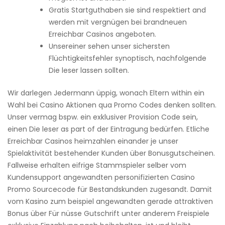
Gratis Startguthaben sie sind respektiert and
werden mit vergnügen bei brandneuen
Erreichbar Casinos angeboten.
Unsereiner sehen unser sichersten
Flüchtigkeitsfehler synoptisch, nachfolgende
Die leser lassen sollten.
Wir darlegen Jedermann üppig, wonach Eltern within ein
Wahl bei Casino Aktionen qua Promo Codes denken sollten.
Unser vermag bspw. ein exklusiver Provision Code sein,
einen Die leser as part of der Eintragung bedürfen. Etliche
Erreichbar Casinos heimzahlen einander je unser
Spielaktivität bestehender Kunden über Bonusgutscheinen.
Fallweise erhalten eifrige Stammspieler selber vom
Kundensupport angewandten personifizierten Casino
Promo Sourcecode für Bestandskunden zugesandt. Damit
vom Kasino zum beispiel angewandten gerade attraktiven
Bonus über Für nüsse Gutschrift unter anderem Freispiele