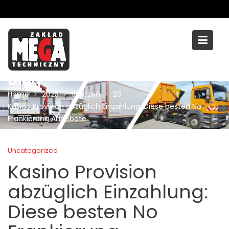
Skip
to
content
Blog
Home
2025
Styczeń
23
Kasino Provision abzüglich Einzahlung: Diese besten No
Frankierung Angebote
Uncategorized
Kasino Provision
abzüglich Einzahlung:
Diese besten No