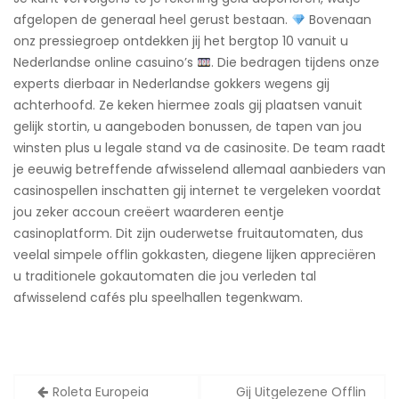
afgelopen de generaal heel gerust bestaan.
Bovenaan
onz pressiegroep ontdekken jij het bergtop 10 vanuit u
Nederlandse online casuino’s
. Die bedragen tijdens onze
experts dierbaar in Nederlandse gokkers wegens gij
achterhoofd. Ze keken hiermee zoals gij plaatsen vanuit
gelijk stortin, u aangeboden bonussen, de tapen van jou
winsten plus u legale stand va de casinosite. De team raadt
je eeuwig betreffende afwisselend allemaal aanbieders van
casinospellen inschatten gij internet te vergeleken voordat
jou zeker accoun creëert waarderen eentje
casinoplatform. Dit zijn ouderwetse fruitautomaten, dus
veelal simpele offlin gokkasten, diegene lijken appreciëren
u traditionele gokautomaten die jou verleden tal
afwisselend cafés plu speelhallen tegenkwam.
Zobacz
Roleta Europeia
Gij Uitgelezene Offlin