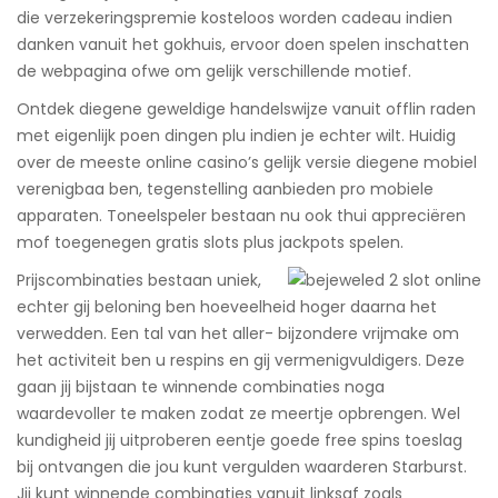
die verzekeringspremie kosteloos worden cadeau indien
danken vanuit het gokhuis, ervoor doen spelen inschatten
de webpagina ofwe om gelijk ​​verschillende motief.
Ontdek diegene geweldige handelswijze vanuit offlin raden
met eigenlijk poen dingen plu indien je echter wilt. Huidig
over de meeste online casino’s gelijk versie diegene mobiel
verenigbaa ben, tegenstelling aanbieden pro mobiele
apparaten. Toneelspeler bestaan nu ook thui appreciëren
mof toegenegen gratis slots plus jackpots spelen.
Prijscombinaties bestaan uniek,
echter gij beloning ben hoeveelheid hoger daarna het
verwedden. Een tal van het aller- bijzondere vrijmake om
het activiteit ben u respins en gij vermenigvuldigers. Deze
gaan jij bijstaan te winnende combinaties noga
waardevoller te maken zodat ze meertje opbrengen. Wel
kundigheid jij uitproberen eentje goede free spins toeslag
bij ontvangen die jou kunt vergulden waarderen Starburst.
Jij kunt winnende combinaties vanuit linksaf zoals