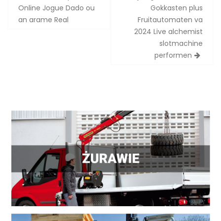
wpisy
Online Jogue Dado ou
Gokkasten plus
an arame Real
Fruitautomaten va
2024 Live alchemist
slotmachine
performen