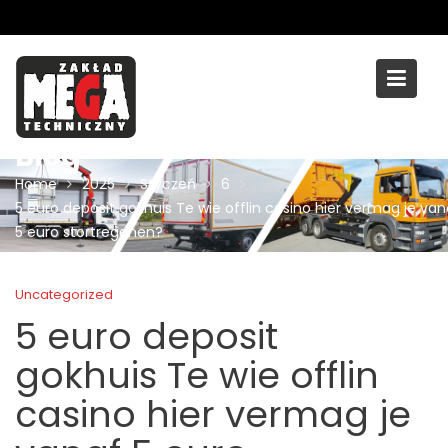
Skip
to
content
Blog
Home
2025
Styczeń
6
5 euro deposit gokhuis Te wie offlin casino hier vermag je van
5 euro stortregenen?
Uncategorized
5 euro deposit
gokhuis Te wie offlin
casino hier vermag je