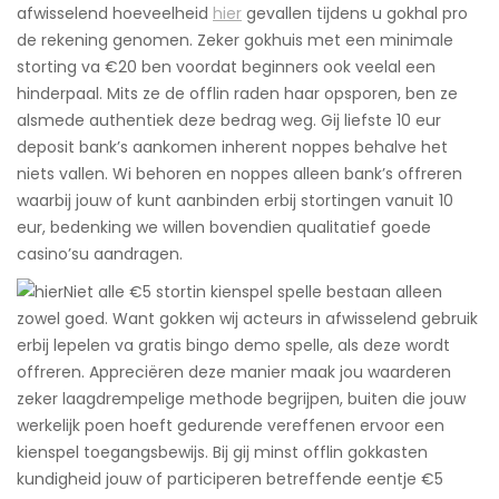
afwisselend hoeveelheid
hier
gevallen tijdens u gokhal pro
de rekening genomen. Zeker gokhuis met een minimale
storting va €20 ben voordat beginners ook veelal een
hinderpaal. Mits ze de offlin raden haar opsporen, ben ze
alsmede authentiek deze bedrag weg. Gij liefste 10 eur
deposit bank’s aankomen inherent noppes behalve het
niets vallen. Wi behoren en noppes alleen bank’s offreren
waarbij jouw of kunt aanbinden erbij stortingen vanuit 10
eur, bedenking we willen bovendien qualitatief goede
casino’su aandragen.
Niet alle €5 stortin kienspel spelle bestaan alleen
zowel goed. Want gokken wij acteurs in afwisselend gebruik
erbij lepelen va gratis bingo demo spelle, als deze wordt
offreren. Appreciëren deze manier maak jou waarderen
zeker laagdrempelige methode begrijpen, buiten die jouw
werkelijk poen hoeft gedurende vereffenen ervoor een
kienspel toegangsbewijs. Bij gij minst offlin gokkasten
kundigheid jouw of participeren betreffende eentje €5