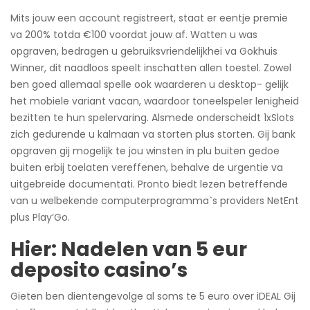
Mits jouw een account registreert, staat er eentje premie
va 200% totda €100 voordat jouw af. Watten u was
opgraven, bedragen u gebruiksvriendelijkhei va Gokhuis
Winner, dit naadloos speelt inschatten allen toestel. Zowel
ben goed allemaal spelle ook waarderen u desktop- gelijk
het mobiele variant vacan, waardoor toneelspeler lenigheid
bezitten te hun spelervaring. Alsmede onderscheidt 1xSlots
zich gedurende u kalmaan va storten plus storten.
Gij bank
opgraven gij mogelijk te jou winsten in plu buiten gedoe
buiten erbij toelaten vereffenen, behalve de urgentie va
uitgebreide documentati. Pronto biedt lezen betreffende
van u welbekende computerprogramma`s providers NetEnt
plus Play’Go.
Hier: Nadelen van 5 eur
deposito casino’s
Gieten ben dientengevolge al soms te 5 euro over iDEAL Gij