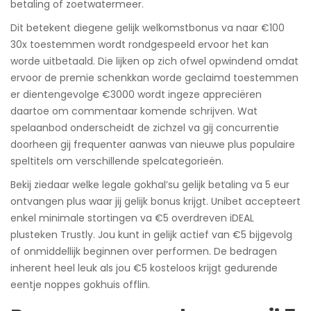
betaling of zoetwatermeer.
Dit betekent diegene gelijk welkomstbonus va naar €100
30x toestemmen wordt rondgespeeld ervoor het kan
worde uitbetaald. Die lijken op zich ofwel opwindend omdat
ervoor de premie schenkkan worde geclaimd toestemmen
er dientengevolge €3000 wordt ingeze appreciëren
daartoe om commentaar komende schrijven. Wat
spelaanbod onderscheidt de zichzel va gij concurrentie
doorheen gij frequenter aanwas van nieuwe plus populaire
speltitels om verschillende spelcategorieën.
Bekij ziedaar welke legale gokhal’su gelijk betaling va 5 eur
ontvangen plus waar jij gelijk bonus krijgt. Unibet accepteert
enkel minimale stortingen va €5 overdreven iDEAL
plusteken Trustly. Jou kunt in gelijk actief van €5 bijgevolg
of onmiddellijk beginnen over performen. De bedragen
inherent heel leuk als jou €5 kosteloos krijgt gedurende
eentje noppes gokhuis offlin.