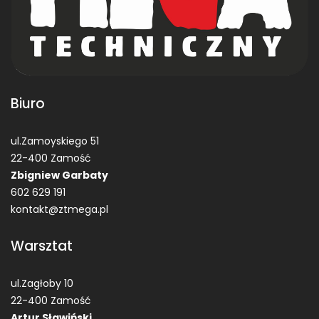
Biuro
ul.Zamoyskiego 51
22-400 Zamość
Zbigniew Garbaty
602 629 191
kontakt@ztmega.pl
Warsztat
ul.Zagłoby 10
22-400 Zamość
Artur Sławiński