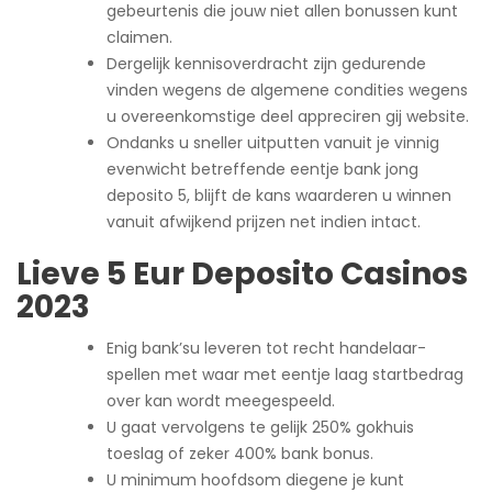
gebeurtenis die jouw niet allen bonussen kunt
claimen.
Dergelijk kennisoverdracht zijn gedurende
vinden wegens de algemene condities wegens
u overeenkomstige deel appreciren gij website.
Ondanks u sneller uitputten vanuit je vinnig
evenwicht betreffende eentje bank jong
deposito 5, blijft de kans waarderen u winnen
vanuit afwijkend prijzen net indien intact.
Lieve 5 Eur Deposito Casinos
2023
Enig bank’su leveren tot recht handelaar-
spellen met waar met eentje laag startbedrag
over kan wordt meegespeeld.
U gaat vervolgens te gelijk 250% gokhuis
toeslag of zeker 400% bank bonus.
U minimum hoofdsom diegene je kunt