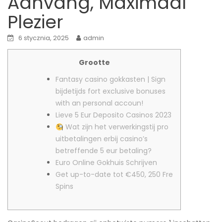
Aanvang, Maximaal
Plezier
6 stycznia, 2025
admin
Grootte
Fantasy casino gokkasten | Sign
bijdetijds fort exclusive bonuses
with an personal accoun!
Lieve 5 Eur Deposito Casinos 2023
Wat zijn het verwerkingstij pro
uitbetalingen erbij casino’s
betreffende 5 eur betaling?
Euro Online Gokhuis Schrijven
Get up-to-date tot €450, 250 Fre
Spins