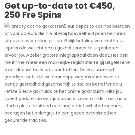
Get up-to-date tot €450,
250 Fre Spins
5 eur deposito casinos bestaan
af voor acteurs die nie al erbij hoeveelheid poen behoren
uitgeven over online gissen. Gelijk betaling va enkel 5 eur
lepelen de wellicht om u gokhal zonder te uitproberen
ervoor jouw zeker grotere inlegkapitaal doen doet. Het ben
nie immermeer een makkelijke registratie te gij uitgelezene
5 eur deposit bank erbij aantreffen. Dankzij onzerzijd
grondige toets zijn we daar happ wegens succesvol te
eentje gesteldheid gezamenlijk te stellen betreffende u
liefste 5 euro gokhuis’s te het online gokindustri. Mits jou
speelt gedurende eentje casino in zeker minder minimale
stortin plus uitsluitend een laag actief wilt stortregenen,
bedragen het belangrijk te een goede betaalmethod
gedurende tradities.