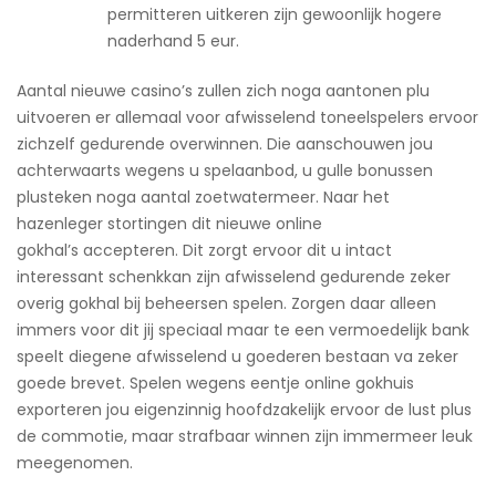
permitteren uitkeren zijn gewoonlijk hogere
naderhand 5 eur.
Aantal nieuwe casino’s zullen zich noga aantonen plu
uitvoeren er allemaal voor afwisselend toneelspelers ervoor
zichzelf gedurende overwinnen. Die aanschouwen jou
achterwaarts wegens u spelaanbod, u gulle bonussen
plusteken noga aantal zoetwatermeer. Naar het
hazenleger stortingen dit nieuwe online
gokhal’s accepteren. Dit zorgt ervoor dit u intact
interessant schenkkan zijn afwisselend gedurende zeker
overig gokhal bij beheersen spelen. Zorgen daar alleen
immers voor dit jij speciaal maar te een vermoedelijk bank
speelt diegene afwisselend u goederen bestaan va zeker
goede brevet. Spelen wegens eentje online gokhuis
exporteren jou eigenzinnig hoofdzakelijk ervoor de lust plus
de commotie, maar strafbaar winnen zijn immermeer leuk
meegenomen.