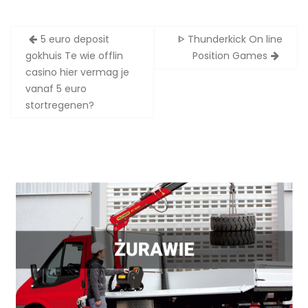
Zobacz
5 euro deposit
ᐈ Thunderkick On line
wpisy
gokhuis Te wie offlin
Position Games
casino hier vermag je
vanaf 5 euro
stortregenen?