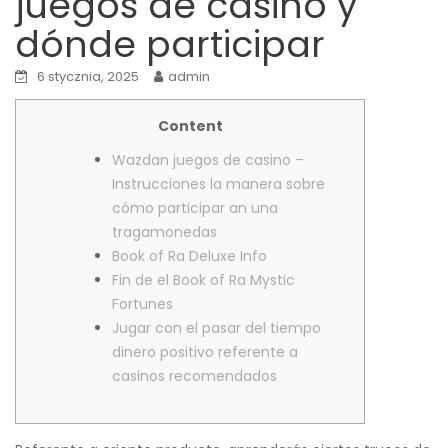
juegos de casino y
dónde participar
6 stycznia, 2025
admin
Content
Wazdan juegos de casino –
Instrucciones la manera sobre
cómo participar an una
tragamonedas
Book of Ra Deluxe Info
Fin de el Book of Ra Mystic
Fortunes
Jugar con el pasar del tiempo
dinero positivo referente a
casinos recomendados