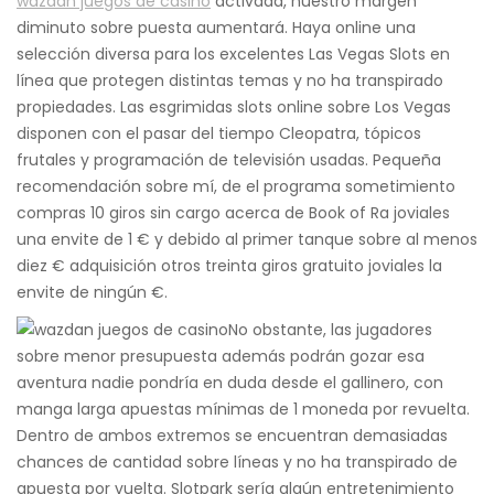
wazdan juegos de casino
activada, nuestro margen
diminuto sobre puesta aumentará. Haya online una
selección diversa para los excelentes Las Vegas Slots en
línea que protegen distintas temas y no ha transpirado
propiedades. Las esgrimidas slots online sobre Los Vegas
disponen con el pasar del tiempo Cleopatra, tópicos
frutales y programación de televisión usadas. Pequeña
recomendación sobre mí, de el programa sometimiento
compras 10 giros sin cargo acerca de Book of Ra joviales
una envite de 1 € y debido al primer tanque sobre al menos
diez € adquisición otros treinta giros gratuito joviales la
envite de ningún €.
No obstante, las jugadores
sobre menor presupuesta además podrán gozar esa
aventura nadie pondrí­a en duda desde el gallinero, con
manga larga apuestas mínimas de 1 moneda por revuelta.
Dentro de ambos extremos se encuentran demasiadas
chances de cantidad sobre líneas y no ha transpirado de
apuesta por vuelta. Slotpark serí­a algún entretenimiento