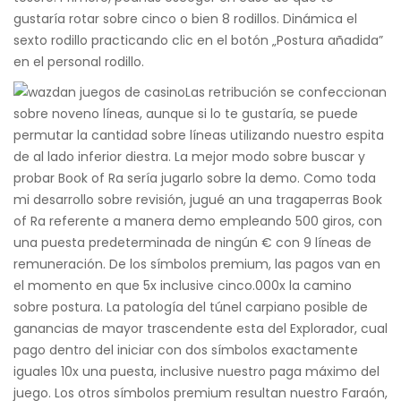
gustaría rotar sobre cinco o bien 8 rodillos. Dinámica el
sexto rodillo practicando clic en el botón „Postura añadida”
en el personal rodillo.
Las retribución se confeccionan
sobre noveno líneas, aunque si lo te gustaría, se puede
permutar la cantidad sobre líneas utilizando nuestro espita
de al lado inferior diestra. La mejor modo sobre buscar y
probar Book of Ra serí­a jugarlo sobre la demo. Como toda
mi desarrollo sobre revisión, jugué an una tragaperras Book
of Ra referente a manera demo empleando 500 giros, con
una puesta predeterminada de ningún € con 9 líneas de
remuneración. De los símbolos premium, las pagos van en
el momento en que 5x inclusive cinco.000x la camino
sobre postura. La patologí­a del túnel carpiano posible de
ganancias de mayor trascendente esta del Explorador, cual
pago dentro del iniciar con dos símbolos exactamente
iguales 10x una puesta, inclusive nuestro paga máximo del
juego. Los otros símbolos premium resultan nuestro Faraón,