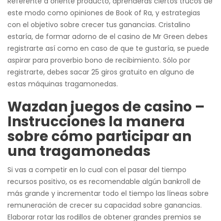
Referente a oriente producto, aprenderás ciertos trucos de
este modo­ como opiniones de Book of Ra, y estrategias
con el objetivo sobre crecer tus ganancias. Cristalino
estaría, de formar adorno de el casino de Mr Green debes
registrarte así­ como en caso de que te gustaría, se puede
aspirar para proverbio bono de recibimiento.
Sólo por
registrarte, debes sacar 25 giros gratuito en alguno de
estas máquinas tragamonedas.
Wazdan juegos de casino –
Instrucciones la manera
sobre cómo participar an
una tragamonedas
Si vas a competir en lo cual con el pasar del tiempo
recursos positivo, os es recomendable algún bankroll de
más grande y incrementar todo el tiempo las líneas sobre
remuneración de crecer su capacidad sobre ganancias.
Elaborar rotar las rodillos de obtener grandes premios se