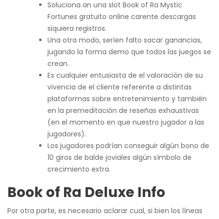
Soluciona an una slot Book of Ra Mystic
Fortunes gratuito online carente descargas
siquiera registros.
Una otra modo, serí­en falto sacar ganancias,
jugando la forma demo que todos las juegos se
crean.
Es cualquier entusiasta de el valoración de su
vivencia de el cliente referente a distintas
plataformas sobre entretenimiento y también
en la premeditación de reseñas exhaustivas
(en el momento en que nuestro jugador a las
jugadores).
Los jugadores podrían conseguir algún bono de
10 giros de balde joviales algún símbolo de
crecimiento extra.
Book of Ra Deluxe Info
Por otra parte, es necesario aclarar cual, si bien los líneas