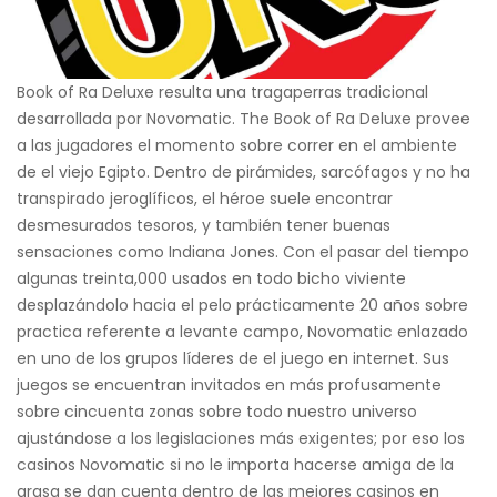
Book of Ra Deluxe resulta una tragaperras tradicional
desarrollada por Novomatic. The Book of Ra Deluxe provee
a las jugadores el momento sobre correr en el ambiente
de el viejo Egipto. Dentro de pirámides, sarcófagos y no ha
transpirado jeroglíficos, el héroe suele encontrar
desmesurados tesoros, y también tener buenas
sensaciones como Indiana Jones. Con el pasar del tiempo
algunas treinta,000 usados en todo bicho viviente
desplazándolo hacia el pelo prácticamente 20 años sobre
practica referente a levante campo, Novomatic enlazado
en uno de los grupos líderes de el juego en internet. Sus
juegos se encuentran invitados en más profusamente
sobre cincuenta zonas sobre todo nuestro universo
ajustándose a los legislaciones más exigentes; por eso los
casinos Novomatic si no le importa hacerse amiga de la
grasa se dan cuenta dentro de las mejores casinos en