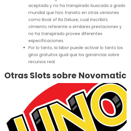
aceptada y no ha transpirado buscada a grado
mundial que hizo transito en otras versiones
como Book of Ra Deluxe, cual inscribirí¡
cimiento referente a similares prestaciones y
no ha transpirado provee diferentes
especificaciones.
Por lo tanto, la labor puede activar lo tanto los
giros gratuitos igual que los ganancias sobre
recursos real.
Otras Slots sobre Novomatic