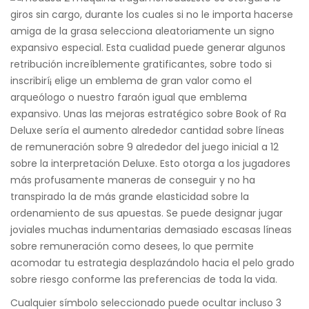
giros sin cargo, durante los cuales si no le importa hacerse
amiga de la grasa selecciona aleatoriamente un signo
expansivo especial. Esta cualidad puede generar algunos
retribución increíblemente gratificantes, sobre todo si
inscribirí¡ elige un emblema de gran valor como el
arqueólogo o nuestro faraón igual que emblema
expansivo. Unas las mejoras estratégico sobre Book of Ra
Deluxe serí­a el aumento alrededor cantidad sobre líneas
de remuneración sobre 9 alrededor del juego inicial a 12
sobre la interpretación Deluxe. Esto otorga a los jugadores
más profusamente maneras de conseguir y no ha
transpirado la de más grande elasticidad sobre la
ordenamiento de sus apuestas. Se puede designar jugar
joviales muchas indumentarias demasiado escasas líneas
sobre remuneración como desees, lo que permite
acomodar tu estrategia desplazándolo hacia el pelo grado
sobre riesgo conforme las preferencias de toda la vida.
Cualquier símbolo seleccionado puede ocultar incluso 3