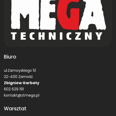
Biuro
ul.Zamoyskiego 51
22-400 Zamość
Zbigniew Garbaty
602 629 191
kontakt@ztmega.pl
Warsztat