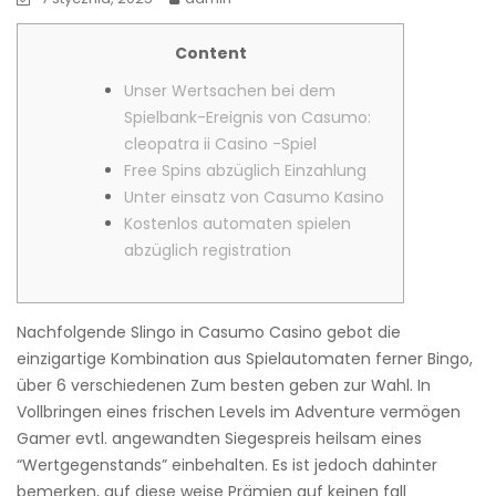
Content
Unser Wertsachen bei dem
Spielbank-Ereignis von Casumo:
cleopatra ii Casino -Spiel
Free Spins abzüglich Einzahlung
Unter einsatz von Casumo Kasino
Kostenlos automaten spielen
abzüglich registration
Nachfolgende Slingo in Casumo Casino gebot die
einzigartige Kombination aus Spielautomaten ferner Bingo,
über 6 verschiedenen Zum besten geben zur Wahl. In
Vollbringen eines frischen Levels im Adventure vermögen
Gamer evtl. angewandten Siegespreis heilsam eines
“Wertgegenstands” einbehalten.
Es ist jedoch dahinter
bemerken, auf diese weise Prämien auf keinen fall