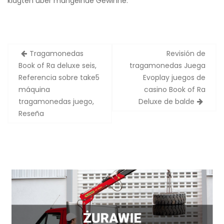
klagten über mangelnde Gewinne.
Zobacz
Tragamonedas
Revisión de
wpisy
Book of Ra deluxe seis,
tragamonedas Juega
Referencia sobre take5
Evoplay juegos de
máquina
casino Book of Ra
tragamonedas juego,
Deluxe de balde
Reseña