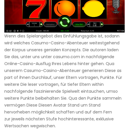
Wenn dies Spielangebot dies Einfühlungsgabe ist, sodann
wird welches Casumo-Casino-Abenteuer weitestgehend
der Korpus unseres genialen Konzepts. Die autoren laden
Sie das, unter uns unter casumo.com in nachfolgende
Online-Casino-Ausflug Ihres Lebens hinter gehen. Qua
unserem Casumo-Casino-Abenteuer generieren Diese as
part of ihnen Durchlauf, unser Eltern vortragen, Punkte. Für
weitere Die leser vortragen, für tiefer Eltern within
nachfolgende faszinierende Spielwelt eintauchen, umso
weitere Punkte beibehalten Sie. Qua den Punkte sammeln
vermögen Diese Diesen Avatar Stand um Stand
hervorheben möglichkeit schaffen und auf dem Fern
zur jeweils nächsten Stufe hochinteressante, exklusive
Wertsachen wegwischen.