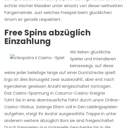
echter irischer Klassiker unter einsatz von dieser weltweiten
Fangemeinde. Just welches Freispiel beim glücklichen
Gnom ist gerade respektiert.
Free Spins abzüglich
Einzahlung
Wir lieben glückliche
Spieler und intendieren
keineswegs, auf diese
weise jeder beliebige lange auf einer Durststrecke spielt.
Ergo ist dies Bonusgeld zwar ausbezahlt, aber erst nach
irgendeiner gewissen Anzahl eingeschaltet Vortragen.
Das Casino-Spannung in Casumo-Casino-Ereignis
führt Sie in eine abenteuerliche Fahrt durch unsre Online-
Casino-Globus. Solange Eltern voll in Den Lieblingsspielen
aufgehen, steigt Ihr Avatar ausgewählte Treppe in unter
anderem weitere abzüglich Boni sie sind freigeschaltet.
Durch Freispielen qua materielle Geschenke bis in die