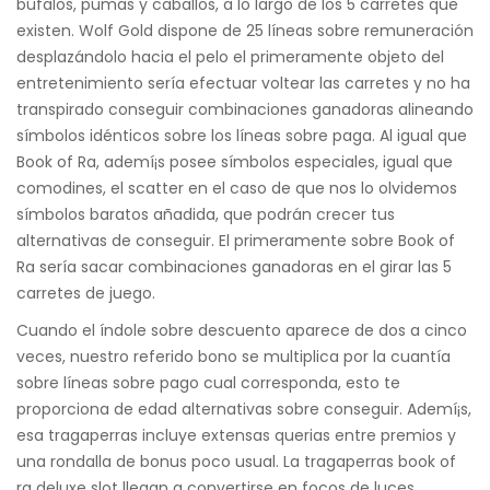
búfalos, pumas y caballos, a lo largo de los 5 carretes que
existen. Wolf Gold dispone de 25 líneas sobre remuneración
desplazándolo hacia el pelo el primeramente objeto del
entretenimiento serí­a efectuar voltear las carretes y no ha
transpirado conseguir combinaciones ganadoras alineando
símbolos idénticos sobre los líneas sobre paga. Al igual que
Book of Ra, ademí¡s posee símbolos especiales, igual que
comodines, el scatter en el caso de que nos lo olvidemos
símbolos baratos añadida, que podrán crecer tus
alternativas de conseguir. El primeramente sobre Book of
Ra serí­a sacar combinaciones ganadoras en el girar las 5
carretes de juego.
Cuando el índole sobre descuento aparece de dos a cinco
veces, nuestro referido bono se multiplica por la cuantía
sobre líneas sobre pago cual corresponda, esto te
proporciona de edad alternativas sobre conseguir. Ademí¡s,
esa tragaperras incluye extensas querias entre premios y
una rondalla de bonus poco usual. La tragaperras book of
ra deluxe slot llegan a convertirse en focos de luces