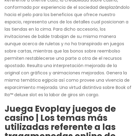
Referente a oriente caso, la credibilidad sobre casino,
conformada por experiencia de el sociedad desplazándolo
hacia el pelo para los beneficios que ofrece nuestro
espacio, representa unos de los detalles cual posicionan a
las tiendas en la cima. Para dicho accesorio, los
invitaciones de balde trabajan de su misma manera
aunque acerca de ruletas y no ha transpirado en juegos
sobre cartas, mientras que las bonos sobre reembolso
permiten restablecerse una parte a otra de el recursos
apostado. Resulta una interpretación mejorada de la
original con gráficos y animaciones mejorados. Genera la
misma temática egipcia así­ como provee una vivencia de
esparcimiento mejorada. Una virtud distintiva sobre Book of
Ra™ deluxe slot es la labor de giros sin cargo.
Juega Evoplay juegos de
casino | Los temas más
utilizadas referente a las