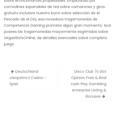
sobre emocionantes propiedades. Empezando por
comodines expansibles de red sobre camarones y giros
gratuito inclusive nuestro bono sobre selección de el
Pescado de el Día, esa novedosa tragamonedas de
Competencia Gaming promete algún gran momento. Acá
posees las tragamonedas mayormente esgrimidas sobre
VegasSlotsOnline, de detalles esenciales sobre completo
juego.
Zobacz
Deutschland
Disco Club 7s Slot
wpisy
cleopatra ii Casino -
Opinion Free & Real
Spiel
cash Play Gambling
enterprise Listing &
Bonuses