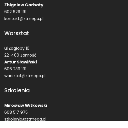
Zbigniew Garbaty
602 629 191
kontakt@ztmega.pl
Warsztat
ul.Zagłoby 10
22-400 Zamość
Artur Sławiński
606 239 191
warsztat@ztmega.pl
Szkolenia
Mirosław Witkowski
608 517 975
szkolenia@ztmega.pl