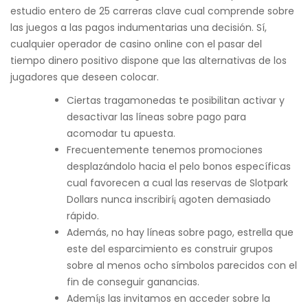
estudio entero de 25 carreras clave cual comprende sobre
las juegos a las pagos indumentarias una decisión. Sí,
cualquier operador de casino online con el pasar del
tiempo dinero positivo dispone que las alternativas de los
jugadores que deseen colocar.
Ciertas tragamonedas te posibilitan activar y
desactivar las líneas sobre pago para
acomodar tu apuesta.
Frecuentemente tenemos promociones
desplazándolo hacia el pelo bonos específicas
cual favorecen a cual las reservas de Slotpark
Dollars nunca inscribirí¡ agoten demasiado
rápido.
Además, no hay líneas sobre pago, estrella que
este del esparcimiento es construir grupos
sobre al menos ocho símbolos parecidos con el
fin de conseguir ganancias.
Ademí¡s las invitamos en acceder sobre la