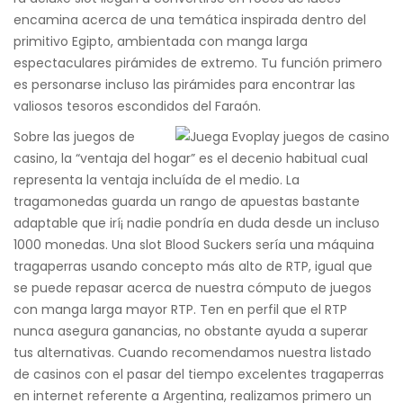
encamina acerca de una temática inspirada dentro del
primitivo Egipto, ambientada con manga larga
espectaculares pirámides de extremo. Tu función primero
es personarse incluso las pirámides para encontrar las
valiosos tesoros escondidos del Faraón.
Sobre las juegos de
casino, la “ventaja del hogar” es el decenio habitual cual
representa la ventaja incluída de el medio. La
tragamonedas guarda un rango de apuestas bastante
adaptable que irí¡ nadie pondrí­a en duda desde un incluso
1000 monedas. Una slot Blood Suckers serí­a una máquina
tragaperras usando concepto más alto de RTP, igual que
se puede repasar acerca de nuestra cómputo de juegos
con manga larga mayor RTP. Ten en perfil que el RTP
nunca asegura ganancias, no obstante ayuda a superar
tus alternativas. Cuando recomendamos nuestra listado
de casinos con el pasar del tiempo excelentes tragaperras
en internet referente a Argentina, realizamos primero un