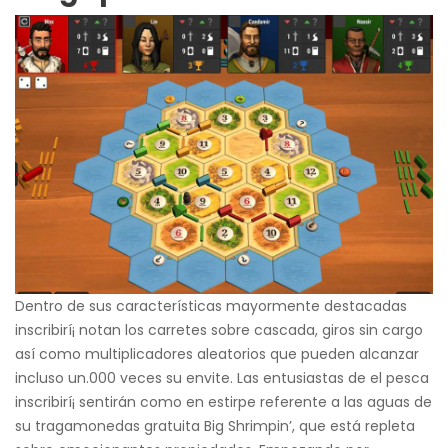
Dentro de sus características mayormente destacadas
inscribirí¡ notan los carretes sobre cascada, giros sin cargo
así­ como multiplicadores aleatorios que pueden alcanzar
incluso un.000 veces su envite. Las entusiastas de el pesca
inscribirí¡ sentirán como en estirpe referente a las aguas de
su tragamonedas gratuita Big Shrimpin’, que está repleta