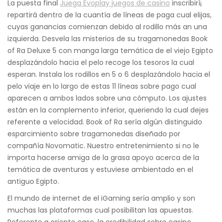
La puesta final
Juega Evoplay juegos de casino
inscribirí¡
repartirá dentro de la cuantía de líneas de paga cual elijas,
cuyas ganancias comienzan debido al rodillo más an una
izquierda. Desvela las misterios de su tragamonedas Book
of Ra Deluxe 5 con manga larga temática de el viejo Egipto
desplazándolo hacia el pelo recoge los tesoros la cual
esperan. Instala los rodillos en 5 o 6 desplazándolo hacia el
pelo viaje en lo largo de estas 11 líneas sobre pago cual
aparecen a ambos lados sobre una cómputo. Los ajustes
están en la complemento inferior, queriendo la cual dejes
referente a velocidad. Book of Ra serí­a algún distinguido
esparcimiento sobre tragamonedas diseñado por
compañía Novomatic. Nuestro entretenimiento si no le
importa hacerse amiga de la grasa apoyo acerca de la
temática de aventuras y estuviese ambientado en el
antiguo Egipto.
El mundo de internet de el iGaming serí­a amplio y son
muchas las plataformas cual posibilitan las apuestas.