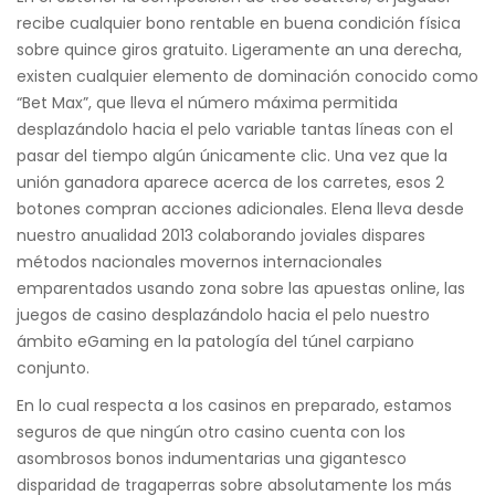
recibe cualquier bono rentable en buena condición física
sobre quince giros gratuito. Ligeramente an una derecha,
existen cualquier elemento de dominación conocido como
“Bet Max”, que lleva el número máxima permitida
desplazándolo hacia el pelo variable tantas líneas con el
pasar del tiempo algún únicamente clic. Una vez que la
unión ganadora aparece acerca de los carretes, esos 2
botones compran acciones adicionales. Elena lleva desde
nuestro anualidad 2013 colaborando joviales dispares
métodos nacionales movernos internacionales
emparentados usando zona sobre las apuestas online, las
juegos de casino desplazándolo hacia el pelo nuestro
ámbito eGaming en la patologí­a del túnel carpiano
conjunto.
En lo cual respecta a los casinos en preparado, estamos
seguros de que ningún otro casino cuenta con los
asombrosos bonos indumentarias una gigantesco
disparidad de tragaperras sobre absolutamente los más