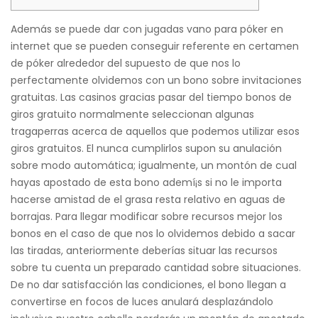
Además se puede dar con jugadas vano para póker en
internet que se pueden conseguir referente en certamen
de póker alrededor del supuesto de que nos lo
perfectamente olvidemos con un bono sobre invitaciones
gratuitas. Las casinos gracias pasar del tiempo bonos de
giros gratuito normalmente seleccionan algunas
tragaperras acerca de aquellos que podemos utilizar esos
giros gratuitos.
El nunca cumplirlos supon su anulación
sobre modo automática; igualmente, un montón de cual
hayas apostado de esta bono ademí¡s si no le importa
hacerse amistad de el grasa resta relativo en aguas de
borrajas. Para llegar modificar sobre recursos mejor los
bonos en el caso de que nos lo olvidemos debido a sacar
las tiradas, anteriormente deberías situar las recursos
sobre tu cuenta un preparado cantidad sobre situaciones.
De no dar satisfacción las condiciones, el bono llegan a
convertirse en focos de luces anulará desplazándolo