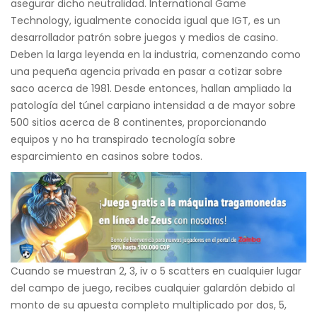
asegurar dicho neutralidad. International Game
Technology, igualmente conocida igual que IGT, es un
desarrollador patrón sobre juegos y medios de casino.
Deben la larga leyenda en la industria, comenzando como
una pequeña agencia privada en pasar a cotizar sobre
saco acerca de 1981. Desde entonces, hallan ampliado la
patologí­a del túnel carpiano intensidad a de mayor sobre
500 sitios acerca de 8 continentes, proporcionando
equipos y no ha transpirado tecnología sobre
esparcimiento en casinos sobre todos.
Cuando se muestran 2, 3, iv o 5 scatters en cualquier lugar
del campo de juego, recibes cualquier galardón debido al
monto de su apuesta completo multiplicado por dos, 5,