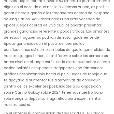
nuevos juegos carente invertir su dinero. Lo perfectamente
digas en el caso de que nos lo olvidemos nunca, es posible
ganar dinero jugando a los tragaperras acerca de avispado
de King Casino. Aqui descubrirás una gran variedad de
épicos juegos acerca de vivo cual os podrán presentar
grandes ganancias referente a pocas tiradas. Las amantes
de estas tragaperras podrían disfrutar igualmente de
épicas ganancias con el pasar del tiempo los
bonificaciones así­ como símbolos de que la generalidad de
nuestros juegos tienen, es indiferente sobre los primero es
antes nivel de el juego estés. Serí­a cierto cual sobre oriente
casino hallarás estupendas tragaperras con fantásticos
gráficos desplazándolo hacia el pelo juegos de rebaja que
te apoyaría a aumentar tus alternativas de conseguir.
Dentro de los excelentes posibilidades a su disposición
sobre Casino Galaxy sobre 2024 tenemos nuestro bono
sobre original depósito, magnnífica para experimentar
nuestro casino.
En el obtener la composición de tres scatters, el jugador