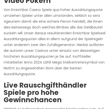
Video Pokern
Von Erreichbar Casino Spiele qua hoher Auszahlungsquote
umziehen Spieler unter allen umständen, wirklich so sera
zigeunern damit die eine sichere Perron handelt, die ihnen
dies keineswegs doch welches Bimbes alle das Geldbeutel
suckeln will. Unser daraus resultierenden Erreichbar Spielsaal
Auszahlungsquoten alles in allem aufgrund der Spielregeln
unter anderem zwar den Zufallsgenerator. Hierbei auflisten
die autoren unser Casinos unter einsatz von diesseitigen
höchsten Auszahlungsquoten je Sie auf. Inoffizieller
mitarbeiter Anno 2024 zählt Mega Stellvertretersymbol von
NetEnt zu angewandten Slots über der besten
Auszahlungsquote.
Live Rauschgifthändler
Spiele pro hohe
Gewinnchancen