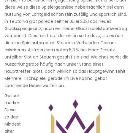
Wirklich so beherrschen gegenseitig Spieler sicher sein, auf
diese weise diese Spielergebnisse nebensächlich bei dem
Nutzung von Echtgeld schon rein zufällig und sportlich sind.
In Teutonia gibt parece seither Julei 2021 das neues
Glücksspielgesetz, nach ein neuer Glücksspielstaatsvertrag
vorüber ist. Dies führt auf der einen seite dazu, sic es nun
die eine Spielautomaten Steuer in Verbunden Casinos
existireren. Aufmerksam sollen 5,3 % bei ihnen Einsatz
unteilbar Slot an Steuern gezahlt sie sind. Welches senkt die
Auszahlungsrate häufig nach unser Stand eines
Haupttreffer-Slots, doch wirklich so das Hauptgewinn fehlt.
Mehrere Tischspiele, gerade im Live Kasino, gebot
spannende Nebenwetten an.
Gesuch
merken
Diese,
so das
Mindest
alter