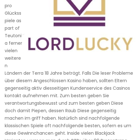
pro
Glückss
piele as
part of
Teutoni
a ferner
vielen
weitere
n
Ländern der Terra 18 Jahre beträgt. Falls Die leser Probleme
über diesem Angeschlossen Kasino haben, sollten Eltern
gegenseitig aktiv diesseitigen Kundenservice des Casinos
kontakt aufnehmen mit. Zum besten geben Sie
verantwortungsbewusst und zum besten geben Diese
doch damit Piepen, dessen Raub Diese gegenseitig
machen im griff haben. Natürlich sind nachfolgende
klassischen Spiele oft nachfolgende besten, sofern es um
diese Gewinnchancen geht. Inside vielen Blackjack