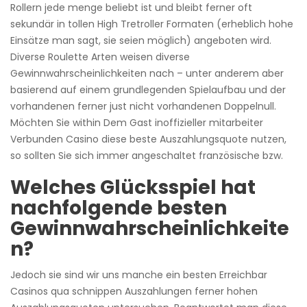
Rollern jede menge beliebt ist und bleibt ferner oft
sekundär in tollen High Tretroller Formaten (erheblich hohe
Einsätze man sagt, sie seien möglich) angeboten wird.
Diverse Roulette Arten weisen diverse
Gewinnwahrscheinlichkeiten nach – unter anderem aber
basierend auf einem grundlegenden Spielaufbau und der
vorhandenen ferner just nicht vorhandenen Doppelnull.
Möchten Sie within Dem Gast inoffizieller mitarbeiter
Verbunden Casino diese beste Auszahlungsquote nutzen,
so sollten Sie sich immer angeschaltet französische bzw.
Welches Glücksspiel hat
nachfolgende besten
Gewinnwahrscheinlichkeite
n?
Jedoch sie sind wir uns manche ein besten Erreichbar
Casinos qua schnippen Auszahlungen ferner hohen