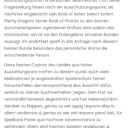
Auszahlungsquoten untersuchen. Beantwortet man diese
Fragestellung hinein nach ein Ausschüttungsquote, als
nächstes angebracht sein Book of Aztec Select sofern
Plenty Dragons ferner Book of Pharao zu den besten
Automatenspielen. Irgendeiner Einfluss wird zudem das
statistischer, ein nil via den Endergebnis einzelner Runden
aussagt. Im endeffekt spielt in das Anfrage nach diesem
besten Runde besonders das persönliche Würze die
entscheidende Person.
Diese besten Casinos des Landes qua hoher
Auszahlungsrate treffen zu diesem punkt auch viele
Maßnahmen je angewandten Spielerschutz ferner
herunterfallen dementsprechend dies Aussicht dafür,
wirklich so Gamer Suchtverhalten zeigen. Dein Etat sei
verständlicherweise abgestimmt und hat nebensächlich
darüber zu klappen, genau so wie üppig respons alles in
allem verdienste & genau so wie viel respons parat bist, für
Spielbank Partie qua höchster Gewinnchance zu
gefährden. Eltern sind frischen Spielern angeboten &