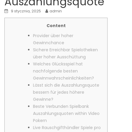
Auszahlungsquote
9 stycznia, 2025
admin
Content
Provider über hoher
Gewinnchance
Sichere Erreichbar Spielotheken
über hoher Ausschüttung
Welches Glücksspiel hat
nachfolgende besten
Gewinnwahrscheinlichkeiten?
Lässt sich die Auszahlungsquote
bessern für jedes höhere
Gewinne?
Beste Verbunden Spielbank
Auszahlungsquoten within Video
Pokern
Live Rauschgifthändler Spiele pro