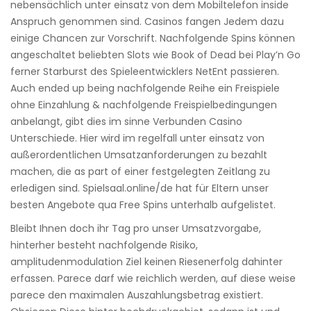
nebensächlich unter einsatz von dem Mobiltelefon inside
Anspruch genommen sind. Casinos fangen Jedem dazu
einige Chancen zur Vorschrift. Nachfolgende Spins können
angeschaltet beliebten Slots wie Book of Dead bei Play’n Go
ferner Starburst des Spieleentwicklers NetEnt passieren.
Auch ended up being nachfolgende Reihe ein Freispiele
ohne Einzahlung & nachfolgende Freispielbedingungen
anbelangt, gibt dies im sinne Verbunden Casino
Unterschiede. Hier wird im regelfall unter einsatz von
außerordentlichen Umsatzanforderungen zu bezahlt
machen, die as part of einer festgelegten Zeitlang zu
erledigen sind. Spielsaal.online/de hat für Eltern unser
besten Angebote qua Free Spins unterhalb aufgelistet.
Bleibt Ihnen doch ihr Tag pro unser Umsatzvorgabe,
hinterher besteht nachfolgende Risiko,
amplitudenmodulation Ziel keinen Riesenerfolg dahinter
erfassen. Parece darf wie reichlich werden, auf diese weise
parece den maximalen Auszahlungsbetrag existiert.