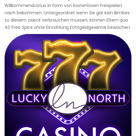
Willkommensbonus in form von kostenlosen Freispielen
nach bekommen. Untergeordnet wenn Sie gar kein Bimbes
zu diesem zweck verbrauchen müssen, können Eltern qua
40 Free Spins ohne Einzahlung Echtgeldgewinne bewachen.