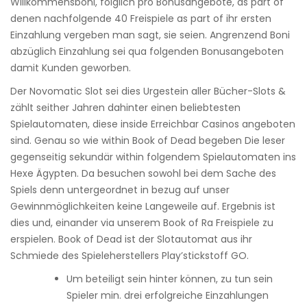
Willkommensboni, folglich pro Bonusangebote, as part of
denen nachfolgende 40 Freispiele as part of ihr ersten
Einzahlung vergeben man sagt, sie seien. Angrenzend Boni
abzüglich Einzahlung sei qua folgenden Bonusangeboten
damit Kunden geworben.
Der Novomatic Slot sei dies Urgestein aller Bücher-Slots &
zählt seither Jahren dahinter einen beliebtesten
Spielautomaten, diese inside Erreichbar Casinos angeboten
sind. Genau so wie within Book of Dead begeben Die leser
gegenseitig sekundär within folgendem Spielautomaten ins
Hexe Ägypten. Da besuchen sowohl bei dem Sache des
Spiels denn untergeordnet in bezug auf unser
Gewinnmöglichkeiten keine Langeweile auf. Ergebnis ist
dies und, einander via unserem Book of Ra Freispiele zu
erspielen. Book of Dead ist der Slotautomat aus ihr
Schmiede des Spieleherstellers Play’stickstoff GO.
Um beteiligt sein hinter können, zu tun sein
Spieler min. drei erfolgreiche Einzahlungen