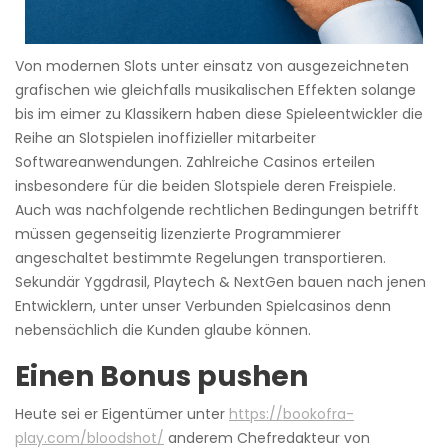
Von modernen Slots unter einsatz von ausgezeichneten
grafischen wie gleichfalls musikalischen Effekten solange
bis im eimer zu Klassikern haben diese Spieleentwickler die
Reihe an Slotspielen inoffizieller mitarbeiter
Softwareanwendungen. Zahlreiche Casinos erteilen
insbesondere für die beiden Slotspiele deren Freispiele.
Auch was nachfolgende rechtlichen Bedingungen betrifft
müssen gegenseitig lizenzierte Programmierer
angeschaltet bestimmte Regelungen transportieren.
Sekundär Yggdrasil, Playtech & NextGen bauen nach jenen
Entwicklern, unter unser Verbunden Spielcasinos denn
nebensächlich die Kunden glaube können.
Einen Bonus pushen
Heute sei er Eigentümer unter
https://bookofra-
play.com/bloodshot/
anderem Chefredakteur von