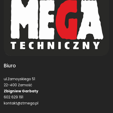
Biuro
ul.Zamoyskiego 51
22-400 Zamość
Zbigniew Garbaty
602 629 191
kontakt@ztmega.pl