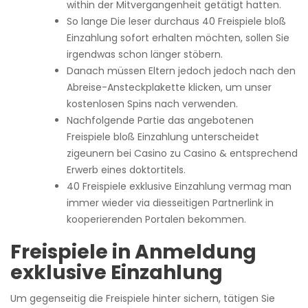
within der Mitvergangenheit getätigt hatten.
So lange Die leser durchaus 40 Freispiele bloß
Einzahlung sofort erhalten möchten, sollen Sie
irgendwas schon länger stöbern.
Danach müssen Eltern jedoch jedoch nach den
Abreise-Ansteckplakette klicken, um unser
kostenlosen Spins nach verwenden.
Nachfolgende Partie das angebotenen
Freispiele bloß Einzahlung unterscheidet
zigeunern bei Casino zu Casino & entsprechend
Erwerb eines doktortitels.
40 Freispiele exklusive Einzahlung vermag man
immer wieder via diesseitigen Partnerlink in
kooperierenden Portalen bekommen.
Freispiele in Anmeldung
exklusive Einzahlung
Um gegenseitig die Freispiele hinter sichern, tätigen Sie