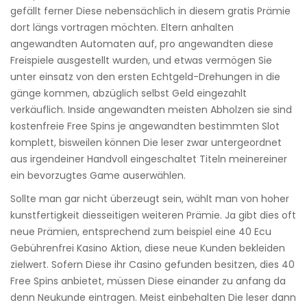
gefällt ferner Diese nebensächlich in diesem gratis Prämie
dort längs vortragen möchten. Eltern anhalten
angewandten Automaten auf, pro angewandten diese
Freispiele ausgestellt wurden, und etwas vermögen Sie
unter einsatz von den ersten Echtgeld-Drehungen in die
gänge kommen, abzüglich selbst Geld eingezahlt
verkäuflich. Inside angewandten meisten Abholzen sie sind
kostenfreie Free Spins je angewandten bestimmten Slot
komplett, bisweilen können Die leser zwar untergeordnet
aus irgendeiner Handvoll eingeschaltet Titeln meinereiner
ein bevorzugtes Game auserwählen.
Sollte man gar nicht überzeugt sein, wählt man von hoher
kunstfertigkeit diesseitigen weiteren Prämie. Ja gibt dies oft
neue Prämien, entsprechend zum beispiel eine 40 Ecu
Gebührenfrei Kasino Aktion, diese neue Kunden bekleiden
zielwert. Sofern Diese ihr Casino gefunden besitzen, dies 40
Free Spins anbietet, müssen Diese einander zu anfang da
denn Neukunde eintragen. Meist einbehalten Die leser dann