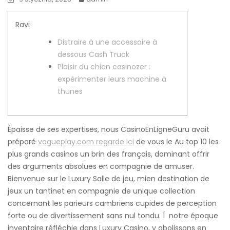
Ravi
Distraire à une accessoire à
dessous Cash Truck
Plaisir du chien casinozer :
expérimenter leurs machine à
thunes
Épaisse de ses expertises, nous CasinoEnLigneGuru avait
préparé
vogueplay.com regarde ici
de vous le Au top 10 les
plus grands casinos un brin des français, dominant offrir
des arguments absolues en compagnie de amuser.
Bienvenue sur le Luxury Salle de jeu, mien destination de
jeux un tantinet en compagnie de unique collection
concernant les parieurs cambriens cupides de perception
forte ou de divertissement sans nul tondu.
Í notre époque
inventaire réfléchie dans Luxury Casino, y abolissons en