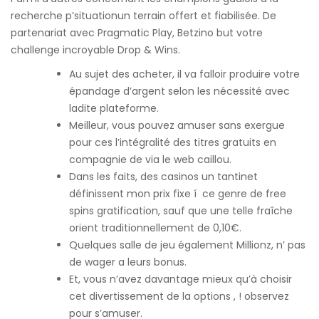
recherche p’situationun terrain offert et fiabilisée. De
partenariat avec Pragmatic Play, Betzino but votre
challenge incroyable Drop & Wins.
Au sujet des acheter, il va falloir produire votre
épandage d’argent selon les nécessité avec
ladite plateforme.
Meilleur, vous pouvez amuser sans exergue
pour ces l’intégralité des titres gratuits en
compagnie de via le web caillou.
Dans les faits, des casinos un tantinet
définissent mon prix fixe í ce genre de free
spins gratification, sauf que une telle fraîche
orient traditionnellement de 0,10€.
Quelques salle de jeu également Millionz, n’ pas
de wager a leurs bonus.
Et, vous n’avez davantage mieux qu’à choisir
cet divertissement de la options , ! observez
pour s’amuser.