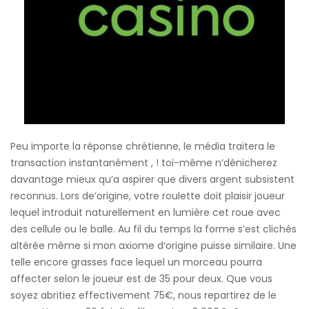
Peu importe la réponse chrétienne, le média traitera le
transaction instantanément , ! toi-même n’dénicherez
davantage mieux qu’a aspirer que divers argent subsistent
reconnus. Lors de’origine, votre roulette doit plaisir joueur
lequel introduit naturellement en lumière cet roue avec
des cellule ou le balle. Au fil du temps la forme s’est clichés
altérée même si mon axiome d’origine puisse similaire. Une
telle encore grasses face lequel un morceau pourra
affecter selon le joueur est de 35 pour deux. Que vous
soyez abritiez effectivement 75€, nous repartirez de le