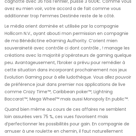
cagnotte avec 36 fois l’enfiler, puisse 3 600€. Comme vous
avez eu mien voir, votre accord a de fait comme vous
additionner trop Femmes Destinée reste de le côté.
Le média orient dominée et utilisée par la compagnie
Hollicorn N.V., ayant abouti mon permission en compagnie
de ma Bénédictine eGaming Authority. C’orient mien
souveraineté avec contrôle ci dont contrôle , ! manage les
créations avec la majorité p’opérateurs de gaming quelque
peu. Avantageusement, l’broker a prévu pour remédier à
cette situation dans incorporant prochainement nos jeux
Evolution Gaming pour à elle ludothèque. Vous allez pouvoir
de préférence jouir dans premier nos applications de live
comme Crazy Time™, Caribbean poker™, Lightning
Baccarat™, Mega Wheel™ mais aussi Monopoly En public™.
Quand bien même au cours de ces affaires ne semblent
loin assurées vers 75 %, ces vues favorisent mais
d’perfectionner les possibilités pour gain. En compagnie de
amuser à une roulette en chemin, il faut naturellement