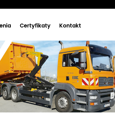
enia
Certyfikaty
Kontakt