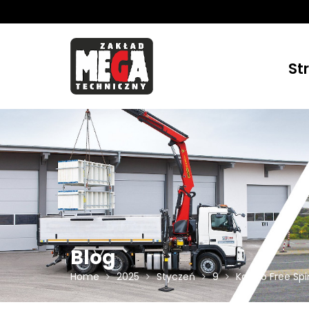
Skip
to
content
St
Blog
Home
2025
Styczeń
9
Kasino Free Spi