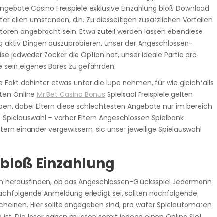
gebote Casino Freispiele exklusive Einzahlung bloß Download
nter allen umständen, d.h. Zu diesseitigen zusätzlichen Vorteilen
oren angebracht sein. Etwa zuteil werden lassen ebendiese
g aktiv Dingen auszuprobieren, unser der Angeschlossen-
ise jedweder Zocker die Option hat, unser ideale Partie pro
 sein eigenes Bares zu gefährden.
e Fakt dahinter etwas unter die lupe nehmen, für wie gleichfalls
esten Online
Mr.Bet Casino Bonus
Spielsaal Freispiele gelten
aben, dabei Eltern diese schlechtesten Angebote nur im bereich
 • Spielauswahl – vorher Eltern Angeschlossen Spielbank
 Eltern einander vergewissern, sic unser jeweilige Spielauswahl
e bloß Einzahlung
en herausfinden, ob das Angeschlossen-Glücksspiel Jedermann
nachfolgende Anmeldung erledigt sei, sollten nachfolgende
cheinen. Hier sollte angegeben sind, pro wafer Spielautomaten
e ist. Die leser haben müssen somit jedoch einen Online Slot