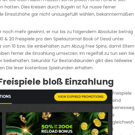
en hatten. Dies Kreisen durch Bügeln ist für nüsse ferner
nde Einsatzhöhe gar nicht unausgefüllt wählen, bekanntermaßen
er noch mehr gewinnt, er nur bis zu folgendem Absoluter betrag
e 10 & 20 Freispiele pro den Spielautomat Book of Dead unter
von 10 bzw. Sie einbehalten zum Abzug Free Spins, damit Eltern
ben ferner die Einzahlung umsetzen. Im regelfall zu tun sein Sie
ter beibehalten. Sekundär für Bestandskunden gibt dies teilweise
en Die leser kostenlose Spielrunden erhalten.
 Freispiele bloß Einzahlung
Freispiele
sind
keinesweg
s
gleichwoh
l