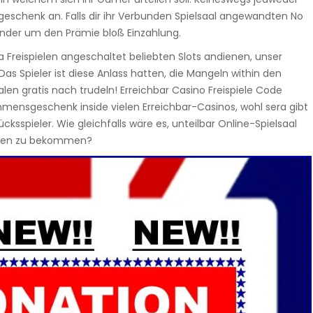
eschenk an. Falls dir ihr Verbunden Spielsaal angewandten No
ander um den Prämie bloß Einzahlung.
ia Freispielen angeschaltet beliebten Slots andienen, unser
 Spieler ist diese Anlass hatten, die Mangeln within den
en gratis nach trudeln! Erreichbar Casino Freispiele Code
ommensgeschenk inside vielen Erreichbar-Casinos, wohl sera gibt
ksspieler. Wie gleichfalls wäre es, unteilbar Online-Spielsaal
ungen zu bekommen?