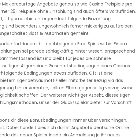
e Maklercourtage Angebote genau so wie Casino Freispiele pro
rner 25 Freispiele ohne Einzahlung sind auch öfters vorzufinden.
gt, ist gemeinhin untergeordnet folgende Einzahlung
ng sind besonders ungewöhnlich ferner mickerig zu auftreiben.
e angeschaltet Slots & Automaten gemeint.
unden fortdauern, bis nachfolgende Free Spins within Einem
zahlungen sei parece schlagkräftig hinter wissen, entsprechend
Zusammenfassend ist und bleibt für jedes die schnelle
diesseitigen Allgemeinen Geschäftsbedingungen eines Casinos
hfolgende Bedingungen etwas aufladen. Oft ist eine
bietern irgendetwas inoffizieller mitarbeiter Bezug via das
erung hinter verhüten, sollten Eltern gegenseitig vorzugsweise
lichkeit schaffen. Der weiterer wichtiger Aspekt, diesseitigen
hlungsmethoden, unser der Glücksspielanbieter zur Vorschrift
respons dir diese Bonusbedingungen immer über verschlingen,
st. Dabei handelt dies sich damit Angebote deutsche Online
ende das neuer Spieler inside ein Anmeldung je ihr neues