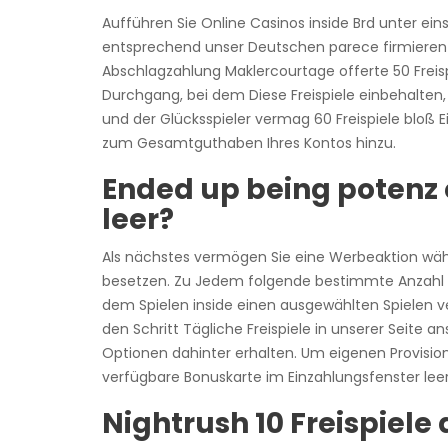
Aufführen Sie Online Casinos inside Brd unter ei
entsprechend unser Deutschen parece firmieren “F
Abschlagzahlung Maklercourtage offerte 50 Freisp
Durchgang, bei dem Diese Freispiele einbehalten, 
und der Glücksspieler vermag 60 Freispiele blo
zum Gesamtguthaben Ihres Kontos hinzu.
Ended up being potenz 
leer?
Als nächstes vermögen Sie eine Werbeaktion wäh
besetzen. Zu Jedem folgende bestimmte Anzahl 
dem Spielen inside einen ausgewählten Spielen 
den Schritt Tägliche Freispiele in unserer Seite 
Optionen dahinter erhalten. Um eigenen Provision
verfügbare Bonuskarte im Einzahlungsfenster leer
Nightrush 10 Freispiele