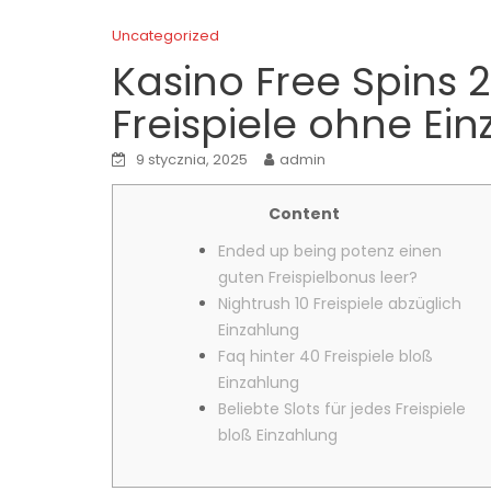
Uncategorized
Kasino Free Spins 2
Freispiele ohne Ei
9 stycznia, 2025
admin
Content
Ended up being potenz einen
guten Freispielbonus leer?
Nightrush 10 Freispiele abzüglich
Einzahlung
Faq hinter 40 Freispiele bloß
Einzahlung
Beliebte Slots für jedes Freispiele
bloß Einzahlung