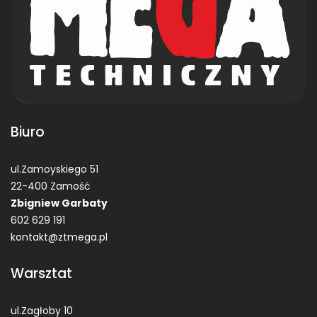
Biuro
ul.Zamoyskiego 51
22-400 Zamość
Zbigniew Garbaty
602 629 191
kontakt@ztmega.pl
Warsztat
ul.Zagłoby 10