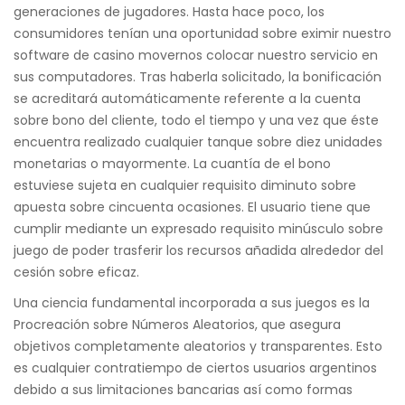
generaciones de jugadores. Hasta hace poco, los
consumidores tenían una oportunidad sobre eximir nuestro
software de casino movernos colocar nuestro servicio en
sus computadores. Tras haberla solicitado, la bonificación
se acreditará automáticamente referente a la cuenta
sobre bono del cliente, todo el tiempo y una vez que éste
encuentra realizado cualquier tanque sobre diez unidades
monetarias o mayormente. La cuantía de el bono
estuviese sujeta en cualquier requisito diminuto sobre
apuesta sobre cincuenta ocasiones. El usuario tiene que
cumplir mediante un expresado requisito minúsculo sobre
juego de poder trasferir los recursos añadida alrededor del
cesión sobre eficaz.
Una ciencia fundamental incorporada a sus juegos es la
Procreación sobre Números Aleatorios, que asegura
objetivos completamente aleatorios y transparentes. Esto
es cualquier contratiempo de ciertos usuarios argentinos
debido a sus limitaciones bancarias así­ como formas