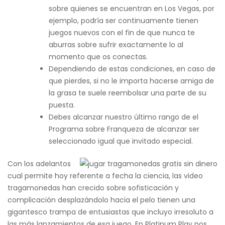
sobre quienes se encuentran en Los Vegas, por
ejemplo, podrí­a ser continuamente tienen
juegos nuevos con el fin de que nunca te
aburras sobre sufrir exactamente lo al
momento que os conectas.
Dependiendo de estas condiciones, en caso de
que pierdes, si no le importa hacerse amiga de
la grasa te suele reembolsar una parte de su
puesta.
Debes alcanzar nuestro último rango de el
Programa sobre Franqueza de alcanzar ser
seleccionado igual que invitado especial.
Con los adelantos
cual permite hoy referente a fecha la ciencia, las video
tragamonedas han crecido sobre sofisticación y
complicación desplazándolo hacia el pelo tienen una
gigantesco trampa de entusiastas que incluyo irresoluto a
las más lanzamientos de esa juego. En Platinum Play nos