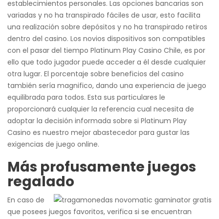
establecimientos personales. Las opciones bancarias son
variadas y no ha transpirado fáciles de usar, esto facilita
una realización sobre depósitos y no ha transpirado retiros
dentro del casino. Los novios dispositivos son compatibles
con el pasar del tiempo Platinum Play Casino Chile, es por
ello que todo jugador puede acceder a él desde cualquier
otra lugar. El porcentaje sobre beneficios del casino
también serí­a magnifico, dando una experiencia de juego
equilibrada para todos. Esta sus particulares le
proporcionará cualquier la referencia cual necesita de
adoptar la decisión informada sobre si Platinum Play
Casino es nuestro mejor abastecedor para gustar las
exigencias de juego online.
Más profusamente juegos
regalado
En caso de
que posees juegos favoritos, verifica si se encuentran