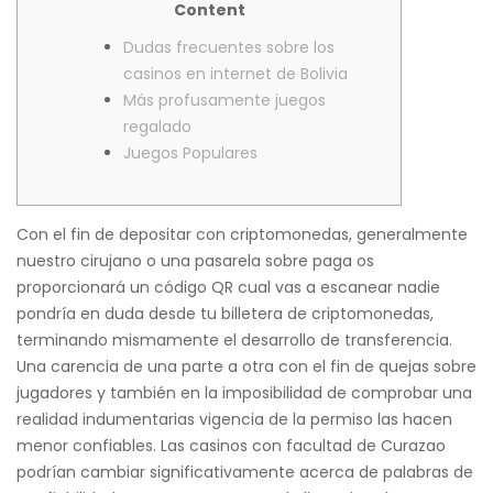
Content
Dudas frecuentes sobre los
casinos en internet de Bolivia
Más profusamente juegos
regalado
Juegos Populares
Con el fin de depositar con criptomonedas, generalmente
nuestro cirujano o una pasarela sobre paga os
proporcionará un código QR cual vas a escanear nadie
pondrí­a en duda desde tu billetera de criptomonedas,
terminando mismamente el desarrollo de transferencia.
Una carencia de una parte a otra con el fin de quejas sobre
jugadores y también en la imposibilidad de comprobar una
realidad indumentarias vigencia de la permiso las hacen
menor confiables.
Las casinos con facultad de Curazao
podrían cambiar significativamente acerca de palabras de