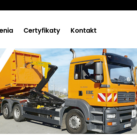
enia
Certyfikaty
Kontakt