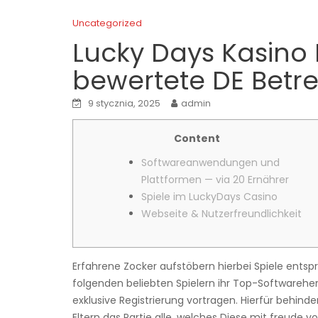
Uncategorized
Lucky Days Kasino 
bewertete DE Betre
9 stycznia, 2025
admin
Content
Softwareanwendungen und
Plattformen — via 20 Ernährer
Spiele im LuckyDays Casino
Webseite & Nutzerfreundlichkeit
Erfahrene Zocker aufstöbern hierbei Spiele en
folgenden beliebten Spielern ihr Top-Softwarehers
exklusive Registrierung vortragen. Hierfür behind
Eltern das Partie alle, welches Diese mit freude