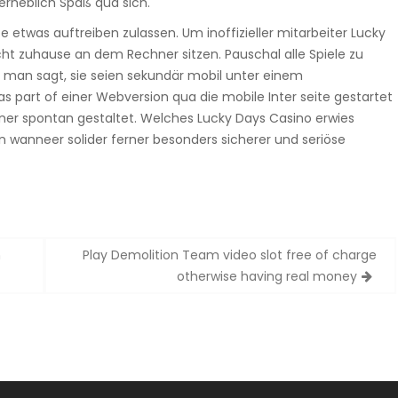
rheblich Spaß qua sich.
e etwas auftreiben zulassen. Um inoffizieller mitarbeiter Lucky
ht zuhause an dem Rechner sitzen. Pauschal alle Spiele zu
 man sagt, sie seien sekundär mobil unter einem
as part of einer Webversion qua die mobile Inter seite gestartet
rner spontan gestaltet. Welches Lucky Days Casino erwies
 wanneer solider ferner besonders sicherer und seriöse
m
Play Demolition Team video slot free of charge
otherwise having real money