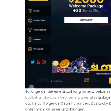
So lange der die eine Einzahlung potenz, bekomm
bookofra-play.com best term paper sites
Einlage
auch nachfolgende Gewinnchancen. Das Lucky D
unter mehr als einer Einzahlungen.