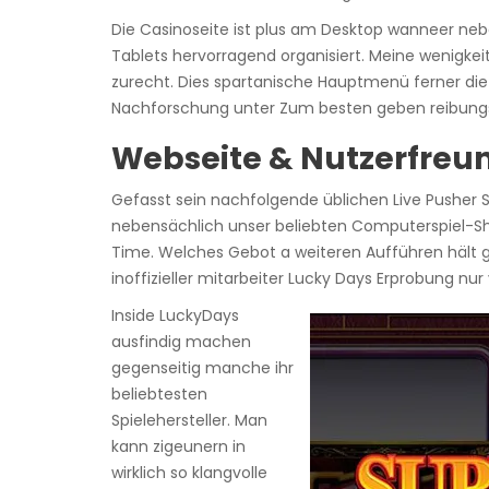
Die Casinoseite ist plus am Desktop wanneer ne
Tablets hervorragend organisiert. Meine wenigkeit
zurecht. Dies spartanische Hauptmenü ferner die
Nachforschung unter Zum besten geben reibungs
Webseite & Nutzerfreun
Gefasst sein nachfolgende üblichen Live Pusher Sp
nebensächlich unser beliebten Computerspiel-Sho
Time. Welches Gebot a weiteren Aufführen hält g
inoffizieller mitarbeiter Lucky Days Erprobung nu
Inside LuckyDays
ausfindig machen
gegenseitig manche ihr
beliebtesten
Spielehersteller. Man
kann zigeunern in
wirklich so klangvolle