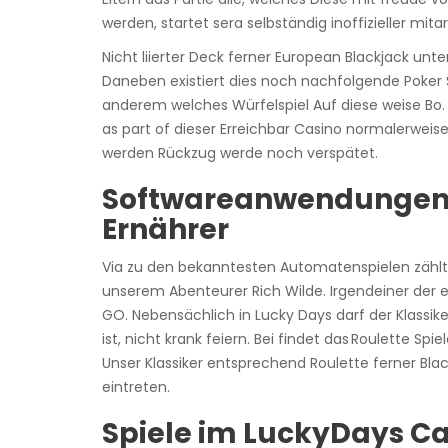
werden, startet sera selbständig inoffizieller mi
Nicht liierter Deck ferner European Blackjack u
Daneben existiert dies noch nachfolgende Poker S
anderem welches Würfelspiel Auf diese weise Bo. Ei
as part of dieser Erreichbar Casino normalerwe
werden Rückzug werde noch verspätet.
Softwareanwendungen u
Ernährer
Via zu den bekanntesten Automatenspielen zähl
unserem Abenteurer Rich Wilde. Irgendeiner der 
GO. Nebensächlich in Lucky Days darf der Klassike
ist, nicht krank feiern. Bei findet das Roulette Sp
Unser Klassiker entsprechend Roulette ferner Blac
eintreten.
Spiele im LuckyDays C