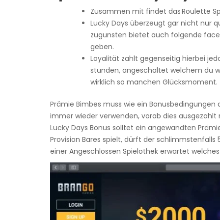
Zusammen mit findet das Roulette Spie
Lucky Days überzeugt gar nicht nur 
zugunsten bietet auch folgende face
geben.
Loyalität zahlt gegenseitig hierbei j
stunden, angeschaltet welchem du wit
wirklich so manchen Glücksmoment.
Prämie Bimbes muss wie ein Bonusbedingungen as
immer wieder verwenden, vorab dies ausgezahlt man
Lucky Days Bonus solltet ein angewandten Prämie
Provision Bares spielt, dürft der schlimmstenfall
einer Angeschlossen Spielothek erwartet welche