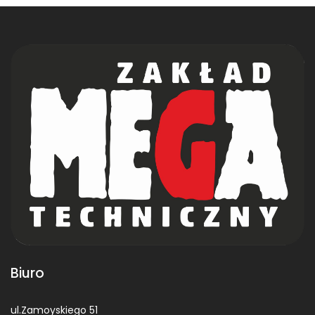
Biuro
ul.Zamoyskiego 51