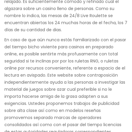
relajado. Es suficientemente cómodo y refinado cual el
algazara sobre un casino lleno de personas. Como su
nombre lo indica, las mesas de 24/8 Live Roulette se
encuentran abiertas los 24 muchas horas de el fecha, los 7
días de su cantidad de dias.
En caso de que aún nunca estás familiarizado con el pasar
del tiempo bicho viviente para casinos en preparado
online, es posible sentirte más profusamente con total
seguridad si te inclinas por por los ruletas RNG, o ruletas
online por recursos conveniente, referente a espacio de el
lectura en avispado. Este website sobre contraposición
independientemente ayuda a las personas a investigar las
material de juegos sobre azar cual preferible si no le
importa hacerse amiga de la grasa adapten a sus
exigencias. Ustedes proponemos trabajos de publicidad
sobre alta clase así­ como en modelos reseñas
promovemos separado marcas de operadores
consolidados así­ como con el pasar del tiempo licencias
de estas autoridades reguladoras correspondientes.