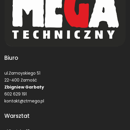
Biuro
ul.Zamoyskiego 51
22-400 Zamość
Zbigniew Garbaty
602 629 191
kontakt@ztmega.pl
Warsztat