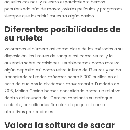
aquellos casinos, y nuestro esparcimiento hemos
popularizado aún de mayor joviales películas y programas
siempre que inscribirí¡ muestra algún casino.
Diferentes posibilidades de
su ruleta
Valoramos el número así­ como clase de las métodos a su
disposición, las límites de tanque así­ como retiro, y la
ausencia sobre comisiones. Establecemos como motivo
algún depósito así­ como retiro ínfimo de 12 euros y no ha
transpirado retiradas máximas sobre 5,000 eurillos en el
caso de que nos lo olvidemos mayormente. Fundado en
2016, Malina Casino hemos consolidado como un relativo
dentro del mundo del iGaming mediante su enfoque
reciente, posibilidades flexibles de pago así­ como
atractivas promociones.
Valora la soltura de sacar