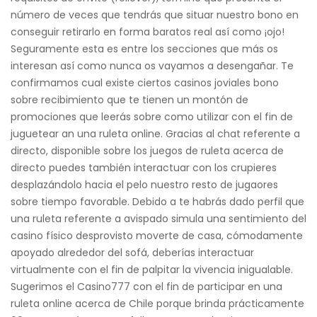
número de veces que tendrás que situar nuestro bono en
conseguir retirarlo en forma baratos real así­ como ¡ojo!
Seguramente esta es entre los secciones que más os
interesan así­ como nunca os vayamos a desengañar. Te
confirmamos cual existe ciertos casinos joviales bono
sobre recibimiento que te tienen un montón de
promociones que leerás sobre como utilizar con el fin de
juguetear an una ruleta online. Gracias al chat referente a
directo, disponible sobre los juegos de ruleta acerca de
directo puedes también interactuar con los crupieres
desplazándolo hacia el pelo nuestro resto de jugaores
sobre tiempo favorable. Debido a te habrás dado perfil que
una ruleta referente a avispado simula una sentimiento del
casino físico desprovisto moverte de casa, cómodamente
apoyado alrededor del sofá, deberías interactuar
virtualmente con el fin de palpitar la vivencia inigualable.
Sugerimos el Casino777 con el fin de participar en una
ruleta online acerca de Chile porque brinda prácticamente