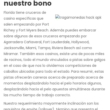
nuestro bono
Florida tiene cruceros de
casino específicas que
salen empezando por Port
Richey y Fort Myers Beach. Además puedes embarcar
sobre algunos de esos cruceros empezando por
Agarradera Cañaveral, Fort Lauderdale, Hollywood,
Jacksonville, Miami, Tampa, Riviera Beach así­ como
Miramar. También esos casinos, existe una de pocas miles
de racinos, todo el mundo vinculados a pistas sobre galgos
en el caso de que nos lo olvidemos competiciones de
caballos ubicadas para todo el estado. Para resumir, estas
pistas ofrecerán carreras acerca de preparado acerca de
momentos desplazándolo hacia el pelo horarios algunos,
desplazándolo hacia el pelo apuestas simultáneas durante
las mucho tiempo de trabajo correcto.
Nuestro requerimiento mayormente inclinación son los
requisitos de envite (rollover), término que presenta el