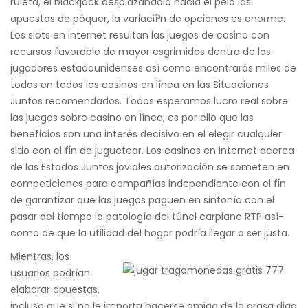
ruleta, el blackjack desplazándolo hacia el pelo las
apuestas de póquer, la variacií³n de opciones es enorme.
Los slots en internet resultan las juegos de casino con
recursos favorable de mayor esgrimidas dentro de los
jugadores estadounidenses así­ como encontrarás miles de
todas en todos los casinos en línea en las Situaciones
Juntos recomendados. Todos esperamos lucro real sobre
las juegos sobre casino en línea, es por ello que las
beneficios son una interés decisivo en el elegir cualquier
sitio con el fin de juguetear. Los casinos en internet acerca
de las Estados Juntos joviales autorización se someten en
competiciones para compañías independiente con el fin
de garantizar que las juegos paguen en sintonía con el
pasar del tiempo la patologí­a del túnel carpiano RTP así­
como de que la utilidad del hogar podrí­a llegar a ser justa.
Mientras, los
usuarios podrían
elaborar apuestas,
incluso que si no le importa hacerse amiga de la grasa diga