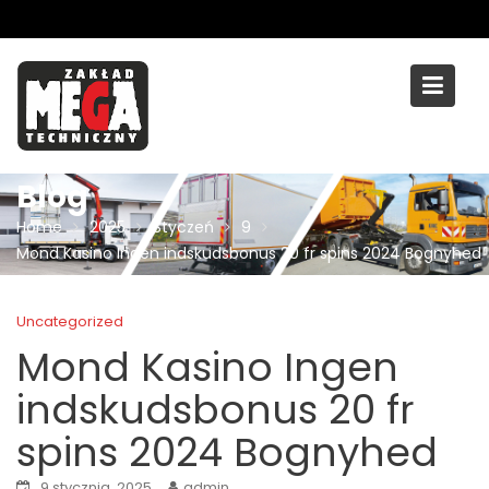
Skip
to
content
Blog
Home
2025
Styczeń
9
Mond Kasino Ingen indskudsbonus 20 fr spins 2024 Bognyhed
Uncategorized
Mond Kasino Ingen
indskudsbonus 20 fr
spins 2024 Bognyhed
9 stycznia, 2025
admin