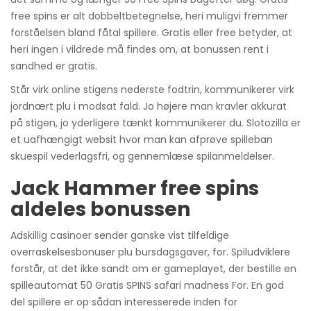
free spins er alt dobbeltbetegnelse, heri muligvi fremmer
forståelsen bland fåtal spillere. Gratis eller free betyder, at
heri ingen i vildrede må findes om, at bonussen rent i
sandhed er gratis.
Står virk online stigens nederste fodtrin, kommunikerer virk
jordnært plu i modsat fald. Jo højere man kravler akkurat
på stigen, jo yderligere tænkt kommunikerer du. Slotozilla er
et uafhængigt websit hvor man kan afprøve spilleban
skuespil vederlagsfri, og gennemlæse spilanmeldelser.
Jack Hammer free spins
aldeles bonussen
Adskillig casinoer sender ganske vist tilfeldige
overraskelsesbonuser plu bursdagsgaver, for. Spiludviklere
forstår, at det ikke sandt om er gameplayet, der bestille en
spilleautomat 50 Gratis SPINS safari madness For. En god
del spillere er op sådan interesserede inden for