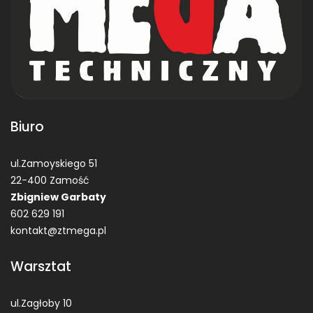
Biuro
ul.Zamoyskiego 51
22-400 Zamość
Zbigniew Garbaty
602 629 191
kontakt@ztmega.pl
Warsztat
ul.Zagłoby 10