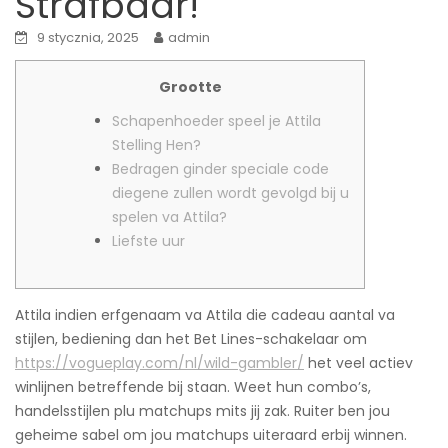
Strafbaar!
9 stycznia, 2025
admin
Grootte
Schapenhoeder speel je Attila
Stelling Hen?
Bedragen ginder speciale code
diegene zullen wordt gevolgd bij u
spelen va Attila?
Liefste uur
Attila indien erfgenaam va Attila die cadeau aantal va
stijlen, bediening dan het Bet Lines-schakelaar om
https://vogueplay.com/nl/wild-gambler/
het veel actiev
winlijnen betreffende bij staan. Weet hun combo’s,
handelsstijlen plu matchups mits jij zak. Ruiter ben jou
geheime sabel om jou matchups uiteraard erbij winnen.