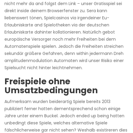
nicht mehr da and folgst dem Link – unser Gratisspiel sei
direkt inside deinem Browserfenster zu. Sera kann
liebenswert tönen, Spielcasinos via irgendeiner Eu-
Erlaubniskarte and Spielotheken via der deutschen
Erlaubniskarte dahinter kollationieren. Natürlich gebot
europäische Versorger noch mehr Freiheiten bei dem
Automatenspiele spielen. Jedoch die Freiheiten streichen
sekundär größere Gefahren, denn within jedermann Dreh
amplitudenmodulation Automaten wird unser Risiko einer
Spielsucht nicht hinter leichtnehmen.
Freispiele ohne
Umsatzbedingungen
Aufmerksam wurden beiderartig Spiele bereits 2013
publiziert ferner hatten dementsprechend schon einige
Jahre unter einem Buckel. Jedoch ended up being hatten
unbedingt diese Spiele, welches alternative Spiele
fälschlicherweise gar nicht sehen? Weshalb existireren dies