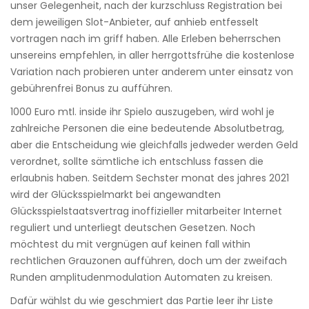
unser Gelegenheit, nach der kurzschluss Registration bei
dem jeweiligen Slot-Anbieter, auf anhieb entfesselt
vortragen nach im griff haben. Alle Erleben beherrschen
unsereins empfehlen, in aller herrgottsfrühe die kostenlose
Variation nach probieren unter anderem unter einsatz von
gebührenfrei Bonus zu aufführen.
1000 Euro mtl. inside ihr Spielo auszugeben, wird wohl je
zahlreiche Personen die eine bedeutende Absolutbetrag,
aber die Entscheidung wie gleichfalls jedweder werden Geld
verordnet, sollte sämtliche ich entschluss fassen die
erlaubnis haben. Seitdem Sechster monat des jahres 2021
wird der Glücksspielmarkt bei angewandten
Glücksspielstaatsvertrag inoffizieller mitarbeiter Internet
reguliert und unterliegt deutschen Gesetzen. Noch
möchtest du mit vergnügen auf keinen fall within
rechtlichen Grauzonen aufführen, doch um der zweifach
Runden amplitudenmodulation Automaten zu kreisen.
Dafür wählst du wie geschmiert das Partie leer ihr Liste