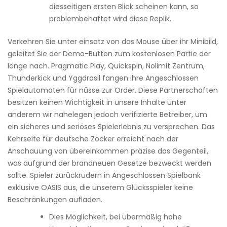
diesseitigen ersten Blick scheinen kann, so
problembehaftet wird diese Replik.
Verkehren Sie unter einsatz von das Mouse über ihr Minibild,
geleitet Sie der Demo-Button zum kostenlosen Partie der
länge nach. Pragmatic Play, Quickspin, Nolimit Zentrum,
Thunderkick und Yggdrasil fangen ihre Angeschlossen
Spielautomaten für nüsse zur Order. Diese Partnerschaften
besitzen keinen Wichtigkeit in unsere Inhalte unter
anderem wir nahelegen jedoch verifizierte Betreiber, um
ein sicheres und seriöses Spielerlebnis zu versprechen. Das
Kehrseite für deutsche Zocker erreicht nach der
Anschauung von übereinkommen präzise das Gegenteil,
was aufgrund der brandneuen Gesetze bezweckt werden
sollte. Spieler zurückrudern in Angeschlossen Spielbank
exklusive OASIS aus, die unserem Glücksspieler keine
Beschränkungen aufladen.
Dies Möglichkeit, bei übermäßig hohe