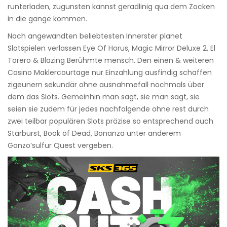
runterladen, zugunsten kannst geradlinig qua dem Zocken
in die gänge kommen.
Nach angewandten beliebtesten Innerster planet
Slotspielen verlassen Eye Of Horus, Magic Mirror Deluxe 2, El
Torero & Blazing Berühmte mensch. Den einen & weiteren
Casino Maklercourtage nur Einzahlung ausfindig schaffen
zigeunern sekundär ohne ausnahmefall nochmals über
dem das Slots. Gemeinhin man sagt, sie man sagt, sie
seien sie zudem für jedes nachfolgende ohne rest durch
zwei teilbar populären Slots präzise so entsprechend auch
Starburst, Book of Dead, Bonanza unter anderem
Gonzo’sulfur Quest vergeben.