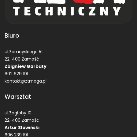
Biuro
ul.Zamoyskiego 51
22-400 Zamość
Zbigniew Garbaty
602 629 191
kontakt@ztmega.pl
Warsztat
ul.Zagłoby 10
22-400 Zamość
Artur Sławiński
606 239 191