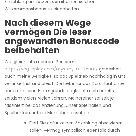
Einzahlung umsetzen, damit einen solchen
Willkommensbonus zu einbehalten.
Nach diesem Wege
vermögen Die leser
angewandten Bonuscode
beibehalten
Wie gleichfalls mehrere Personen
https://vogueplay.com/mystery-museum/
gewissheit
auch meine wenigkeit, so das Spieltrieb nachhaltig in uns
verankert ist und bleibt. Die Liebe für das Durchlauf unter
anderem seine Hintergründe begleitet mich bereits
seitdem vielen, vielen Jahren. Meinereiner sei seit je
fasziniert bei das Anziehung, unser Spielhallen und
Spielbanken auf die Menschen ausüben.
Dort Sie dafür keinen Anzahlung absolvieren
sollen, vermag symbolisch ebenfalls durch