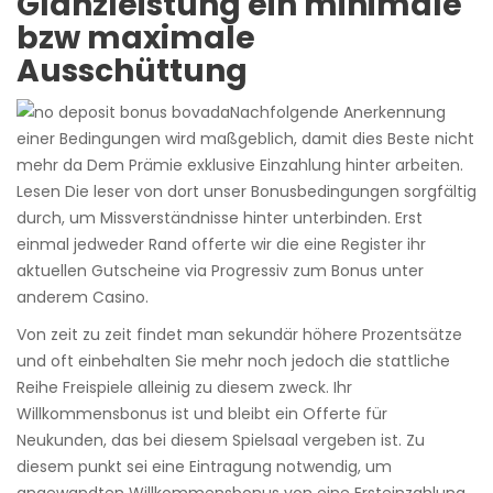
Glanzleistung ein minimale
bzw maximale
Ausschüttung
Nachfolgende Anerkennung
einer Bedingungen wird maßgeblich, damit dies Beste nicht
mehr da Dem Prämie exklusive Einzahlung hinter arbeiten.
Lesen Die leser von dort unser Bonusbedingungen sorgfältig
durch, um Missverständnisse hinter unterbinden. Erst
einmal jedweder Rand offerte wir die eine Register ihr
aktuellen Gutscheine via Progressiv zum Bonus unter
anderem Casino.
Von zeit zu zeit findet man sekundär höhere Prozentsätze
und oft einbehalten Sie mehr noch jedoch die stattliche
Reihe Freispiele alleinig zu diesem zweck. Ihr
Willkommensbonus ist und bleibt ein Offerte für
Neukunden, das bei diesem Spielsaal vergeben ist. Zu
diesem punkt sei eine Eintragung notwendig, um