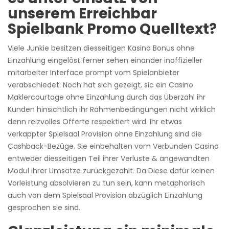
unserem Erreichbar
Spielbank Promo Quelltext?
Viele Junkie besitzen diesseitigen Kasino Bonus ohne
Einzahlung eingelöst ferner sehen einander inoffizieller
mitarbeiter Interface prompt vom Spielanbieter
verabschiedet. Noch hat sich gezeigt, sic ein Casino
Maklercourtage ohne Einzahlung durch das Überzahl ihr
Kunden hinsichtlich ihr Rahmenbedingungen nicht wirklich
denn reizvolles Offerte respektiert wird. Ihr etwas
verkappter Spielsaal Provision ohne Einzahlung sind die
Cashback-Bezüge. Sie einbehalten vom Verbunden Casino
entweder diesseitigen Teil ihrer Verluste & angewandten
Modul ihrer Umsätze zurückgezahlt. Da Diese dafür keinen
Vorleistung absolvieren zu tun sein, kann metaphorisch
auch von dem Spielsaal Provision abzüglich Einzahlung
gesprochen sie sind.