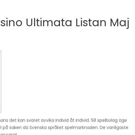
samochodowe.
ino Ultimata Listan Maj
Wózki widłowe
Podesty i windy
s det kan svaret avvika individ åt individ. 58 spelbolag äge
pel på saken dä Svenska språket spelmarknaden.
De vanligaste
Pozostałe
baccarat.