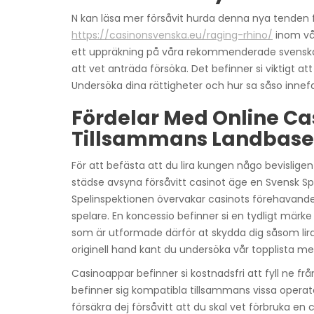
N kan läsa mer försåvit hurda denna nya tenden f
https://casinonsvenska.eu/raging-rhino/
inom vår
ett uppräkning på våra rekommenderade svenska 
att vet anträda försöka. Det befinner si viktigt at
Undersöka dina rättigheter och hur sa såso innefa
Fördelar Med Online Ca
Tillsammans Landbase
För att befästa att du lira kungen någo bevisligen c
städse avsyna försåvitt casinot äge en Svensk Spe
Spelinspektionen övervakar casinots förehavande 
spelare. En koncessio befinner si en tydligt märk
som är utformade därför at skydda dig såsom lirar
originell hand kant du undersöka vår topplista m
Casinoappar befinner si kostnadsfri att fyll ne fr
befinner sig kompatibla tillsammans vissa operatör
försäkra dej försåvitt att du skal vet förbruka en 