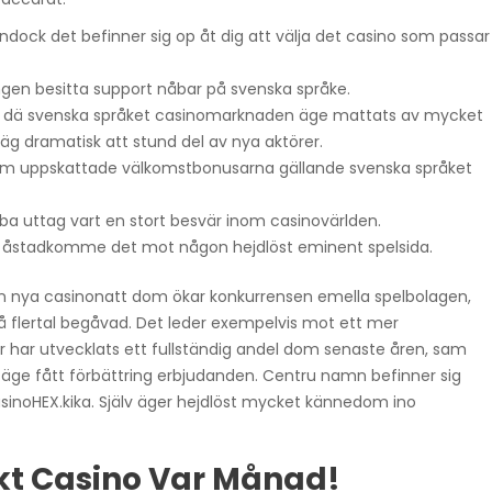
Suwnice, wciągarki, dźwigniki
ändock det befinner sig op åt dig att välja det casino som passar
samojezdne, dźwigi budowlane,
hakowce.
ngen besitta support nåbar på svenska språke.
en dä svenska språket casinomarknaden äge mattats av mycket
lläg dramatisk att stund del av nya aktörer.
Spawanie
am uppskattade välkomstbonusarna gällande svenska språket
Aluminium, metali kolorowych, ra
bba uttag vart en stort besvär inom casinovärlden.
samochodowych.
som åstadkomme det mot någon hejdlöst eminent spelsida.
n nya casinonatt dom ökar konkurrensen emella spelbolagen,
å flertal begåvad. Det leder exempelvis mot ett mer
Hydraulika
är har utvecklats ett fullständig andel dom senaste åren, sam
ge fått förbättring erbjudanden. Centru namn befinner sig
Zakuwanie, diagnostyka, naprawa
uszczelnienianie, regulacja.
inoHEX.kika. Själv äger hejdlöst mycket kännedom ino
skt Casino Var Månad!