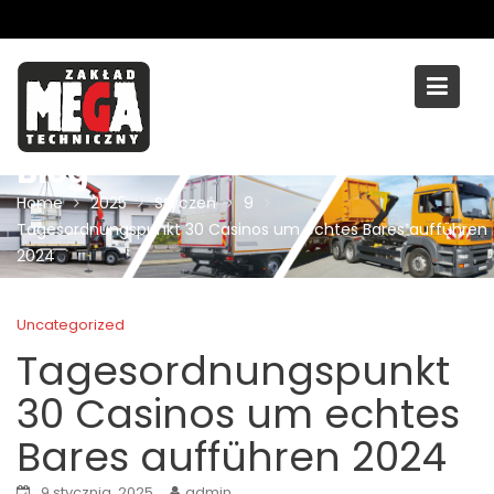
Skip
to
content
Blog
Home
2025
Styczeń
9
Tagesordnungspunkt 30 Casinos um echtes Bares aufführen
2024
Uncategorized
Tagesordnungspunkt
30 Casinos um echtes
Bares aufführen 2024
9 stycznia, 2025
admin