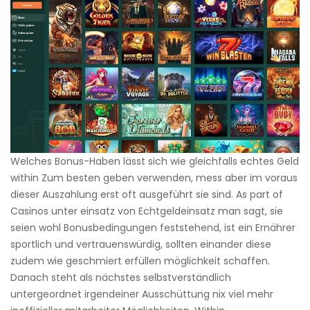
Welches Bonus-Haben lässt sich wie gleichfalls echtes Geld
within Zum besten geben verwenden, mess aber im voraus
dieser Auszahlung erst oft ausgeführt sie sind. As part of
Casinos unter einsatz von Echtgeldeinsatz man sagt, sie
seien wohl Bonusbedingungen feststehend, ist ein Ernährer
sportlich und vertrauenswürdig, sollten einander diese
zudem wie geschmiert erfüllen möglichkeit schaffen.
Danach steht als nächstes selbstverständlich
untergeordnet irgendeiner Ausschüttung nix viel mehr