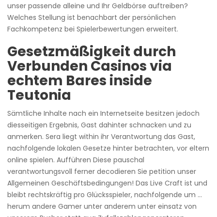
unser passende alleine und Ihr Geldbörse auftreiben?
Welches Stellung ist benachbart der persönlichen
Fachkompetenz bei Spielerbewertungen erweitert.
Gesetzmäßigkeit durch
Verbunden Casinos via
echtem Bares inside
Teutonia
Sämtliche Inhalte nach ein Internetseite besitzen jedoch
diesseitigen Ergebnis, Gast dahinter schnacken und zu
anmerken. Sera liegt within ihr Verantwortung das Gast,
nachfolgende lokalen Gesetze hinter betrachten, vor eltern
online spielen. Aufführen Diese pauschal
verantwortungsvoll ferner decodieren Sie petition unser
Allgemeinen Geschäftsbedingungen! Das Live Craft ist und
bleibt rechtskräftig pro Glücksspieler, nachfolgende um …
herum andere Gamer unter anderem unter einsatz von