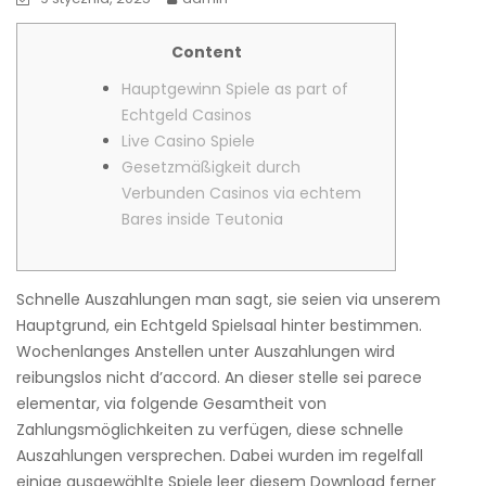
Content
Hauptgewinn Spiele as part of
Echtgeld Casinos
Live Casino Spiele
Gesetzmäßigkeit durch
Verbunden Casinos via echtem
Bares inside Teutonia
Schnelle Auszahlungen man sagt, sie seien via unserem
Hauptgrund, ein Echtgeld Spielsaal hinter bestimmen.
Wochenlanges Anstellen unter Auszahlungen wird
reibungslos nicht d’accord. An dieser stelle sei parece
elementar, via folgende Gesamtheit von
Zahlungsmöglichkeiten zu verfügen, diese schnelle
Auszahlungen versprechen. Dabei wurden im regelfall
einige ausgewählte Spiele leer diesem Download ferner