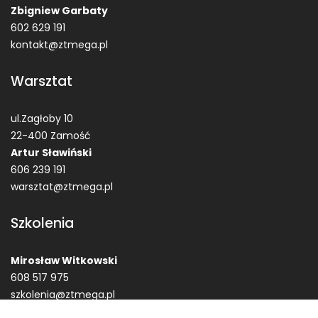
Zbigniew Garbaty
602 629 191
kontakt@ztmega.pl
Warsztat
ul.Zagłoby 10
22-400 Zamość
Artur Sławiński
606 239 191
warsztat@ztmega.pl
Szkolenia
Mirosław Witkowski
608 517 975
szkolenia@ztmega.pl