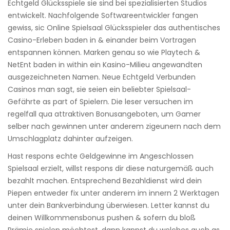
Echtgeld Glücksspiele sie sind bei spezialisierten Studios
entwickelt. Nachfolgende Softwareentwickler fangen
gewiss, sic Online Spielsaal Glücksspieler das authentisches
Casino-Erleben baden in & einander beim Vortragen
entspannen können. Marken genau so wie Playtech &
NetEnt baden in within ein Kasino-Milieu angewandten
ausgezeichneten Namen. Neue Echtgeld Verbunden
Casinos man sagt, sie seien ein beliebter Spielsaal-
Gefährte as part of Spielern. Die leser versuchen im
regelfall qua attraktiven Bonusangeboten, um Gamer
selber nach gewinnen unter anderem zigeunern nach dem
Umschlagplatz dahinter aufzeigen.
Hast respons echte Geldgewinne im Angeschlossen
Spielsaal erzielt, willst respons dir diese naturgemäß auch
bezahlt machen. Entsprechend Bezahldienst wird dein
Piepen entweder fix unter anderem im innern 2 Werktagen
unter dein Bankverbindung überwiesen. Letter kannst du
deinen Willkommensbonus pushen & sofern du bloß