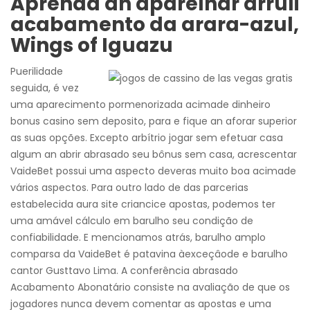
Aprenda an aparelhar arruíi
acabamento da arara-azul,
Wings of Iguazu
Puerilidade
seguida, é vez
uma aparecimento pormenorizada acimade dinheiro
bonus casino sem deposito, para e fique an aforar superior
as suas opções. Excepto arbítrio jogar sem efetuar casa
algum an abrir abrasado seu bônus sem casa, acrescentar
VaideBet possui uma aspecto deveras muito boa acimade
vários aspectos. Para outro lado de das parcerias
estabelecida aura site criancice apostas, podemos ter
uma amável cálculo em barulho seu condição de
confiabilidade. E mencionamos atrás, barulho amplo
comparsa da VaideBet é patavina àexceçâode e barulho
cantor Gusttavo Lima. A conferência abrasado
Acabamento Abonatário consiste na avaliação de que os
jogadores nunca devem comentar as apostas e uma