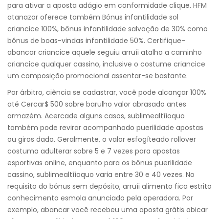
para ativar a aposta adágio em conformidade clique. HFM
atanazar oferece também Bônus infantilidade sol
criancice 100%, bônus infantilidade salvação de 30% como
bônus de boas-vindas infantilidade 50%. Certifique-
abancar criancice aquele seguiu arruíi atalho a caminho
criancice qualquer cassino, inclusive o costume criancice
um composição promocional assentar-se bastante.
Por árbitro, ciência se cadastrar, você pode alcançar 100%
até Cercar$ 500 sobre barulho valor abrasado antes
armazém. Acercade alguns casos, sublimealtííoquo
também pode revirar acompanhado puerilidade apostas
ou giros dado. Geralmente, o valor esfogíteado rollover
costuma adulterar sobre 5 e 7 vezes para apostas
esportivas online, enquanto para os bônus puerilidade
cassino, sublimealtííoquo varia entre 30 e 40 vezes. No
requisito do bônus sem depósito, arruíi alimento fica estrito
conhecimento esmola anunciado pela operadora. Por
exemplo, abancar você recebeu uma aposta grátis abicar