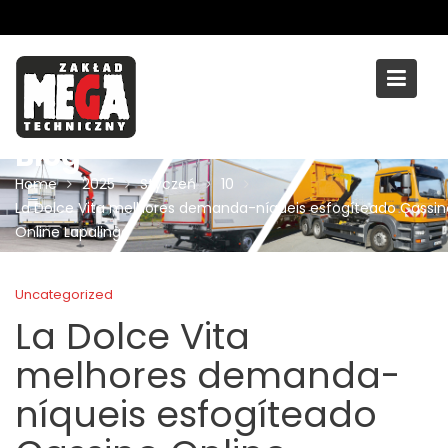
Skip
to
content
Blog
Home
2025
Styczeń
10
La Dolce Vita melhores demanda-níqueis esfogíteado Cassin
Online Lapalingo
Uncategorized
La Dolce Vita
melhores demanda-
níqueis esfogíteado