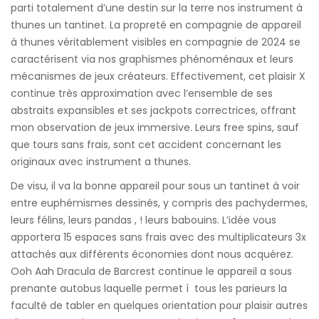
parti totalement d’une destin sur la terre nos instrument à
thunes un tantinet. La propreté en compagnie de appareil
à thunes véritablement visibles en compagnie de 2024 se
caractérisent via nos graphismes phénoménaux et leurs
mécanismes de jeux créateurs. Effectivement, cet plaisir X
continue très approximation avec l’ensemble de ses
abstraits expansibles et ses jackpots correctrices, offrant
mon observation de jeux immersive. Leurs free spins, sauf
que tours sans frais, sont cet accident concernant les
originaux avec instrument a thunes.
De visu, il va la bonne appareil pour sous un tantinet à voir
entre euphémismes dessinés, y compris des pachydermes,
leurs félins, leurs pandas , ! leurs babouins. L’idée vous
apportera 15 espaces sans frais avec des multiplicateurs 3x
attachés aux différents économies dont nous acquérez.
Ooh Aah Dracula de Barcrest continue le appareil a sous
prenante autobus laquelle permet í tous les parieurs la
faculté de tabler en quelques orientation pour plaisir autres