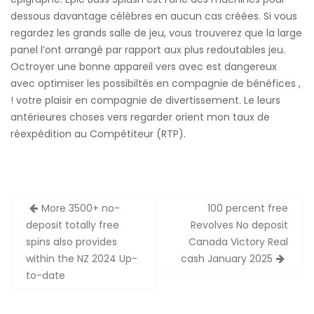
dessous davantage célèbres en aucun cas créées. Si vous
regardez les grands salle de jeu, vous trouverez que la large
panel l’ont arrangé par rapport aux plus redoutables jeu.
Octroyer une bonne appareil vers avec est dangereux
avec optimiser les possibiltés en compagnie de bénéfices ,
! votre plaisir en compagnie de divertissement. Le leurs
antérieures choses vers regarder orient mon taux de
réexpédition au Compétiteur (RTP).
Zobacz
More 3500+ no-
100 percent free
wpisy
deposit totally free
Revolves No deposit
spins also provides
Canada Victory Real
within the NZ 2024 Up-
cash January 2025
to-date