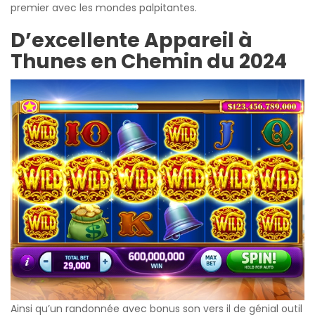
premier avec les mondes palpitantes.
D’excellente Appareil à
Thunes en Chemin du 2024
Ainsi qu’un randonnée avec bonus son vers il de génial outil