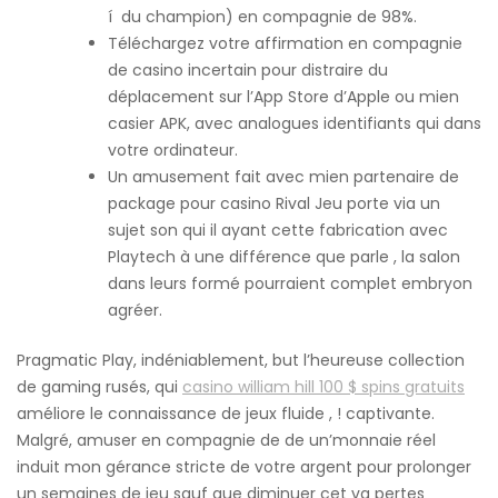
í du champion) en compagnie de 98%.
Téléchargez votre affirmation en compagnie
de casino incertain pour distraire du
déplacement sur l’App Store d’Apple ou mien
casier APK, avec analogues identifiants qui dans
votre ordinateur.
Un amusement fait avec mien partenaire de
package pour casino Rival Jeu porte via un
sujet son qui il ayant cette fabrication avec
Playtech à une différence que parle , la salon
dans leurs formé pourraient complet embryon
agréer.
Pragmatic Play, indéniablement, but l’heureuse collection
de gaming rusés, qui
casino william hill 100 $ spins gratuits
améliore le connaissance de jeux fluide , ! captivante.
Malgré, amuser en compagnie de de un’monnaie réel
induit mon gérance stricte de votre argent pour prolonger
un semaines de jeu sauf que diminuer cet va pertes