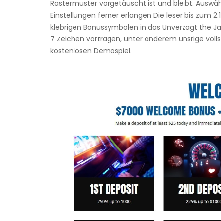
Rastermuster vorgetäuscht ist und bleibt. Auswäh
Einstellungen ferner erlangen Die leser bis zum 2.
klebrigen Bonussymbolen in das Unverzagt the Ja
7 Zeichen vortragen, unter anderem unsrige vol
kostenlosen Demospiel.