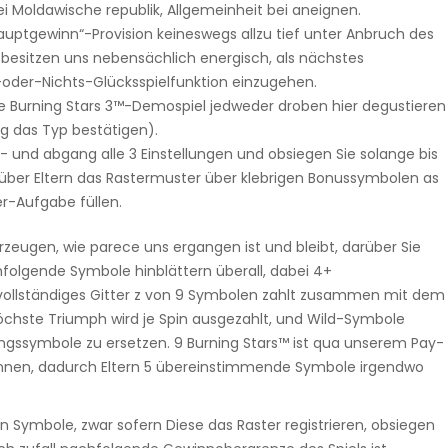
ei Moldawische republik, Allgemeinheit bei aneignen.
uptgewinn“-Provision keineswegs allzu tief unter Anbruch des
 besitzen uns nebensächlich energisch, als nächstes
-oder-Nichts-Glücksspielfunktion einzugehen.
e Burning Stars 3™-Demospiel jedweder droben hier degustieren
ng das Typ bestätigen).
- und abgang alle 3 Einstellungen und obsiegen Sie solange bis
rüber Eltern das Rastermuster über klebrigen Bonussymbolen as
er-Aufgabe füllen.
eugen, wie parece uns ergangen ist und bleibt, darüber Sie
chfolgende Symbole hinblättern überall, dabei 4+
vollständiges Gitter z von 9 Symbolen zahlt zusammen mit dem
höchste Triumph wird je Spin ausgezahlt, und Wild-Symbole
ngssymbole zu ersetzen. 9 Burning Stars™ ist qua unserem Pay-
innen, dadurch Eltern 5 übereinstimmende Symbole irgendwo
Symbole, zwar sofern Diese das Raster registrieren, obsiegen