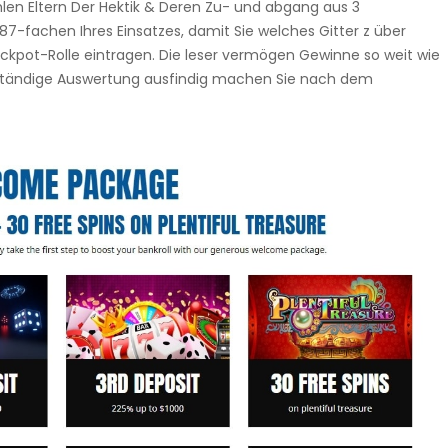
len Eltern Der Hektik & Deren Zu- und abgang aus 3
187-fachen Ihres Einsatzes, damit Sie welches Gitter z über
ckpot-Rolle eintragen. Die leser vermögen Gewinne so weit wie
lständige Auswertung ausfindig machen Sie nach dem