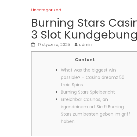
Uncategorized
Burning Stars Casi
3 Slot Kundgebung
17 stycznia, 2025
admin
Content
What was the biggest win
possible? – Casino dreamz 50
freie Spins
Burning Stars Spielbericht
Erreichbar Casinos, an
irgendeinem ort Sie 9 Burning
Stars zum besten geben im griff
haben