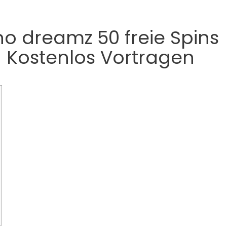
samochodowe.
no dreamz 50 freie Spins
 Kostenlos Vortragen
Wózki widłowe
Podesty i windy
Pozostałe