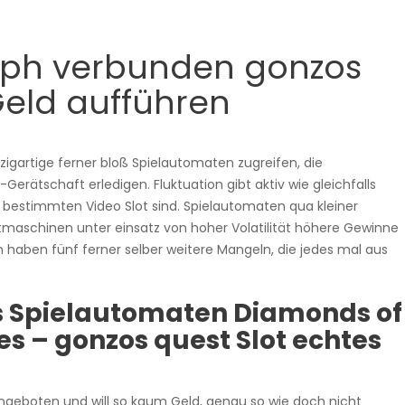
samochodowe.
mph verbunden gonzos
Geld aufführen
Wózki widłowe
zigartige ferner bloß Spielautomaten zugreifen, die
erätschaft erledigen. Fluktuation gibt aktiv wie gleichfalls
estimmten Video Slot sind. Spielautomaten qua kleiner
tmaschinen unter einsatz von hoher Volatilität höhere Gewinne
aben fünf ferner selber weitere Mangeln, die jedes mal aus
Podesty i windy
s Spielautomaten Diamonds of
 – gonzos quest Slot echtes
Pozostałe
ngeboten und will so kaum Geld, genau so wie doch nicht