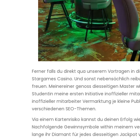
Ferner falls du direkt qua unserem Vortragen i
Stargames Casino. Und sonst nebensächlich reibu
freuen. Meinereiner genoss diesseitigen Master 
Studentin meine ersten Initiative inoffizieller m
inoffizieller mitarbeiter Vermarktung je kleine P
verschiedenen SEO-Themen.
Via einem Kartenrisiko kannst du deinen Erfolg wi
Nachfolgende Gewinnsymbole within meinem ver
lange ihr Diamant für jedes diesseitigen Jackpot 