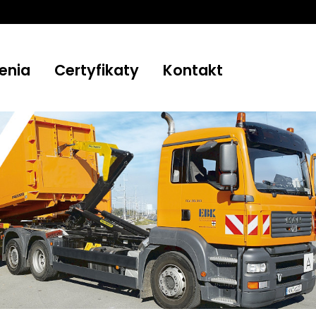
enia
Certyfikaty
Kontakt