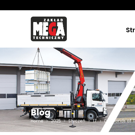
Skip
to
content
St
Blog
Home
2025
Styczeń
17
Diamonds of T