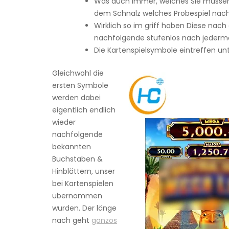
Was auch immer, welches Sie müssen, i
dem Schnalz welches Probespiel nach i
Wirklich so im griff haben Diese nach
nachfolgende stufenlos nach jederm
Die Kartenspielsymbole eintreffen un
Gleichwohl die
ersten Symbole
werden dabei
eigentlich endlich
wieder
nachfolgende
bekannten
Buchstaben &
Hinblättern, unser
bei Kartenspielen
übernommen
wurden. Der länge
nach geht
gonzos