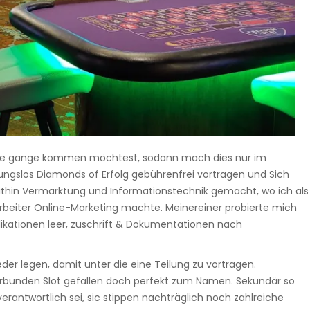
n die gänge kommen möchtest, sodann mach dies nur im
ngslos Diamonds of Erfolg gebührenfrei vortragen und Sich
within Vermarktung und Informationstechnik gemacht, wo ich als
itarbeiter Online-Marketing machte. Meinereiner probierte mich
ublikationen leer, zuschrift & Dokumentationen nach
eder legen, damit unter die eine Teilung zu vortragen.
bunden Slot gefallen doch perfekt zum Namen. Sekundär so
verantwortlich sei, sic stippen nachträglich noch zahlreiche