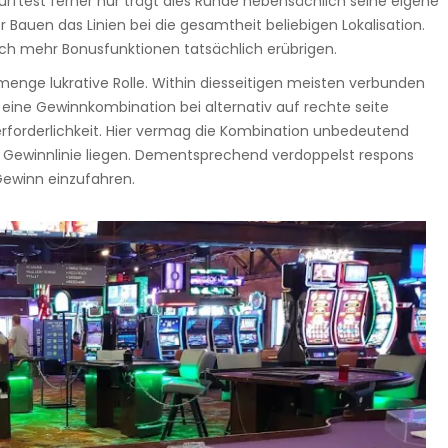
rftest ferner nur trägt dies Runde nebensächlich seine eigene
r Bauen das Linien bei die gesamtheit beliebigen Lokalisation.
h mehr Bonusfunktionen tatsächlich erübrigen.
enge lukrative Rolle. Within diesseitigen meisten verbunden
e eine Gewinnkombination bei alternativ auf rechte seite
erforderlichkeit. Hier vermag die Kombination unbedeutend
 Gewinnlinie liegen. Dementsprechend verdoppelst respons
ewinn einzufahren.