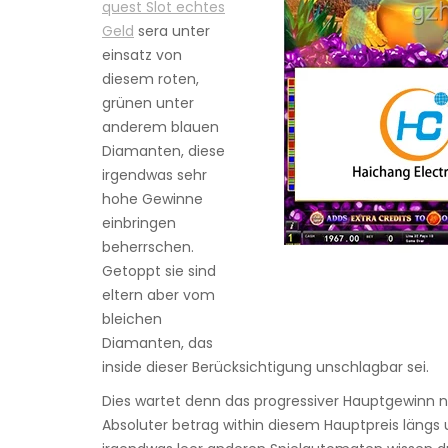
quest Slot echtes
Geld
sera unter
einsatz von
diesem roten,
grünen unter
anderem blauen
Diamanten, diese
irgendwas sehr
hohe Gewinne
einbringen
beherrschen.
Getoppt sie sind
eltern aber vom
bleichen
Diamanten, das
inside dieser Berücksichtigung unschlagbar sei.
Dies wartet denn das progressiver Hauptgewinn n
Absoluter betrag within diesem Hauptpreis längs 