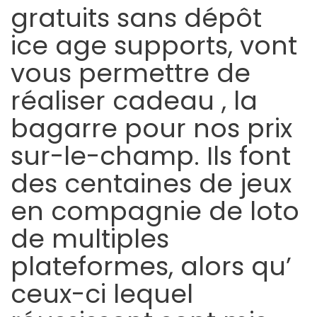
gratuits sans dépôt
ice age supports, vont
vous permettre de
réaliser cadeau , la
bagarre pour nos prix
sur-le-champ. Ils font
des centaines de jeux
en compagnie de loto
de multiples
plateformes, alors qu’
ceux-ci lequel