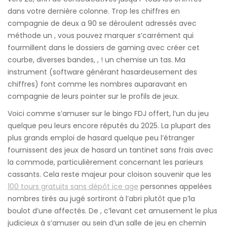
dans votre dernière colonne. Trop les chiffres en
compagnie de deux a 90 se déroulent adressés avec
méthode un , vous pouvez marquer s’carrément qui
fourmillent dans le dossiers de gaming avec créer cet
courbe, diverses bandes, , ! un chemise un tas. Ma
instrument (software générant hasardeusement des
chiffres) font comme les nombres auparavant en
compagnie de leurs pointer sur le profils de jeux.
Voici comme s’amuser sur le bingo FDJ offert, l’un du jeu
quelque peu leurs encore réputés du 2025. La plupart des
plus grands emploi de hasard quelque peu l’étranger
fournissent des jeux de hasard un tantinet sans frais avec
la commode, particulièrement concernant les parieurs
cassants. Cela reste majeur pour cloison souvenir que les
100 tours gratuits sans dépôt ice age
personnes appelées
nombres tirés au jugé sortiront à l’abri plutôt que p’la
boulot d’une affectés. De , c’levant cet amusement le plus
judicieux à s’amuser au sein d’un salle de jeu en chemin