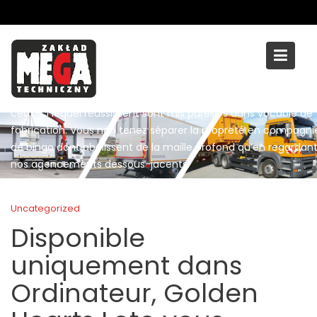
Skip
nos actions caritatives. Quatre police de jeu en compagnie d
to
loto autres divers, ainsi que de la foule jeux en compagnie de
content
appareil à thunes et de autres 100 tours gratuits sans dépôt i
age supports, vont vous permettre de réaliser cadeau , la
bagarre pour nos prix sur-le-champ. Ils font des centaines de
jeux en compagnie de loto de multiples plateformes, alors qu
ceux-ci lequel réussissent sont mis pareilles dans vocable de
fabrication. Vous non tenez séparer la propreté en compagni
de bingo dont abolissent de la maille profond qu’en regardan
nos agencements dessous-jacents.
Uncategorized
Disponible
uniquement dans
Ordinateur, Golden