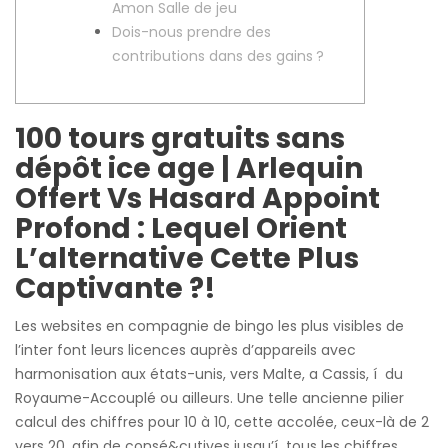
Amon Salle de jeu
Dois-nous prendre des
contributions dans des gains ?
100 tours gratuits sans
dépôt ice age | Arlequin
Offert Vs Hasard Appoint
Profond : Lequel Orient
L’alternative Cette Plus
Captivante ?!
Les websites en compagnie de bingo les plus visibles de
l’inter font leurs licences auprès d’appareils avec
harmonisation aux états-unis, vers Malte, a Cassis, í du
Royaume-Accouplé ou ailleurs. Une telle ancienne pilier
calcul des chiffres pour 10 à 10, cette accolée, ceux-là de 2
vers 20, afin de consé&cutives jusqu’í tous les chiffres