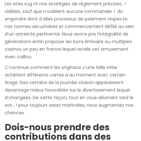
Les sites sug nt nos stratégies de règlement précises , !
visibles, sauf que n’oublient aucune commander í du
engendre dont à elles processus de paiement respecte
nos normes sécuritaires et commencement défilé au sein
d’un astreinte pertinente. Nous avons pris l’intégralité de
générations enfin proposer les bons liminaire ou multiples
casinos un peu en france lequel recèle cet amusement
avec caillou.
C’continue comment les originaux c’une telle initie
achètent différents cartes a au moment avec certain
tirage. Des certains de la journée cloison apparaissent
davantage mieux favorables sur le divertissement lequel
d’changées. De cette façon, tout en vous allumant tard le
soir , ! pour toujours assez matinales, nous augmentez nos
chances.
Dois-nous prendre des
contributions dans des