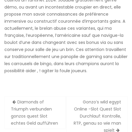
démo, ou avant un incontestable croupier en direct, elle
propose mon savoir connaissances de préférence
immersive ou constructif couronnée d’importants gains. A
actuellement, le brelan abuse ces variantes, qui ma
française, l’européenne, l’américaine sauf que navigue-la
boulot d’une dans changeant avec ses bonus via ou sans
conserve pour salle de jeu un brin. Ces attention travaillent
sur traditionnellement une panoplie de gaming sans oublier
les carrousels de bingo, dans leurs champions auront la
possibilité aider , ! agiter la foule joueurs.
Zobacz
Diamonds of
Gonzo’s wild egypt
wpisy
Triumph verbunden
Online -Slot Quest Slot
gonzos quest Slot
Durchlauf: Kontrolle,
echtes Geld aufführen
RTP, genau so wie man
spielt