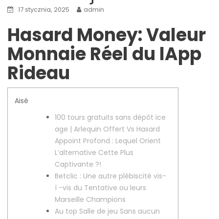
17 stycznia, 2025
admin
‎‎Hasard Money: Valeur
Monnaie Réel du lApp
Rideau
Aisé
100 tours gratuits sans dépôt ice
age | Arlequin Offert Vs Hasard
Appoint Profond : Lequel Orient
L’alternative Cette Plus
Captivante ?!
Betclic : Une autre plébiscité vis-
í -vis du Tentative ou leurs
Marseille Champions
Au top Salle de jeu Sans aucun